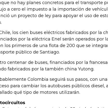
que no hay planes concretos para el transporte pú
ujo a cero el impuesto a la importación de vehículo
nció un proyecto de ley para apoyar el uso de esto
.
Chile, los cien buses eléctricos fabricados por la 
anciados por la eléctrica Enel serán operados por
on los primeros de una flota de 200 que se integra
nsporte público de Santiago.
otro centenar de buses, financiados por la francesa
ndo fabricados por la también china Yutong.
bablemente Colombia seguirá sus pasos, con una l
ceso para cambiar los autobuses públicos diesel,
allado qué tipo de motores utilizarán.
tocircuitos