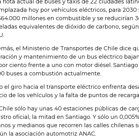
la flota actual de buses y taxis de 22 ciudades lat
mplazada hoy por vehículos eléctricos, para 2030 
64.000 millones en combustible y se reducirían 3
eladas equivalentes de dióxido de carbono, según
U.
más, el Ministerio de Transportes de Chile dice qu
ración y mantenimiento de un bus eléctrico baja
por ciento frente a uno con motor diésel. Santiago
00 buses a combustión actualmente.
o el giro hacia el transporte eléctrico enfrenta des
cio de los vehículos y la falta de puntos de recarga
Chile sólo hay unas 40 estaciones públicas de car
istro oficial, la mitad en Santiago. Y sólo un 0,005
ianos y medianos que recorren las calles chilenas s
ún la asociación automotriz ANAC.