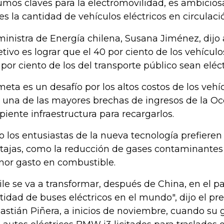
umos claves para la electromovilidad, es ambicios
es la cantidad de vehículos eléctricos en circulaci
ministra de Energía chilena, Susana Jiménez, dijo 
etivo es lograr que el 40 por ciento de los vehículo
 por ciento de los del transporte público sean eléc
meta es un desafío por los altos costos de los vehí
 una de las mayores brechas de ingresos de la Ocd
ipiente infraestructura para recargarlos.
o los entusiastas de la nueva tecnología prefieren
tajas, como la reducción de gases contaminantes 
or gasto en combustible.
ile se va a transformar, después de China, en el p
tidad de buses eléctricos en el mundo", dijo el pre
astián Piñera, a inicios de noviembre, cuando su 