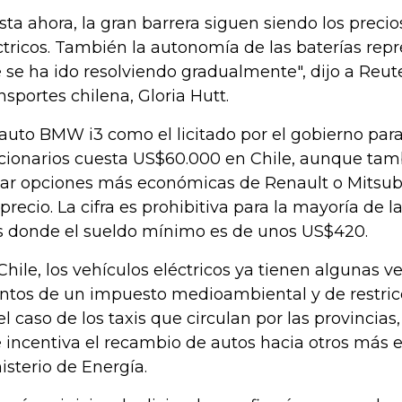
sta ahora, la gran barrera siguen siendo los precio
ctricos. También la autonomía de las baterías rep
 se ha ido resolviendo gradualmente", dijo a Reute
nsportes chilena, Gloria Hutt.
auto BMW i3 como el licitado por el gobierno para
cionarios cuesta US$60.000 en Chile, aunque ta
lar opciones más económicas de Renault o Mitsubi
 precio. La cifra es prohibitiva para la mayoría de 
s donde el sueldo mínimo es de unos US$420.
Chile, los vehículos eléctricos ya tienen algunas 
ntos de un impuesto medioambiental y de restricci
el caso de los taxis que circulan por las provincias
 incentiva el recambio de autos hacia otros más efi
isterio de Energía.