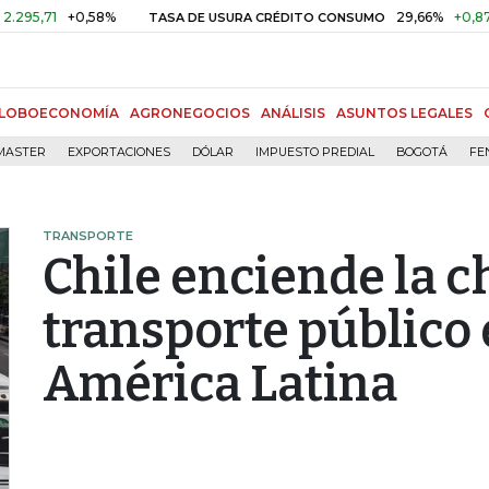
1
+0,58%
29,66%
+0,87%
+3,
TASA DE USURA CRÉDITO CONSUMO
LOBOECONOMÍA
AGRONEGOCIOS
ANÁLISIS
ASUNTOS LEGALES
MASTER
EXPORTACIONES
DÓLAR
IMPUESTO PREDIAL
BOGOTÁ
FE
TRANSPORTE
Chile enciende la c
transporte público 
América Latina