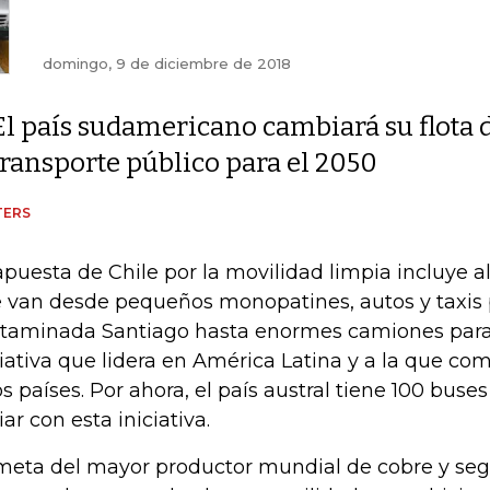
domingo, 9 de diciembre de 2018
El país sudamericano cambiará su flota 
transporte público para el 2050
TERS
apuesta de Chile por la movilidad limpia incluye a
 van desde pequeños monopatines, autos y taxis 
taminada Santiago hasta enormes camiones para 
ciativa que lidera en América Latina y a la que c
os países. Por ahora, el país austral tiene 100 buses
iar con esta iniciativa.
meta del mayor productor mundial de cobre y segu