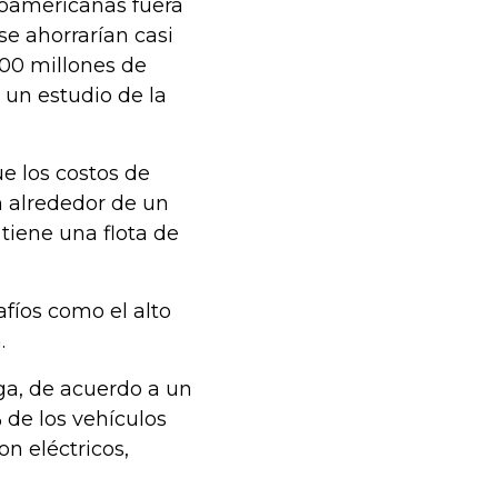
inoamericanas fuera
se ahorrarían casi
00 millones de
 un estudio de la
e los costos de
n alrededor de un
 tiene una flota de
afíos como el alto
.
ga, de acuerdo a un
% de los vehículos
on eléctricos,