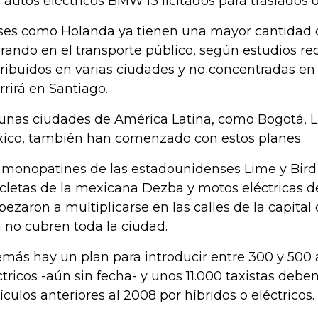
s autos eléctricos BMW i3 licitados para traslados of
ses como Holanda ya tienen una mayor cantidad d
rando en el transporte público, según estudios re
tribuidos en varias ciudades y no concentradas en
rrirá en Santiago.
unas ciudades de América Latina, como Bogotá, 
ico, también han comenzado con estos planes.
 monopatines de las estadounidenses Lime y Bird y
icletas de la mexicana Dezba y motos eléctricas d
ezaron a multiplicarse en las calles de la capital
 no cubren toda la ciudad.
más hay un plan para introducir entre 300 y 500
ctricos -aún sin fecha- y unos 11.000 taxistas deb
ículos anteriores al 2008 por híbridos o eléctricos.