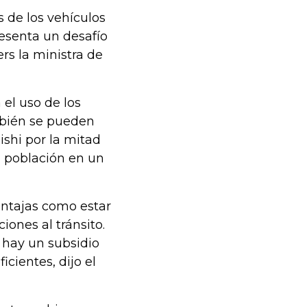
s de los vehículos
resenta un desafío
rs la ministra de
 el uso de los
mbién se pueden
shi por la mitad
la población en un
ventajas como estar
ones al tránsito.
, hay un subsidio
cientes, dijo el