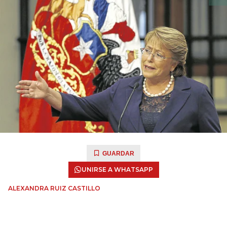
GUARDAR
UNIRSE A WHATSAPP
ALEXANDRA RUIZ CASTILLO