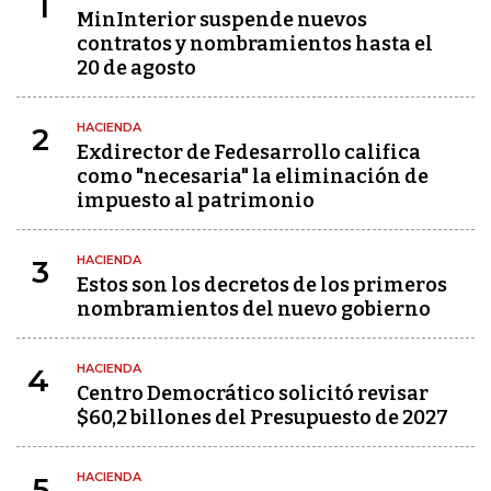
1
MinInterior suspende nuevos
contratos y nombramientos hasta el
20 de agosto
HACIENDA
2
Exdirector de Fedesarrollo califica
como "necesaria" la eliminación de
impuesto al patrimonio
HACIENDA
3
Estos son los decretos de los primeros
nombramientos del nuevo gobierno
HACIENDA
4
Centro Democrático solicitó revisar
$60,2 billones del Presupuesto de 2027
HACIENDA
5