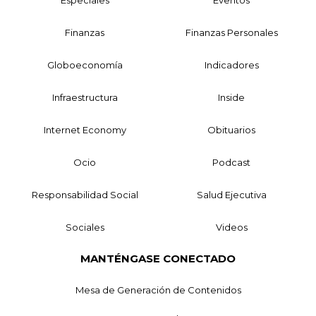
Especiales
Eventos
Finanzas
Finanzas Personales
Globoeconomía
Indicadores
Infraestructura
Inside
Internet Economy
Obituarios
Ocio
Podcast
Responsabilidad Social
Salud Ejecutiva
Sociales
Videos
MANTÉNGASE CONECTADO
Mesa de Generación de Contenidos