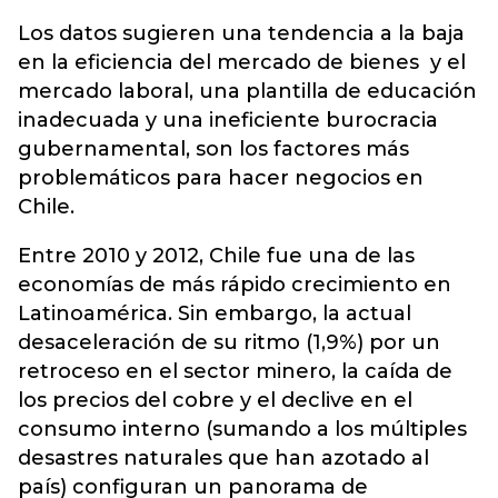
Los datos sugieren una tendencia a la baja
en la eficiencia del mercado de bienes y el
mercado laboral, una plantilla de educación
inadecuada y una ineficiente burocracia
gubernamental, son los factores más
problemáticos para hacer negocios en
Chile.
Entre 2010 y 2012, Chile fue una de las
economías de más rápido crecimiento en
Latinoamérica. Sin embargo, la actual
desaceleración de su ritmo (1,9%) por un
retroceso en el sector minero, la caída de
los precios del cobre y el declive en el
consumo interno (sumando a los múltiples
desastres naturales que han azotado al
país) configuran un panorama de