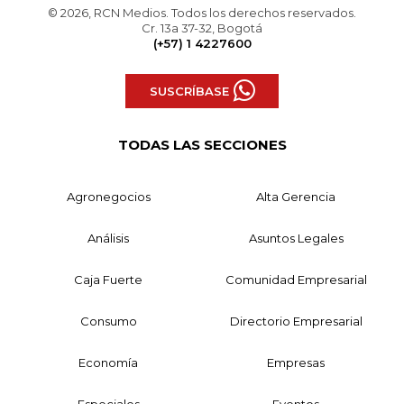
© 2026, RCN Medios. Todos los derechos reservados.
Cr. 13a 37-32, Bogotá
(+57) 1 4227600
SUSCRÍBASE
TODAS LAS SECCIONES
Agronegocios
Alta Gerencia
Análisis
Asuntos Legales
Caja Fuerte
Comunidad Empresarial
Consumo
Directorio Empresarial
Economía
Empresas