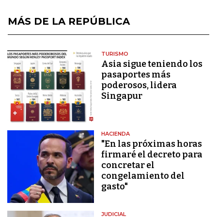
MÁS DE LA REPÚBLICA
TURISMO
Asia sigue teniendo los
pasaportes más
poderosos, lidera
Singapur
HACIENDA
"En las próximas horas
firmaré el decreto para
concretar el
congelamiento del
gasto"
JUDICIAL