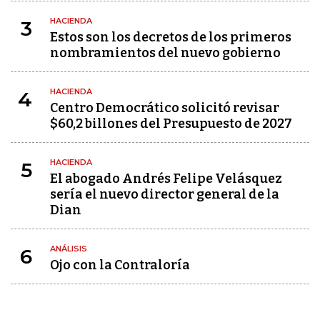
HACIENDA
3
Estos son los decretos de los primeros
nombramientos del nuevo gobierno
HACIENDA
4
Centro Democrático solicitó revisar
$60,2 billones del Presupuesto de 2027
HACIENDA
5
El abogado Andrés Felipe Velásquez
sería el nuevo director general de la
Dian
ANÁLISIS
6
Ojo con la Contraloría