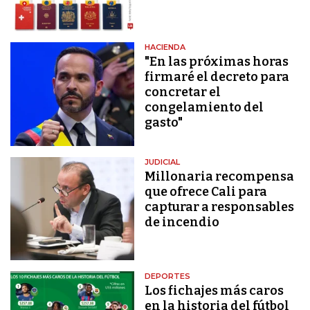
HACIENDA
"En las próximas horas
firmaré el decreto para
concretar el
congelamiento del
gasto"
JUDICIAL
Millonaria recompensa
que ofrece Cali para
capturar a responsables
de incendio
DEPORTES
Los fichajes más caros
en la historia del fútbol