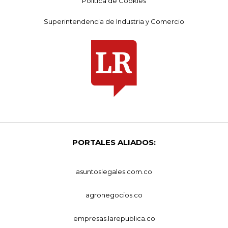
Política de Cookies
Superintendencia de Industria y Comercio
PORTALES ALIADOS:
asuntoslegales.com.co
agronegocios.co
empresas.larepublica.co