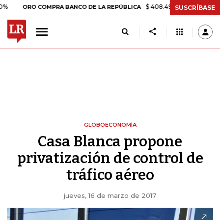
$ 408.498,97
+$ 8.753,81
+2,19
RO COMPRA BANCO DE LA REPÚBLICA
SUSCRÍBASE
GLOBOECONOMÍA
Casa Blanca propone
privatización de control de
tráfico aéreo
jueves, 16 de marzo de 2017