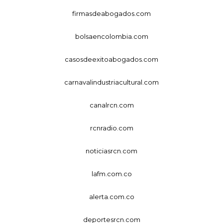
firmasdeabogados.com
bolsaencolombia.com
casosdeexitoabogados.com
carnavalindustriacultural.com
canalrcn.com
rcnradio.com
noticiasrcn.com
lafm.com.co
alerta.com.co
deportesrcn.com