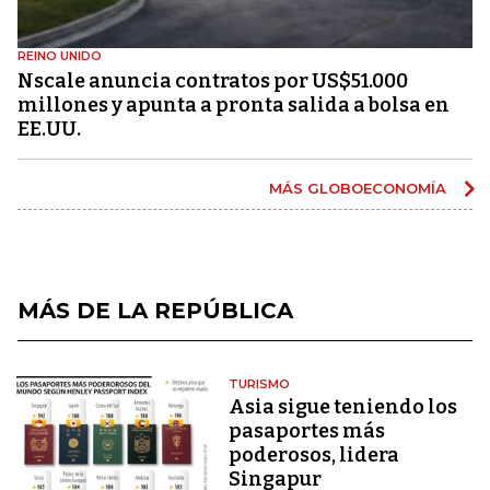
REINO UNIDO
Nscale anuncia contratos por US$51.000
millones y apunta a pronta salida a bolsa en
EE.UU.
MÁS GLOBOECONOMÍA
MÁS DE LA REPÚBLICA
TURISMO
Asia sigue teniendo los
pasaportes más
poderosos, lidera
Singapur