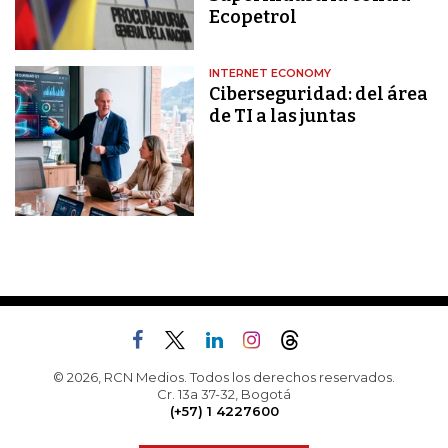
Ecopetrol
INTERNET ECONOMY
Ciberseguridad: del área
de TI a las juntas
© 2026, RCN Medios. Todos los derechos reservados.
Cr. 13a 37-32, Bogotá
(+57) 1 4227600