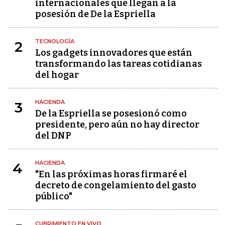
internacionales que llegan a la
posesión de De la Espriella
TECNOLOGÍA
2
Los gadgets innovadores que están
transformando las tareas cotidianas
del hogar
HACIENDA
3
De la Espriella se posesionó como
presidente, pero aún no hay director
del DNP
HACIENDA
4
"En las próximas horas firmaré el
decreto de congelamiento del gasto
público"
CUBRIMIENTO EN VIVO