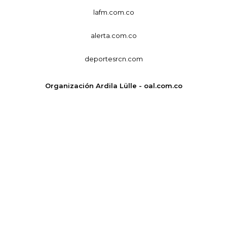
lafm.com.co
alerta.com.co
deportesrcn.com
Organización Ardila Lülle - oal.com.co