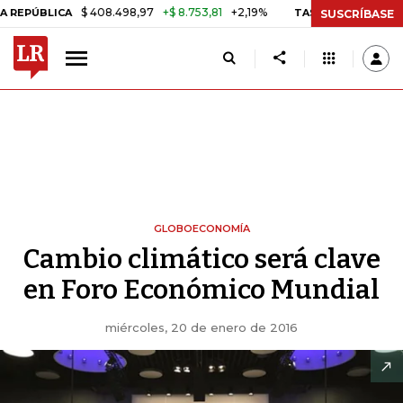
$ 408.498,97
+$ 8.753,81
+2,19%
LICA
TASA DE USURA CRÉDITO 
SUSCRÍBASE
GLOBOECONOMÍA
Cambio climático será clave
en Foro Económico Mundial
miércoles, 20 de enero de 2016