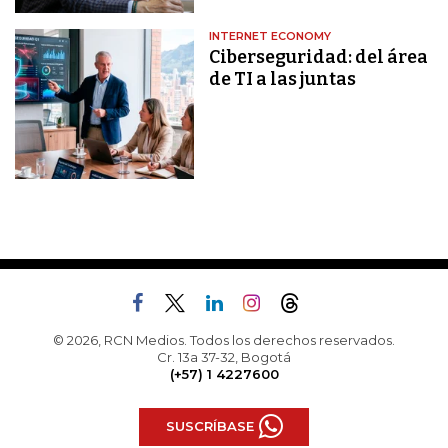
INTERNET ECONOMY
Ciberseguridad: del área
de TI a las juntas
© 2026, RCN Medios. Todos los derechos reservados.
Cr. 13a 37-32, Bogotá
(+57) 1 4227600
SUSCRÍBASE