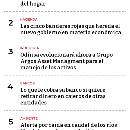
del hogar
HACIENDA
2
Las cinco banderas rojas que hereda el
nuevo gobierno en materia económica
INDUSTRIA
3
Odinsa evolucionará ahora a Grupo
Argos Asset Managment para el
manejo de los activos
BANCOS
4
Lo que le cobra su banco si quiere
retirar dinero en cajeros de otras
entidades
AMBIENTE
5
Alerta por caída en caudal de los ríos