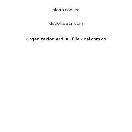
alerta.com.co
deportesrcn.com
Organización Ardila Lülle - oal.com.co