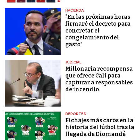
HACIENDA
"En las próximas horas
firmaré el decreto para
concretar el
congelamiento del
gasto"
JUDICIAL
Millonaria recompensa
que ofrece Cali para
capturar a responsables
de incendio
DEPORTES
Fichajes más caros en la
historia del fútbol tras la
llegada de Diomandé