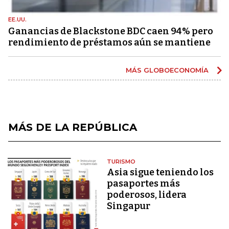
EE.UU.
Ganancias de Blackstone BDC caen 94% pero
rendimiento de préstamos aún se mantiene
MÁS GLOBOECONOMÍA
MÁS DE LA REPÚBLICA
TURISMO
Asia sigue teniendo los
pasaportes más
poderosos, lidera
Singapur