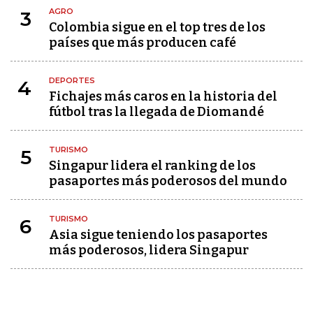
AGRO
3
Colombia sigue en el top tres de los
países que más producen café
DEPORTES
4
Fichajes más caros en la historia del
fútbol tras la llegada de Diomandé
TURISMO
5
Singapur lidera el ranking de los
pasaportes más poderosos del mundo
TURISMO
6
Asia sigue teniendo los pasaportes
más poderosos, lidera Singapur