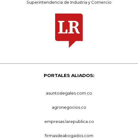
Superintendencia de Industria y Comercio
PORTALES ALIADOS:
asuntoslegales.com.co
agronegocios.co
empresas.larepublica.co
firmasdeabogados.com