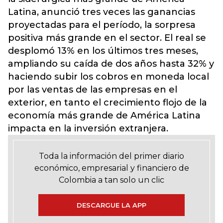
Latina, anunció tres veces las ganancias
proyectadas para el período, la sorpresa
positiva más grande en el sector. El real se
desplomó 13% en los últimos tres meses,
ampliando su caída de dos años hasta 32% y
haciendo subir los cobros en moneda local
por las ventas de las empresas en el
exterior, en tanto el crecimiento flojo de la
economía más grande de América Latina
impacta en la inversión extranjera.
Toda la información del primer diario
económico, empresarial y financiero de
Colombia a tan solo un clic
DESCARGUE LA APP