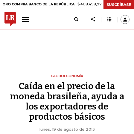
$ 408.498,97
+$ 8.753,81
+2,19%
OMPRA BANCO DE LA REPÚBLICA
SUSCRÍBASE
GLOBOECONOMÍA
Caída en el precio de la
moneda brasileña, ayuda a
los exportadores de
productos básicos
lunes, 19 de agosto de 2013