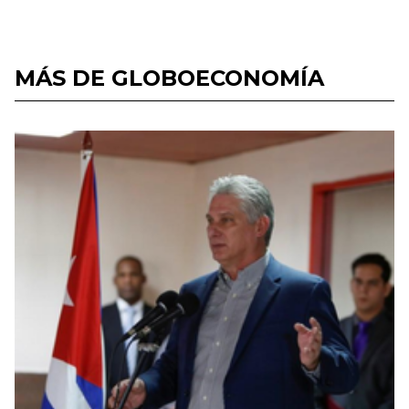
MÁS DE GLOBOECONOMÍA