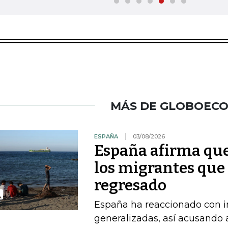
MÁS DE GLOBOEC
ESPAÑA
03/08/2026
España afirma que
los migrantes que
regresado
España ha reaccionado con in
generalizadas, así acusando a