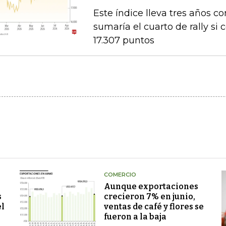
Este índice lleva tres años co
sumaría el cuarto de rally si
17.307 puntos
COMERCIO
Aunque exportaciones
s
crecieron 7% en junio,
el
ventas de café y flores se
fueron a la baja