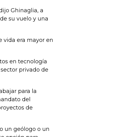
ijo Ghinaglia, a
de su vuelo y una
e vida era mayor en
tos en tecnología
sector privado de
abajar para la
mandato del
proyectos de
mo un geólogo o un