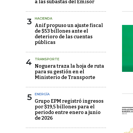
a las subastas del Emisor
3
HACIENDA
Anif propuso un ajuste fiscal
de $53 billones ante el
deterioro de las cuentas
públicas
4
TRANSPORTE
Noguera traza la hoja de ruta
para su gestión en el
Ministerio de Transporte
5
ENERGÍA
Grupo EPM registró ingresos
por $19,5 billones para el
periodo entre enero a junio
de 2026