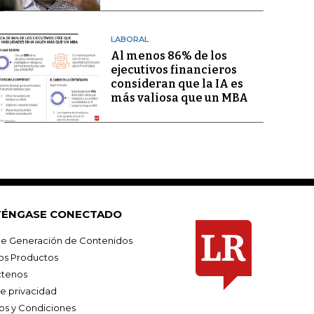
LABORAL
Al menos 86% de los
ejecutivos financieros
consideran que la IA es
más valiosa que un MBA
ÉNGASE CONECTADO
e Generación de Contenidos
os Productos
tenos
de privacidad
os y Condiciones