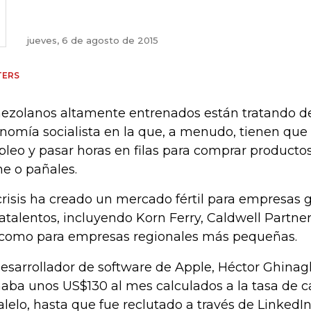
jueves, 6 de agosto de 2015
TERS
ezolanos altamente entrenados están tratando de
nomía socialista en la que, a menudo, tienen qu
leo y pasar horas en filas para comprar producto
he o pañales.
crisis ha creado un mercado fértil para empresas 
atalentos, incluyendo Korn Ferry, Caldwell Partne
 como para empresas regionales más pequeñas.
desarrollador de software de Apple, Héctor Ghinagl
aba unos US$130 al mes calculados a la tasa de 
alelo, hasta que fue reclutado a través de LinkedIn