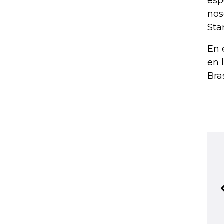
esp
nos
Sta
En 
en 
Bra