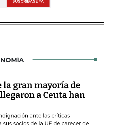
SUSCRÍBASE YA
ONOMÍA
 la gran mayoría de
 llegaron a Ceuta han
dignación ante las críticas
 sus socios de la UE de carecer de