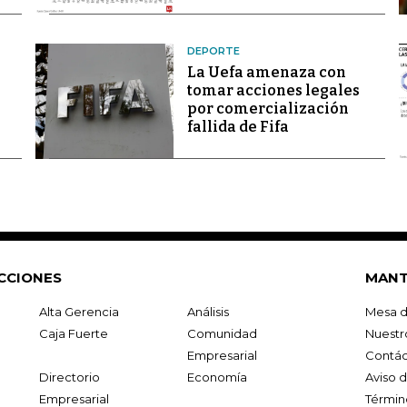
DEPORTE
La Uefa amenaza con
tomar acciones legales
por comercialización
fallida de Fifa
CCIONES
MANT
Alta Gerencia
Análisis
Mesa d
Caja Fuerte
Comunidad
Nuestr
Empresarial
Contác
Directorio
Economía
Aviso 
Empresarial
Términ