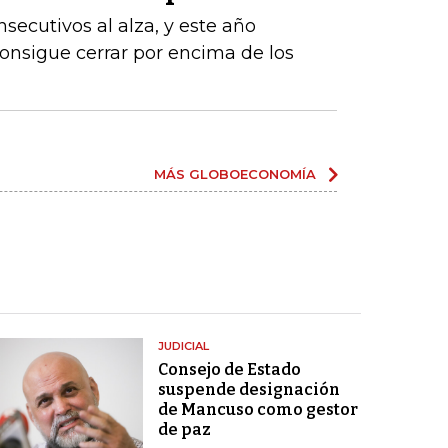
nsecutivos al alza, y este año
 consigue cerrar por encima de los
MÁS GLOBOECONOMÍA
JUDICIAL
Consejo de Estado
suspende designación
de Mancuso como gestor
de paz