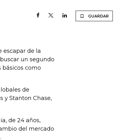
GUARDAR
 escapar de la
e buscar un segundo
s básicos como
globales de
rs y Stanton Chase,
ia, de 24 años,
cambio del mercado
.