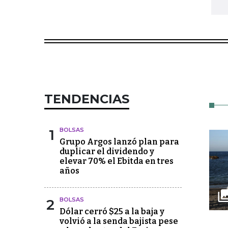
TENDENCIAS
1
BOLSAS
Grupo Argos lanzó plan para
duplicar el dividendo y
elevar 70% el Ebitda en tres
años
2
BOLSAS
Dólar cerró $25 a la baja y
volvió a la senda bajista pese