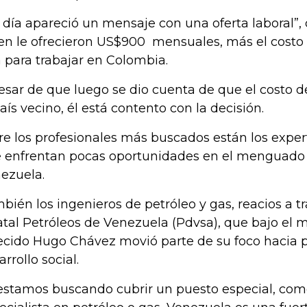
 día apareció un mensaje con una oferta laboral”, d
en le ofrecieron US$900 mensuales, más el costo 
a para trabajar en Colombia.
esar de que luego se dio cuenta de que el costo d
país vecino, él está contento con la decisión.
re los profesionales más buscados están los exper
 enfrentan pocas oportunidades en el menguado 
ezuela.
bién los ingenieros de petróleo y gas, reacios a tr
atal Petróleos de Venezuela (Pdvsa), que bajo el 
lecido Hugo Chávez movió parte de su foco hacia 
rrollo social.
 estamos buscando cubrir un puesto especial, co