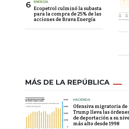
6
ENERGÍA
Ecopetrol culminó la subasta
para la compra de 25% de las
acciones de Brava Energía
MÁS DE LA REPÚBLICA
HACIENDA
Ofensiva migratoria de
Trump lleva las órdene
de deportación a su niv
más alto desde 1998