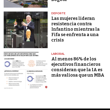
DEPORTE
Las mujeres lideran
resistencia contra
Infantino mientras la
Fifa se enfrenta a una
crisis
LABORAL
Al menos 86% de los
ejecutivos financieros
consideran que la IA es
más valiosa que un MBA