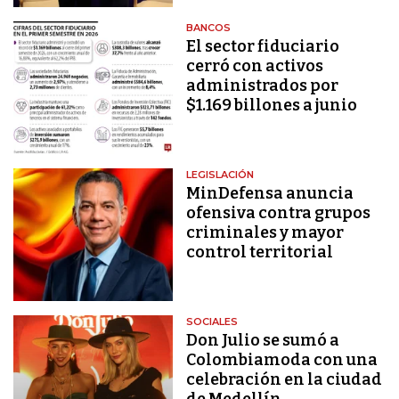
BANCOS
El sector fiduciario
cerró con activos
administrados por
$1.169 billones a junio
LEGISLACIÓN
MinDefensa anuncia
ofensiva contra grupos
criminales y mayor
control territorial
SOCIALES
Don Julio se sumó a
Colombiamoda con una
celebración en la ciudad