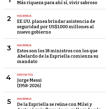
Más riqueza para ahí sí, vivir sabroso
HACIENDA
2
EE.UU. planea brindar asistencia de
seguridad por US$1.000 millones al
nuevo gobierno
HACIENDA
3
Estos son los 18 ministros con los que
Abelardo de la Espriella comienza su
mandato
DEPORTES
4
Jorge Messi
(1958-2026)
HACIENDA
5
De la Espriella se reúne con Milei y