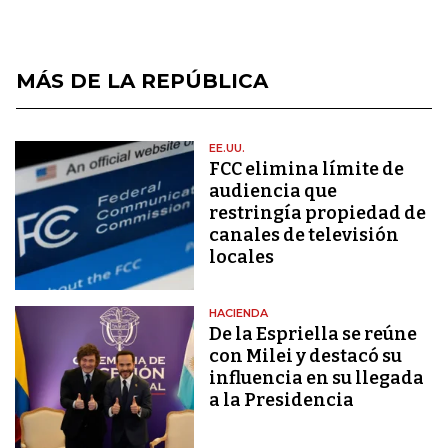
MÁS DE LA REPÚBLICA
EE.UU.
FCC elimina límite de
audiencia que
restringía propiedad de
canales de televisión
locales
HACIENDA
De la Espriella se reúne
con Milei y destacó su
influencia en su llegada
a la Presidencia