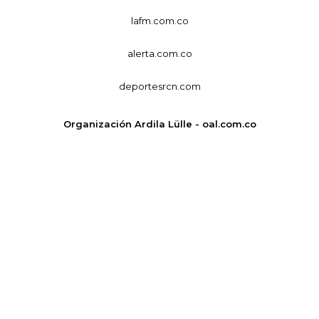
lafm.com.co
alerta.com.co
deportesrcn.com
Organización Ardila Lülle - oal.com.co