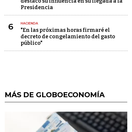
destacó su influencia en su llegada a la
Presidencia
HACIENDA
6
"En las próximas horas firmaré el
decreto de congelamiento del gasto
público"
MÁS DE GLOBOECONOMÍA