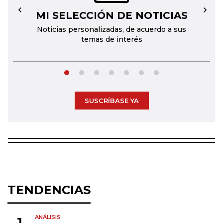
MI SELECCIÓN DE NOTICIAS
←
→
Noticias personalizadas, de acuerdo a sus
temas de interés
SUSCRÍBASE YA
TENDENCIAS
ANÁLISIS
1