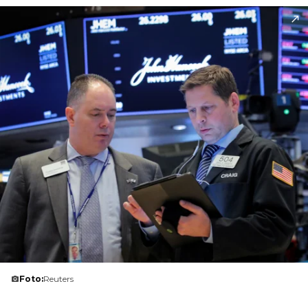
Foto:
Reuters