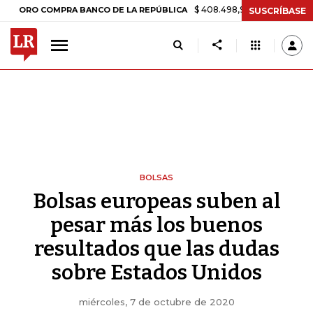
$ 408.498,97
+$ 8.753,81
+2,19%
 COMPRA BANCO DE LA REPÚBLICA
SUSCRÍBASE
BOLSAS
Bolsas europeas suben al
pesar más los buenos
resultados que las dudas
sobre Estados Unidos
miércoles, 7 de octubre de 2020