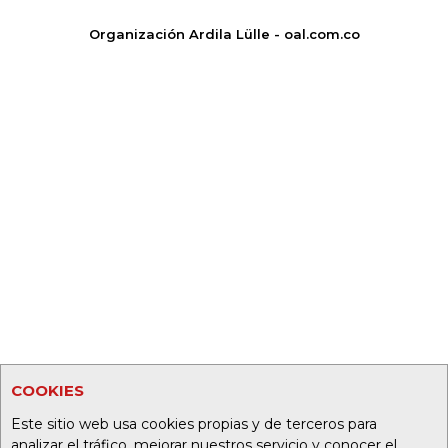
Organización Ardila Lülle - oal.com.co
COOKIES
Este sitio web usa cookies propias y de terceros para
analizar el tráfico, mejorar nuestros servicio y conocer el