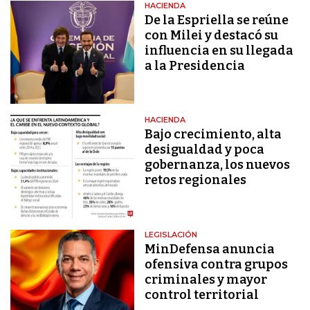
HACIENDA
De la Espriella se reúne
con Milei y destacó su
influencia en su llegada
a la Presidencia
HACIENDA
Bajo crecimiento, alta
desigualdad y poca
gobernanza, los nuevos
retos regionales
LEGISLACIÓN
MinDefensa anuncia
ofensiva contra grupos
criminales y mayor
control territorial