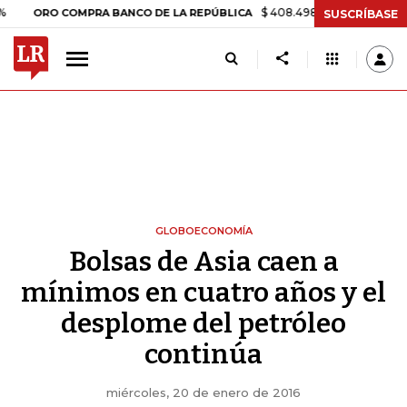
$ 408.498,97
+$ 8.753,81
+2,19
RO COMPRA BANCO DE LA REPÚBLICA
SUSCRÍBASE
GLOBOECONOMÍA
Bolsas de Asia caen a
mínimos en cuatro años y el
desplome del petróleo
continúa
miércoles, 20 de enero de 2016