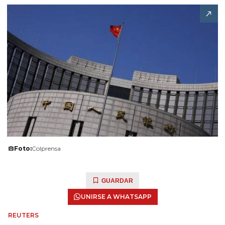
Foto:
Colprensa
GUARDAR
UNIRSE A WHATSAPP
REUTERS