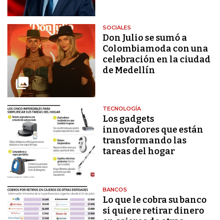
SOCIALES
Don Julio se sumó a
Colombiamoda con una
celebración en la ciudad
de Medellín
TECNOLOGÍA
Los gadgets
innovadores que están
transformando las
tareas del hogar
BANCOS
Lo que le cobra su banco
si quiere retirar dinero