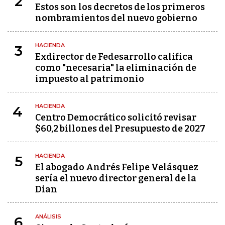
2
Estos son los decretos de los primeros
nombramientos del nuevo gobierno
HACIENDA
3
Exdirector de Fedesarrollo califica
como "necesaria" la eliminación de
impuesto al patrimonio
HACIENDA
4
Centro Democrático solicitó revisar
$60,2 billones del Presupuesto de 2027
HACIENDA
5
El abogado Andrés Felipe Velásquez
sería el nuevo director general de la
Dian
ANÁLISIS
6