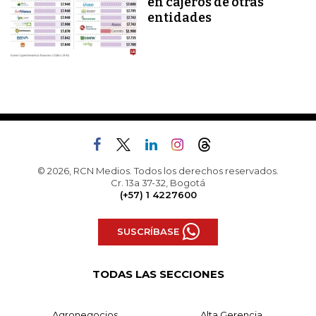
en cajeros de otras
entidades
© 2026, RCN Medios. Todos los derechos reservados.
Cr. 13a 37-32, Bogotá
(+57) 1 4227600
SUSCRÍBASE
TODAS LAS SECCIONES
Agronegocios
Alta Gerencia