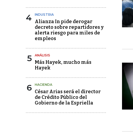
4
INDUSTRIA
Alianza In pide derogar
decreto sobre repartidores y
alerta riesgo para miles de
empleos
5
ANÁLISIS
Más Hayek, mucho más
Hayek
6
HACIENDA
César Arias será el director
de Crédito Público del
Gobierno de la Espriella