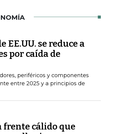
ONOMÍA
de EE.UU. se reduce a
s por caída de
dores, periféricos y componentes
e entre 2025 y a principios de
 frente cálido que