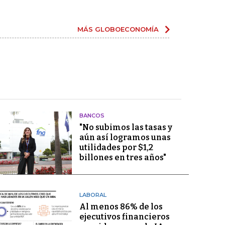
MÁS GLOBOECONOMÍA
BANCOS
"No subimos las tasas y
aún así logramos unas
utilidades por $1,2
billones en tres años"
LABORAL
Al menos 86% de los
ejecutivos financieros