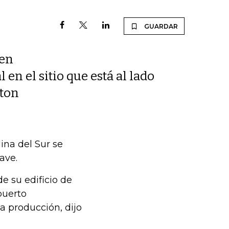
GUARDAR
 en
 en el sitio que está al lado
ston
ina del Sur se
ave.
e su edificio de
puerto
la producción, dijo