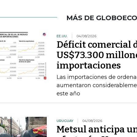
MÁS DE GLOBOEC
EE.UU.
04/08/2026
Déficit comercial 
US$73.300 millone
importaciones
Las importaciones de ordena
aumentaron considerablement
este año
URUGUAY
04/08/2026
Metsul anticipa un