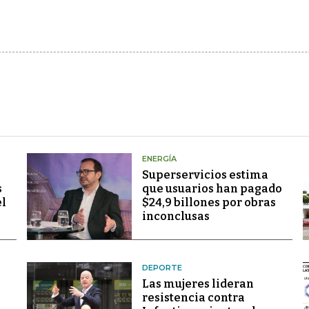
ENERGÍA
Superservicios estima
s
que usuarios han pagado
el
$24,9 billones por obras
inconclusas
DEPORTE
Las mujeres lideran
resistencia contra