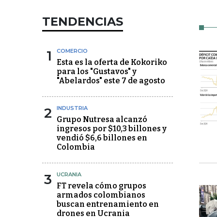
TENDENCIAS
1
COMERCIO
Esta es la oferta de Kokoriko
para los "Gustavos" y
"Abelardos" este 7 de agosto
2
INDUSTRIA
Grupo Nutresa alcanzó
ingresos por $10,3 billones y
vendió $6,6 billones en
Colombia
3
UCRANIA
FT revela cómo grupos
armados colombianos
buscan entrenamiento en
drones en Ucrania