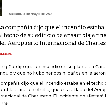
sábado, 8 de mayo de 2021
La compañía dijo que el incendio estaba
el techo de su edificio de ensamblaje final
del Aeropuerto Internacional de Charle
OMBERG
ing Co. dijo que un incendio en su planta en Carol
inguió y que no hubo heridos ni daños en la aeron
compañía dijo que el incendio estaba en el techo d
amblaje final en el sitio, que está al lado del Aero
ernacional de Charleston. El incidente no afectará 
ing.