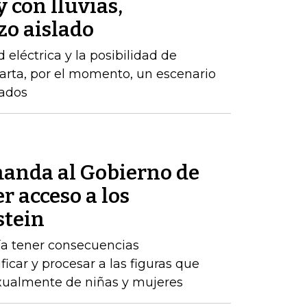
 con lluvias,
zo aislado
d eléctrica y la posibilidad de
arta, por el momento, un escenario
zados
anda al Gobierno de
r acceso a los
stein
ría tener consecuencias
ificar y procesar a las figuras que
ualmente de niñas y mujeres