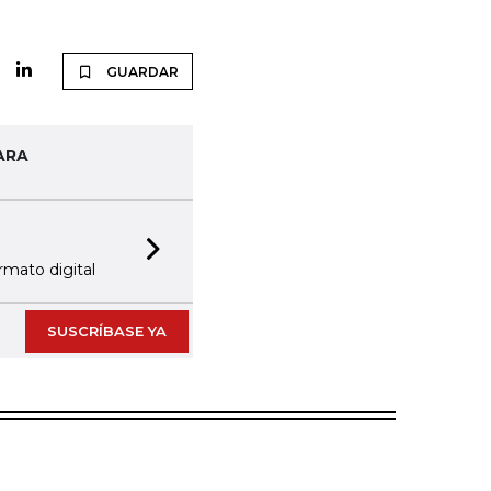
GUARDAR
ARA
Next slide
rmato digital
SUSCRÍBASE YA