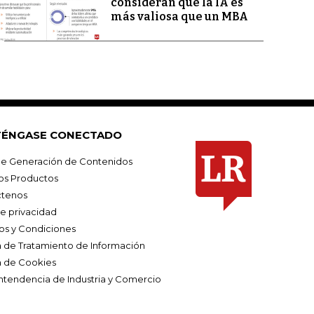
consideran que la IA es
más valiosa que un MBA
ÉNGASE CONECTADO
e Generación de Contenidos
os Productos
tenos
de privacidad
os y Condiciones
ca de Tratamiento de Información
a de Cookies
ntendencia de Industria y Comercio