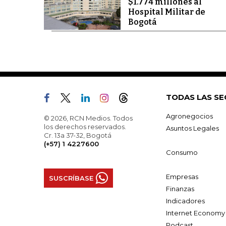
$1.774 millones al
Hospital Militar de
Bogotá
TODAS LAS SE
Agronegocios
© 2026, RCN Medios. Todos
los derechos reservados.
Asuntos Legales
Cr. 13a 37-32, Bogotá
(+57) 1 4227600
Consumo
Empresas
SUSCRÍBASE
Finanzas
Indicadores
Internet Economy
Podcast