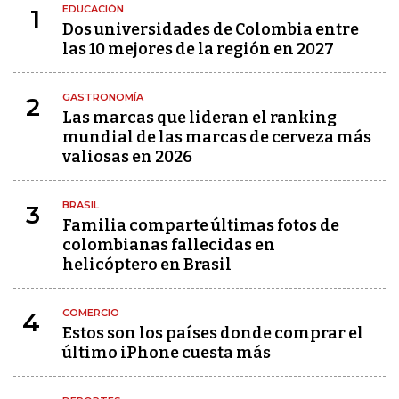
EDUCACIÓN
1
Dos universidades de Colombia entre
las 10 mejores de la región en 2027
GASTRONOMÍA
2
Las marcas que lideran el ranking
mundial de las marcas de cerveza más
valiosas en 2026
BRASIL
3
Familia comparte últimas fotos de
colombianas fallecidas en
helicóptero en Brasil
COMERCIO
4
Estos son los países donde comprar el
último iPhone cuesta más