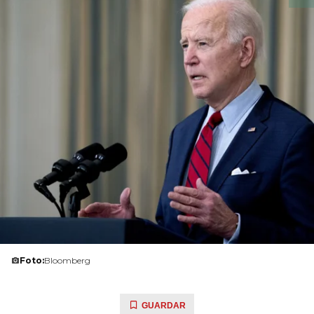
Foto:
Bloomberg
GUARDAR