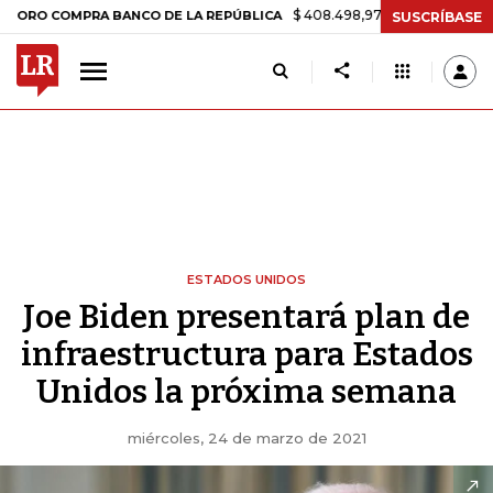
$ 408.498,97
+$ 8.753,81
+2,19%
COMPRA BANCO DE LA REPÚBLICA
SUSCRÍBASE
ESTADOS UNIDOS
Joe Biden presentará plan de
infraestructura para Estados
Unidos la próxima semana
miércoles, 24 de marzo de 2021