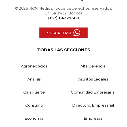
© 2026, RCN Medios. Todos los derechos reservados.
Cr. 13a 37-32, Bogotá
(+57) 1 4227600
SUSCRÍBASE
TODAS LAS SECCIONES
Agronegocios
Alta Gerencia
Análisis
Asuntos Legales
Caja Fuerte
Comunidad Empresarial
Consumo
Directorio Empresarial
Economía
Empresas