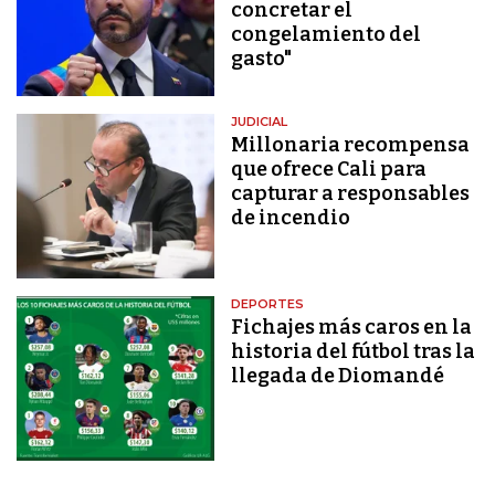
concretar el
congelamiento del
gasto"
JUDICIAL
Millonaria recompensa
que ofrece Cali para
capturar a responsables
de incendio
DEPORTES
Fichajes más caros en la
historia del fútbol tras la
llegada de Diomandé