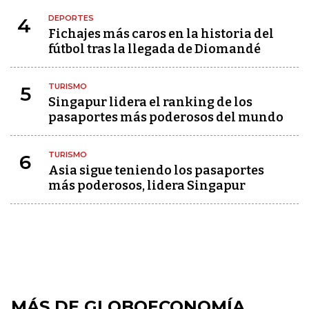
DEPORTES
4
Fichajes más caros en la historia del
fútbol tras la llegada de Diomandé
TURISMO
5
Singapur lidera el ranking de los
pasaportes más poderosos del mundo
TURISMO
6
Asia sigue teniendo los pasaportes
más poderosos, lidera Singapur
MÁS DE GLOBOECONOMÍA