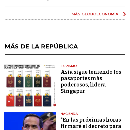
MÁS GLOBOECONOMÍA
MÁS DE LA REPÚBLICA
TURISMO
Asia sigue teniendo los
pasaportes más
poderosos, lidera
Singapur
HACIENDA
"En las próximas horas
firmaré el decreto para