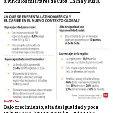
a vínculos militares de Cuba, China y Rusia
HACIENDA
Bajo crecimiento, alta desigualdad y poca
gobernanza, los nuevos retos regionales