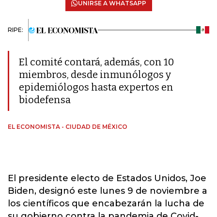
UNIRSE A WHATSAPP
RIPE:
El comité contará, además, con 10
miembros, desde inmunólogos y
epidemiólogos hasta expertos en
biodefensa
EL ECONOMISTA - CIUDAD DE MÉXICO
El presidente electo de Estados Unidos, Joe
Biden, designó este lunes 9 de noviembre a
los científicos que encabezarán la lucha de
su gobierno contra la pandemia de Covid-