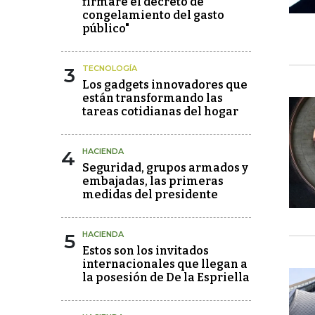
firmaré el decreto de
congelamiento del gasto
público"
3
TECNOLOGÍA
Los gadgets innovadores que
están transformando las
tareas cotidianas del hogar
4
HACIENDA
Seguridad, grupos armados y
embajadas, las primeras
medidas del presidente
5
HACIENDA
Estos son los invitados
internacionales que llegan a
la posesión de De la Espriella