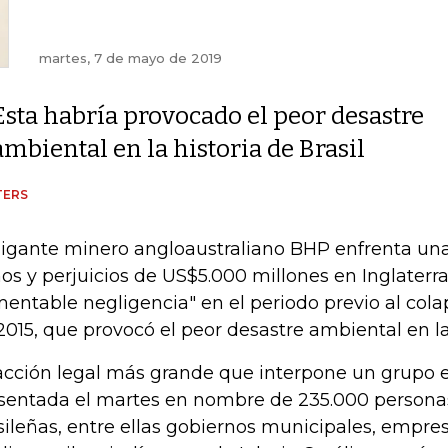
martes, 7 de mayo de 2019
Esta habría provocado el peor desastre
ambiental en la historia de Brasil
TERS
gigante minero angloaustraliano BHP enfrenta u
os y perjuicios de US$5.000 millones en Inglaterra
mentable negligencia" en el periodo previo al col
2015, que provocó el peor desastre ambiental en la 
acción legal más grande que interpone un grupo e
sentada el martes en nombre de 235.000 persona
sileñas, entre ellas gobiernos municipales, empres