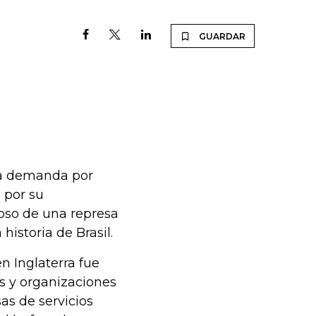
GUARDAR
na demanda por
 por su
apso de una represa
historia de Brasil.
n Inglaterra fue
s y organizaciones
as de servicios