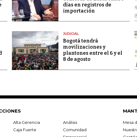
e
días en registros de
importación
JUDICIAL
Bogotá tendrá
movilizaciones y
d
plantones entre el 6 y el
8 de agosto
CCIONES
MANT
Alta Gerencia
Análisis
Mesa d
Caja Fuerte
Comunidad
Nuestr