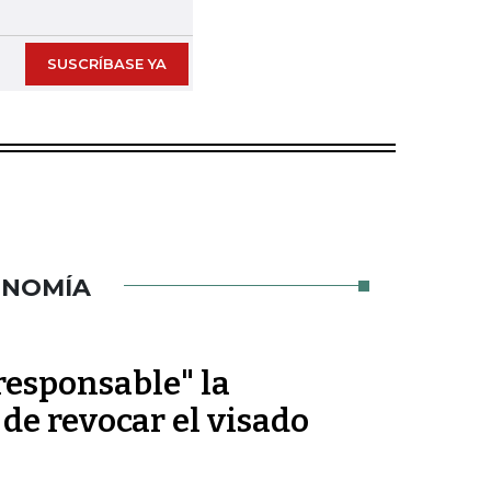
SUSCRÍBASE YA
ONOMÍA
rresponsable" la
 de revocar el visado