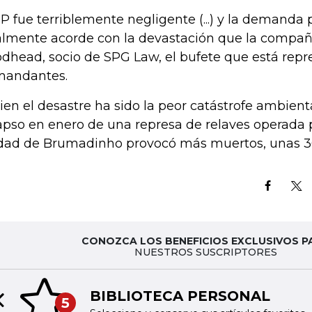
P fue terriblemente negligente (...) y la demanda 
almente acorde con la devastación que la compañí
dhead, socio de SPG Law, el bufete que está repr
andantes.
bien el desastre ha sido la peor catástrofe ambiental
apso en enero de una represa de relaves operada p
dad de Brumadinho provocó más muertos, unas 3
CONOZCA LOS BENEFICIOS EXCLUSIVOS P
NUESTROS SUSCRIPTORES
BIBLIOTECA PERSONAL
5
Previous slide