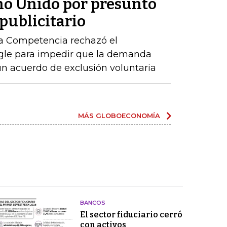
ino Unido por presunto
publicitario
la Competencia rechazó el
ogle para impedir que la demanda
n acuerdo de exclusión voluntaria
MÁS GLOBOECONOMÍA
BANCOS
El sector fiduciario cerró
con activos