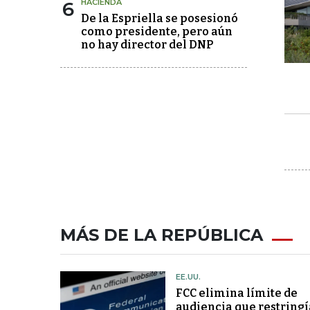
6
HACIENDA
De la Espriella se posesionó
como presidente, pero aún
no hay director del DNP
MÁS DE LA REPÚBLICA
EE.UU.
FCC elimina límite de
audiencia que restringí