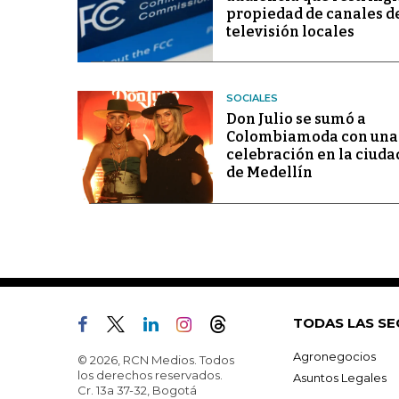
propiedad de canales d
televisión locales
SOCIALES
Don Julio se sumó a
Colombiamoda con una
celebración en la ciuda
de Medellín
TODAS LAS SE
Agronegocios
© 2026, RCN Medios. Todos
los derechos reservados.
Asuntos Legales
Cr. 13a 37-32, Bogotá