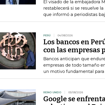
El visado de la embajadora Ma
restablecerá si se resuelve la
que informó a periodistas b
PERÚ
04/08/2026
Los bancos en Perú
con las empresas p
Bancos anticipan que endure
empresas de todo tamaño en 
un motivo fundamental para f
REINO UNIDO
05/08/2026
Google se enfrent