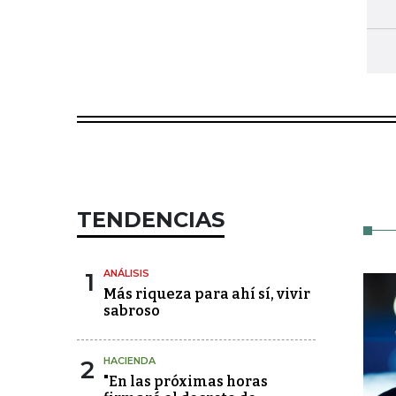
TENDENCIAS
1
ANÁLISIS
Más riqueza para ahí sí, vivir
sabroso
2
HACIENDA
"En las próximas horas