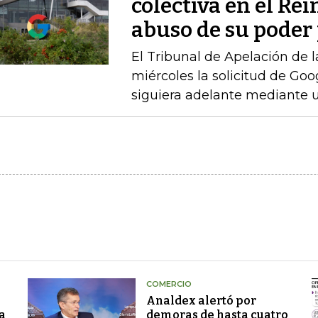
colectiva en el Re
abuso de su poder 
El Tribunal de Apelación de 
miércoles la solicitud de Go
siguiera adelante mediante u
COMERCIO
Analdex alertó por
a
demoras de hasta cuatro