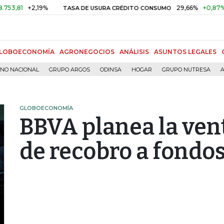
+2,19%
29,66%
+0,87%
+3,02
TASA DE USURA CRÉDITO CONSUMO
LOBOECONOMÍA
AGRONEGOCIOS
ANÁLISIS
ASUNTOS LEGALES
RNO NACIONAL
GRUPO ARGOS
ODINSA
HOGAR
GRUPO NUTRESA
A
GLOBOECONOMÍA
BBVA planea la ven
de recobro a fondos