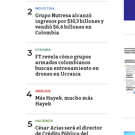
2
INDUSTRIA
Grupo Nutresa alcanzó
ingresos por $10,3 billones y
vendió $6,6 billones en
Colombia
3
UCRANIA
FT revela cómo grupos
armados colombianos
buscan entrenamiento en
drones en Ucrania
4
ANÁLISIS
Más Hayek, mucho más
Hayek
5
HACIENDA
César Arias será el director
de Crédito Público del