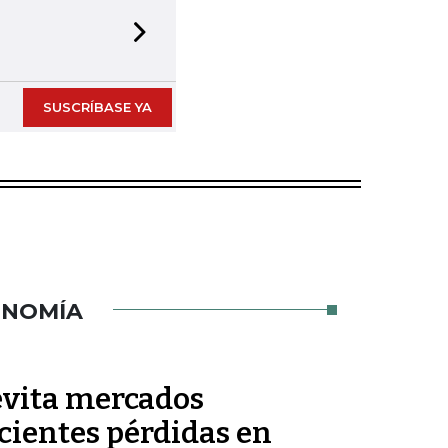
Next slide
SUSCRÍBASE YA
ONOMÍA
 evita mercados
ecientes pérdidas en