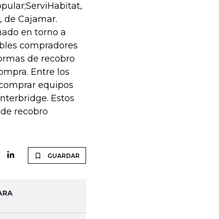
pular;ServiHabitat,
, de Cajamar.
hado en torno a
sibles compradores
formas de recobro
ompra. Entre los
 comprar equipos
nterbridge. Estos
 de recobro
GUARDAR
ARA