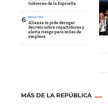
Gobierno de la Espriella
6
INDUSTRIA
Alianza In pide derogar
decreto sobre repartidores y
alerta riesgo para miles de
empleos
MÁS DE LA REPÚBLICA