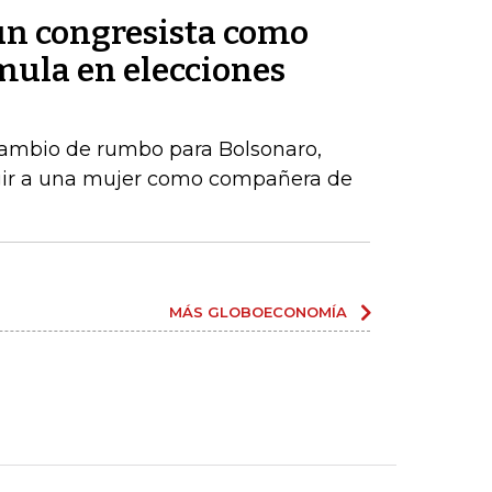
 un congresista como
ula en elecciones
ambio de rumbo para Bolsonaro,
gir a una mujer como compañera de
MÁS GLOBOECONOMÍA