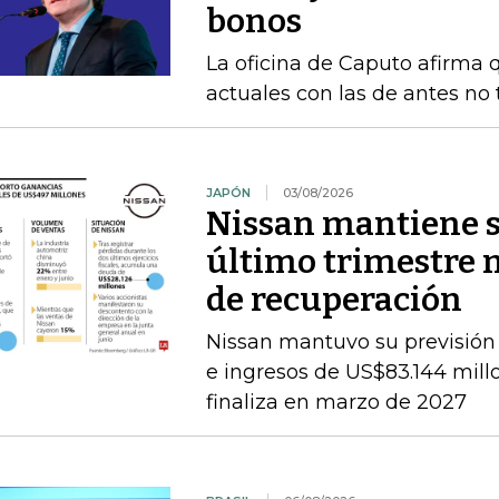
bonos
La oficina de Caputo afirma 
actuales con las de antes no
JAPÓN
03/08/2026
Nissan mantiene su
último trimestre 
de recuperación
Nissan mantuvo su previsión 
e ingresos de US$83.144 millon
finaliza en marzo de 2027