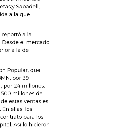
etas;y Sabadell,
ida a la que
 reportó a la
s. Desde el mercado
ior a la de
on Popular, que
;BMN, por 39
, por 24 millones.
i 500 millones de
a de estas ventas es
 En ellas, los
contrato para los
tal. Así lo hicieron