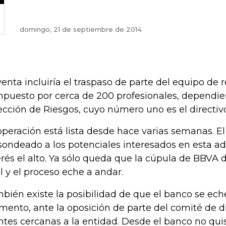
domingo, 21 de septiembre de 2014
venta incluiría el traspaso de parte del equipo de
puesto por cerca de 200 profesionales, dependie
ección de Riesgos, cuyo número uno es el directiv
operación está lista desde hace varias semanas. E
sondeado a los potenciales interesados en esta adq
erés el alto. Ya sólo queda que la cúpula de BBVA 
al y el proceso eche a andar.
bién existe la posibilidad de que el banco se eche
ento, ante la oposición de parte del comité de d
ntes cercanas a la entidad. Desde el banco no qui