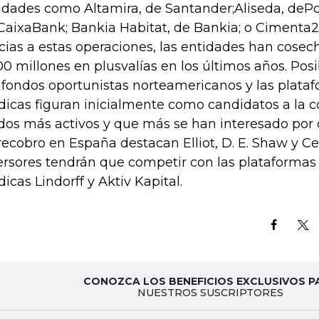
idades como Altamira, de Santander;Aliseda, dePo
CaixaBank; Bankia Habitat, de Bankia; o Cimenta2
cias a estas operaciones, las entidades han cosec
00 millones en plusvalías en los últimos años. Po
 fondos oportunistas norteamericanos y las plata
dicas figuran inicialmente como candidatos a la c
dos más activos y que más se han interesado por
recobro en España destacan Elliot, D. E. Shaw y Ce
ersores tendrán que competir con las plataformas
dicas Lindorff y Aktiv Kapital.
CONOZCA LOS BENEFICIOS EXCLUSIVOS P
NUESTROS SUSCRIPTORES