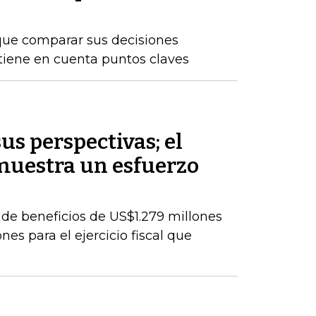
que comparar sus decisiones
 tiene en cuenta puntos claves
s perspectivas; el
muestra un esfuerzo
de beneficios de US$1.279 millones
es para el ejercicio fiscal que