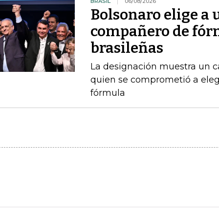
BRASIL
06/08/2026
Bolsonaro elige a
compañero de fórm
brasileñas
La designación muestra un c
quien se comprometió a ele
fórmula