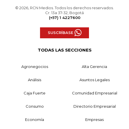
© 2026, RCN Medios. Todos los derechos reservados.
Cr. 13a 37-32, Bogotá
(+57) 1 4227600
SUSCRÍBASE
TODAS LAS SECCIONES
Agronegocios
Alta Gerencia
Análisis
Asuntos Legales
Caja Fuerte
Comunidad Empresarial
Consumo
Directorio Empresarial
Economía
Empresas