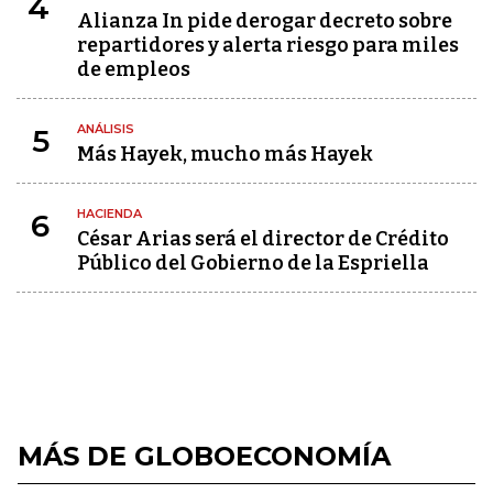
4
Alianza In pide derogar decreto sobre
repartidores y alerta riesgo para miles
de empleos
ANÁLISIS
5
Más Hayek, mucho más Hayek
HACIENDA
6
César Arias será el director de Crédito
Público del Gobierno de la Espriella
MÁS DE GLOBOECONOMÍA