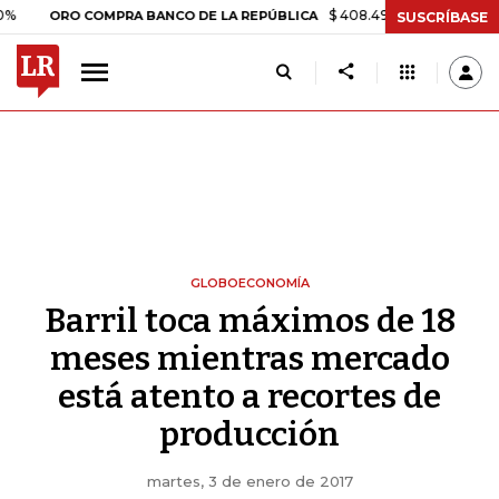
$ 408.498,97
+$ 8.753,81
+2,1
ORO COMPRA BANCO DE LA REPÚBLICA
SUSCRÍBASE
GLOBOECONOMÍA
Barril toca máximos de 18
meses mientras mercado
está atento a recortes de
producción
martes, 3 de enero de 2017