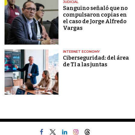
JUDICIAL
Sanguino señaló que no
compulsaron copias en
el caso de Jorge Alfredo
Vargas
INTERNET ECONOMY
Ciberseguridad: del área
de TI a las juntas