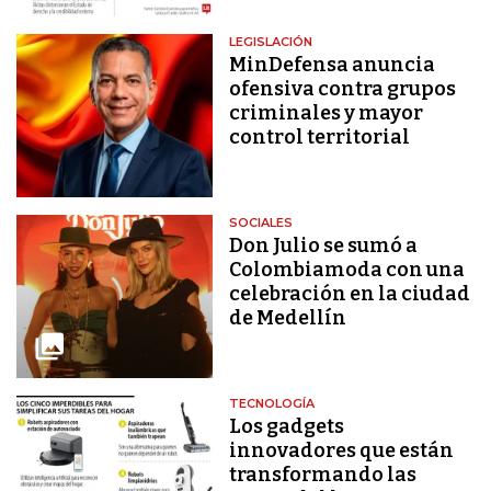
LEGISLACIÓN
MinDefensa anuncia
ofensiva contra grupos
criminales y mayor
control territorial
SOCIALES
Don Julio se sumó a
Colombiamoda con una
celebración en la ciudad
de Medellín
TECNOLOGÍA
Los gadgets
innovadores que están
transformando las