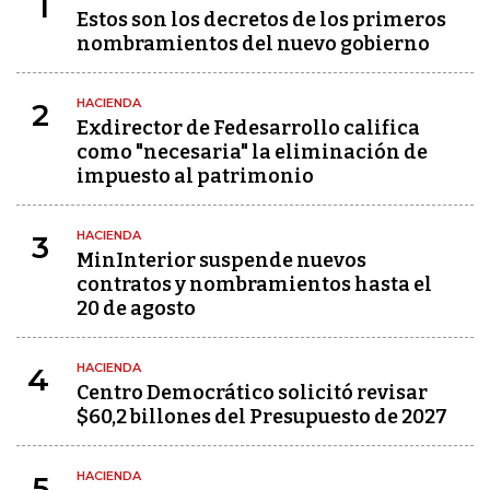
1
Estos son los decretos de los primeros
nombramientos del nuevo gobierno
HACIENDA
2
Exdirector de Fedesarrollo califica
como "necesaria" la eliminación de
impuesto al patrimonio
HACIENDA
3
MinInterior suspende nuevos
contratos y nombramientos hasta el
20 de agosto
HACIENDA
4
Centro Democrático solicitó revisar
$60,2 billones del Presupuesto de 2027
HACIENDA
5