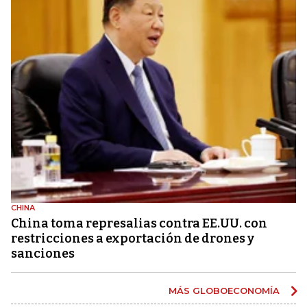
CHINA
China toma represalias contra EE.UU. con
restricciones a exportación de drones y
sanciones
MÁS GLOBOECONOMÍA