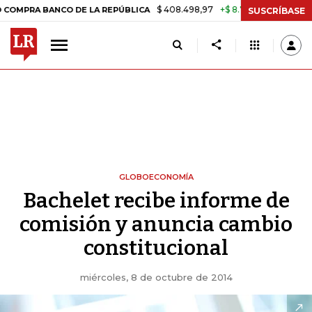
$ 408.498,97
+$ 8.753,81
+2,19%
BANCO DE LA REPÚBLICA
TASA D
SUSCRÍBASE
GLOBOECONOMÍA
Bachelet recibe informe de
comisión y anuncia cambio
constitucional
miércoles, 8 de octubre de 2014