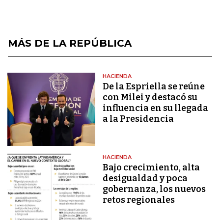
MÁS DE LA REPÚBLICA
HACIENDA
De la Espriella se reúne
con Milei y destacó su
influencia en su llegada
a la Presidencia
HACIENDA
Bajo crecimiento, alta
desigualdad y poca
gobernanza, los nuevos
retos regionales