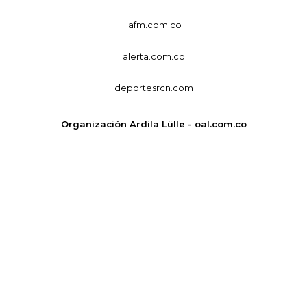
lafm.com.co
alerta.com.co
deportesrcn.com
Organización Ardila Lülle - oal.com.co