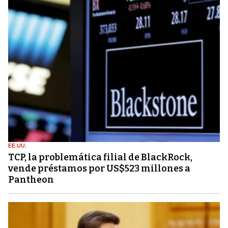
EE.UU.
TCP, la problemática filial de BlackRock,
vende préstamos por US$523 millones a
Pantheon