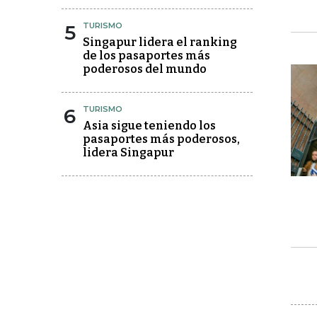
5
TURISMO
Singapur lidera el ranking
de los pasaportes más
poderosos del mundo
6
TURISMO
Asia sigue teniendo los
pasaportes más poderosos,
lidera Singapur