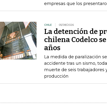
empresas que los presentaro
CHILE
05/08/2026
La detención de p
chilena Codelco se
años
La medida de paralización s
accidente tras un sismo, toda
muerte de seis trabajadores 
producción