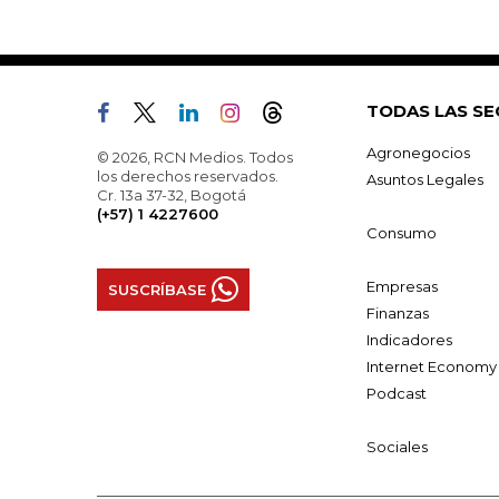
TODAS LAS SE
Agronegocios
© 2026, RCN Medios. Todos
los derechos reservados.
Asuntos Legales
Cr. 13a 37-32, Bogotá
(+57) 1 4227600
Consumo
Empresas
SUSCRÍBASE
Finanzas
Indicadores
Internet Economy
Podcast
Sociales