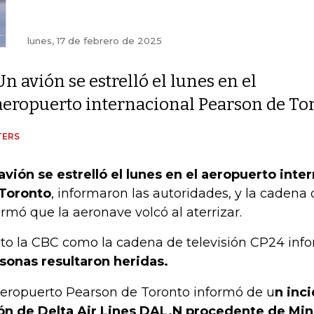
lunes, 17 de febrero de 2025
Un avión se estrelló el lunes en el
aeropuerto internacional Pearson de To
TERS
avión se estrelló el lunes en el aeropuerto inte
Toronto
, informaron las autoridades, y la cadena
ormó que la aeronave volcó al aterrizar.
to la CBC como la cadena de televisión CP24 in
sonas resultaron heridas.
aeropuerto Pearson de Toronto informó de u
n inc
ón de Delta Air Lines DAL.N procedente de Min