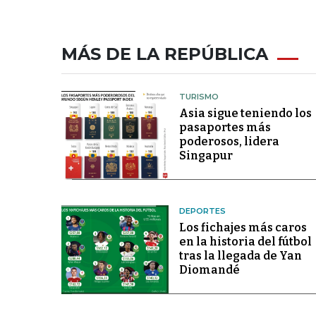
MÁS DE LA REPÚBLICA
TURISMO
Asia sigue teniendo los
pasaportes más
poderosos, lidera
Singapur
DEPORTES
Los fichajes más caros
en la historia del fútbol
tras la llegada de Yan
Diomandé