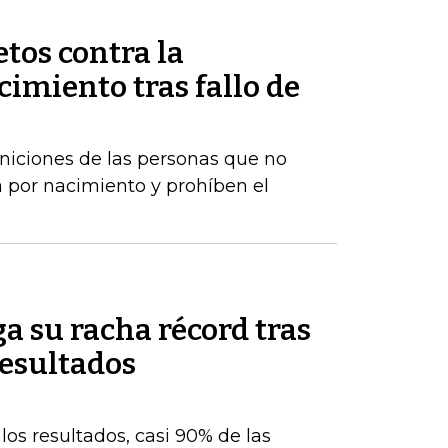
tos contra la
imiento tras fallo de
iniciones de las personas que no
 por nacimiento y prohíben el
a su racha récord tras
resultados
os resultados, casi 90% de las