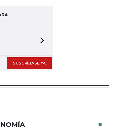
ARA
Next slide
SUSCRÍBASE YA
ONOMÍA