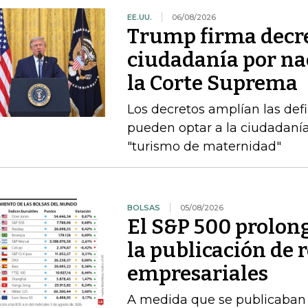
EE.UU.
06/08/2026
Trump firma decre
ciudadanía por nac
la Corte Suprema
Los decretos amplían las def
pueden optar a la ciudadanía
"turismo de maternidad"
BOLSAS
05/08/2026
El S&P 500 prolong
la publicación de 
empresariales
A medida que se publicaban l