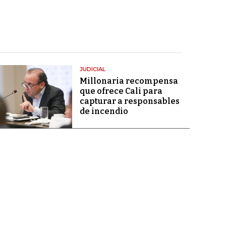
JUDICIAL
Millonaria recompensa
que ofrece Cali para
capturar a responsables
de incendio