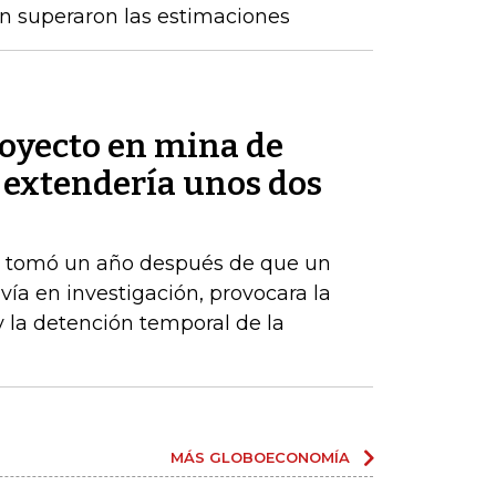
n superaron las estimaciones
royecto en mina de
 extendería unos dos
e tomó un año después de que un
vía en investigación, provocara la
y la detención temporal de la
MÁS GLOBOECONOMÍA