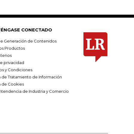
ÉNGASE CONECTADO
e Generación de Contenidos
os Productos
tenos
de privacidad
os y Condiciones
ca de Tratamiento de Información
a de Cookies
ntendencia de Industria y Comercio