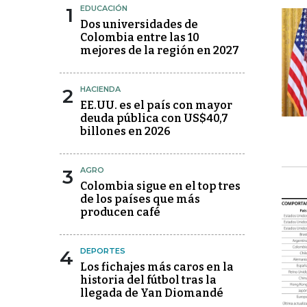
1
EDUCACIÓN
Dos universidades de
Colombia entre las 10
mejores de la región en 2027
2
HACIENDA
EE.UU. es el país con mayor
deuda pública con US$40,7
billones en 2026
3
AGRO
Colombia sigue en el top tres
de los países que más
producen café
4
DEPORTES
Los fichajes más caros en la
historia del fútbol tras la
llegada de Yan Diomandé