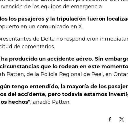
ervención de los equipos de emergencia.
os los pasajeros y la tripulación fueron localiz
opuerto en un comunicado en X.
resentantes de Delta no respondieron inmediat
icitud de comentarios.
 ha producido un accidente aéreo. Sin embar
 circunstancias que lo rodean en este momento
ah Patten, de la Policía Regional de Peel, en Ontar
gún tengo entendido, la mayoría de los pasajer
sos del accidente, pero todavía estamos investi
los hechos"
, añadió Patten.