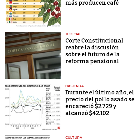
más producen café
JUDICIAL
Corte Constitucional
reabre la discusión
sobre el futuro de la
reforma pensional
HACIENDA
Durante el último año, el
precio del pollo asado se
encareció $2.729 y
alcanzó $42.102
CULTURA