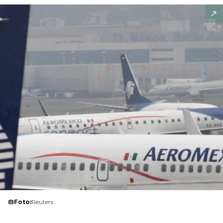
Foto:
Reuters