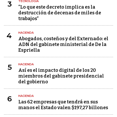
TECNOLOGÍA
3
“Lo que este decreto implica es la
destrucción de decenas de miles de
trabajos”
HACIENDA
4
Abogados, costeños y del Externado: el
ADN del gabinete ministerial de De la
Espriella
HACIENDA
5
Así es el impacto digital de los 20
miembros del gabinete presidencial
del gobierno
HACIENDA
6
Las 62 empresas que tendrá en sus
manos el Estado valen $197,27 billones