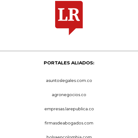
PORTALES ALIADOS:
asuntoslegales.com.co
agronegocios.co
empresas.larepublica.co
firmasdeabogados.com
bolsaencolombia.com