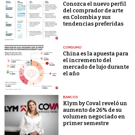
Conozca el nuevo perfil
del comprador de arte
en Colombia y sus
tendencias preferidas
CONSUMO
China es la apuesta para
el incremento del
mercado de lujo durante
el año
BANCOS
Klym by Coval reveló un
aumento de 26% de su
volumen negociado en
primer semestre