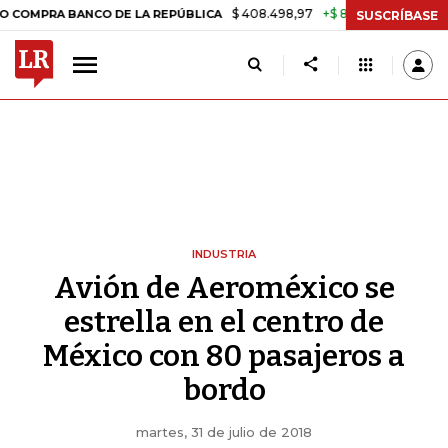
$ 408.498,97
+$ 8.753,81
+2,19%
A BANCO DE LA REPÚBLICA
TAS
SUSCRÍBASE
INDUSTRIA
Avión de Aeroméxico se
estrella en el centro de
México con 80 pasajeros a
bordo
martes, 31 de julio de 2018