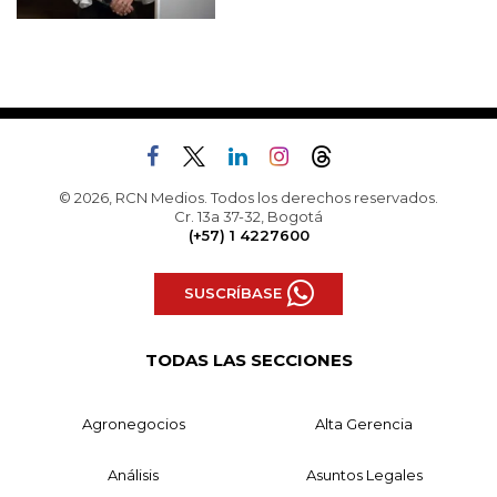
© 2026, RCN Medios. Todos los derechos reservados.
Cr. 13a 37-32, Bogotá
(+57) 1 4227600
SUSCRÍBASE
TODAS LAS SECCIONES
Agronegocios
Alta Gerencia
Análisis
Asuntos Legales