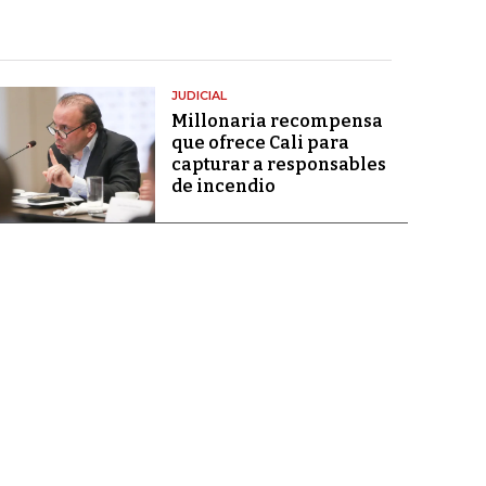
JUDICIAL
Millonaria recompensa
que ofrece Cali para
capturar a responsables
de incendio