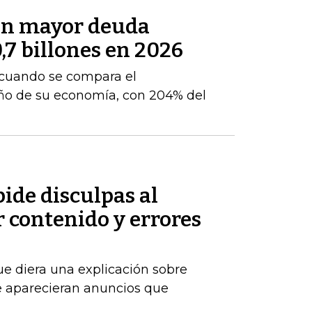
con mayor deuda
7 billones en 2026
 cuando se compara el
o de su economía, con 204% del
ide disculpas al
 contenido y errores
ue diera una explicación sobre
 aparecieran anuncios que