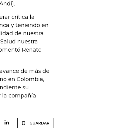
Andi).
ar crítica la
nca y teniendo en
lidad de nuestra
 Salud nuestra
 comentó Renato
 avance de más de
ano en Colombia,
endiente su
r la compañía
GUARDAR