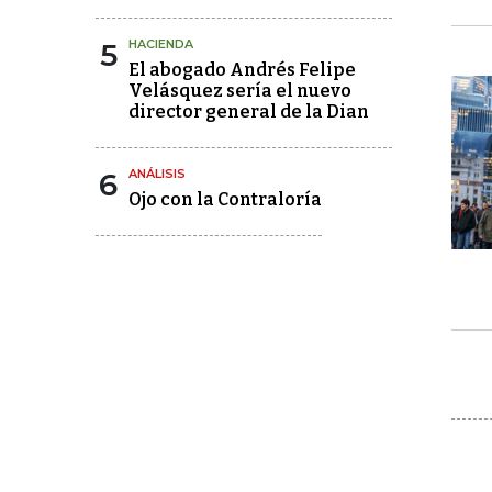
5
HACIENDA
El abogado Andrés Felipe
Velásquez sería el nuevo
director general de la Dian
6
ANÁLISIS
Ojo con la Contraloría