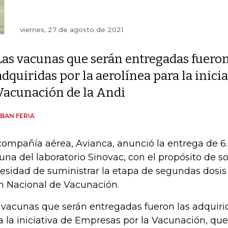
viernes, 27 de agosto de 2021
Las vacunas que serán entregadas fueron
adquiridas por la aerolínea para la inici
Vacunación de la Andi
BAN FERIA
compañía aérea, Avianca, anunció la entrega de 6.
una del laboratorio Sinovac, con el propósito de so
esidad de suministrar la etapa de segundas dosis 
n Nacional de Vacunación.
 vacunas que serán entregadas fueron las adquirid
a la iniciativa de Empresas por la Vacunación, qu