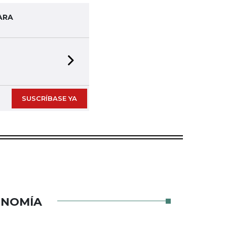
ARA
Next slide
SUSCRÍBASE YA
ONOMÍA