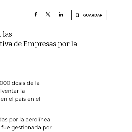
GUARDAR
 las
ativa de Empresas por la
000 dosis de la
lventar la
en el país en el
as por la aerolínea
e fue gestionada por