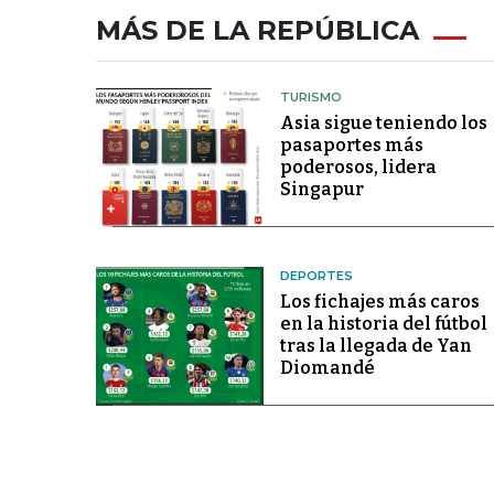
MÁS DE LA REPÚBLICA
TURISMO
Asia sigue teniendo los
pasaportes más
poderosos, lidera
Singapur
DEPORTES
Los fichajes más caros
en la historia del fútbol
tras la llegada de Yan
Diomandé