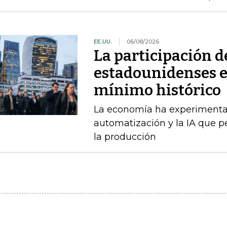
EE.UU.
06/08/2026
La participación d
estadounidenses en
mínimo histórico
La economía ha experimenta
automatización y la IA que 
la producción