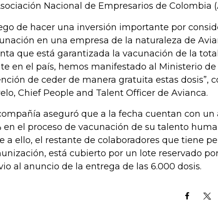
Asociación Nacional de Empresarios de Colombia (
ego de hacer una inversión importante por consider
unación en una empresa de la naturaleza de Avia
nta que está garantizada la vacunación de la tota
te en el país, hemos manifestado al Ministerio de
ención de ceder de manera gratuita estas dosis”,
elo, Chief People and Talent Officer de Avianca.
compañía aseguró que a la fecha cuentan con un
 en el proceso de vacunación de su talento hum
e a ello, el restante de colaboradores que tiene p
unización, está cubierto por un lote reservado po
vio al anuncio de la entrega de las 6.000 dosis.