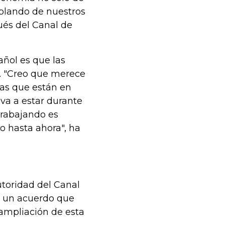
ablando de nuestros
ués del Canal de
añol es que las
". "Creo que merece
as que están en
 va a estar durante
 trabajando es
 hasta ahora", ha
utoridad del Canal
o un acuerdo que
ampliación de esta