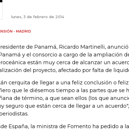
lunes, 3 de febrero de 2014
NSIÓN - MADRID
presidente de Panamá, Ricardo Martinelli, anunció
Panamá y el consorcio a cargo de la ampliación de
eroceánica están muy cerca de alcanzar un acuer
alización del proyecto, afectado por falta de liquid
tán cerquita de llegar a una feliz conclusión o feli
fiero que le diésemos tiempo a las partes que se 
ana de término, a que sean ellos (los que anunci
oy seguro que están cerca de llegar a un acuerdo",
periodistas.
de España, la ministra de Fomento ha pedido a la