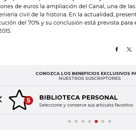
lones de euros la ampliación del Canal, una de la
eniería civil de la historia. En la actualidad, prese
cución del 70% y su conclusión está prevista para
2015.
CONOZCA LOS BENEFICIOS EXCLUSIVOS P
NUESTROS SUSCRIPTORES
BIBLIOTECA PERSONAL
5
Previous slide
Seleccione y conserve sus artículos favoritos