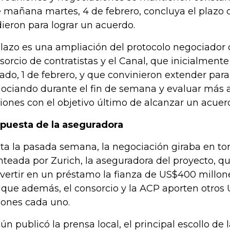
 mañana martes, 4 de febrero, concluya el plazo q
dieron para lograr un acuerdo.
plazo es una ampliación del protocolo negociador 
sorcio de contratistas y el Canal, que inicialment
ado, 1 de febrero, y que convinieron extender par
ociando durante el fin de semana y evaluar más a
iones con el objetivo último de alcanzar un acuer
puesta de la aseguradora
ta la pasada semana, la negociación giraba en to
nteada por Zurich, la aseguradora del proyecto, q
vertir en un préstamo la fianza de US$400 millone
 que además, el consorcio y la ACP aporten otros
lones cada uno.
ún publicó la prensa local, el principal escollo de