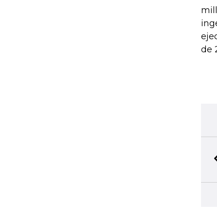
mil
ing
eje
de 