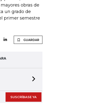
s mayores obras de
nta un grado de
 el primer semestre
GUARDAR
ARA
Next slide
SUSCRÍBASE YA