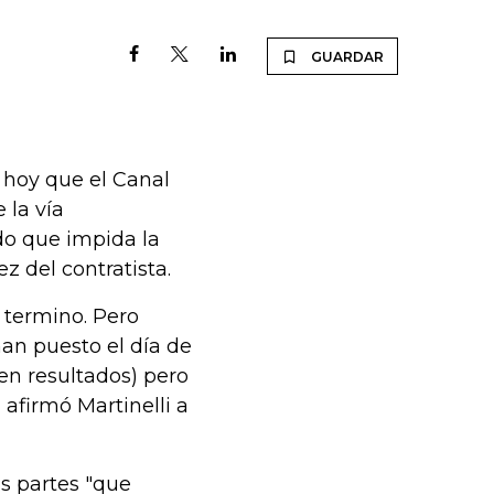
GUARDAR
 hoy que el Canal
 la vía
do que impida la
ez del contratista.
z termino. Pero
han puesto el día de
en resultados) pero
 afirmó Martinelli a
s partes "que