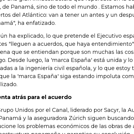
á, de Panamá, sino de todo el mundo . Estamos h
rtos del Atlántico: van a tener un antes y un desp
amá", ha enfatizado.
ún ha explicado, lo que pretende el Ejecutivo esp
tes "lleguen a acuerdos, que haya entendimiento
pena que se entiendan porque son muchas las cos
go. Desde luego, la 'marca España' está unida y lo
adas a la ingeniería civil española, y lo que estoy
que la 'marca España' siga estando impoluta como
alizado.
nta atrás para el acuerdo
Grupo Unidos por el Canal, liderado por Sacyr, la A
Panamá y la aseguradora Zúrich siguen buscand
ucione los problemas económicos de las obras de 