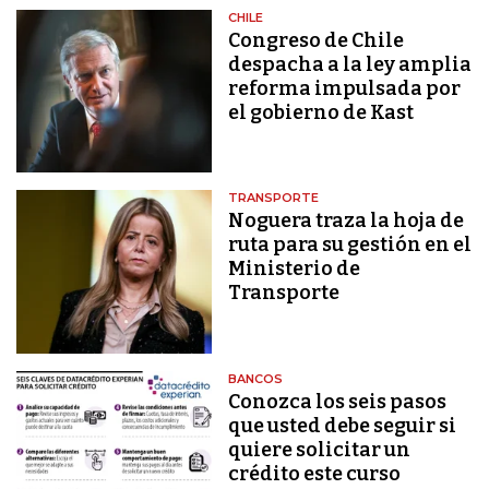
CHILE
Congreso de Chile
despacha a la ley amplia
reforma impulsada por
el gobierno de Kast
TRANSPORTE
Noguera traza la hoja de
ruta para su gestión en el
Ministerio de
Transporte
BANCOS
Conozca los seis pasos
que usted debe seguir si
quiere solicitar un
crédito este curso