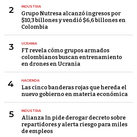
INDUSTRIA
2
Grupo Nutresa alcanzó ingresos por
$10,3 billones y vendió $6,6 billones en
Colombia
UCRANIA
3
FT revela cómo grupos armados
colombianos buscan entrenamiento
en drones en Ucrania
HACIENDA
4
Las cinco banderas rojas que hereda el
nuevo gobierno en materia económica
INDUSTRIA
5
Alianza In pide derogar decreto sobre
repartidores y alerta riesgo para miles
de empleos