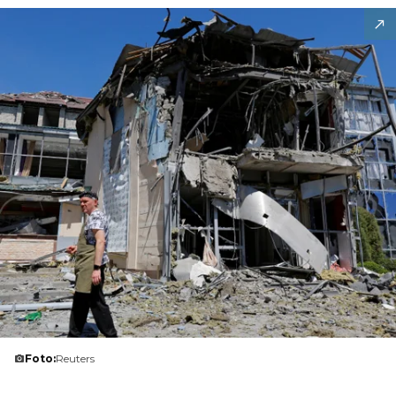
Foto:
Reuters