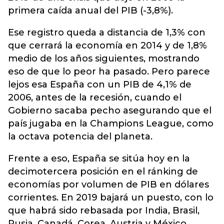
primera caída anual del PIB (-3,8%).
Ese registro queda a distancia de 1,3% con
que cerrará la economía en 2014 y de 1,8%
medio de los años siguientes, mostrando
eso de que lo peor ha pasado. Pero parece
lejos esa España con un PIB de 4,1% de
2006, antes de la recesión, cuando el
Gobierno sacaba pecho asegurando que el
país jugaba en la Champions League, como
la octava potencia del planeta.
Frente a eso, España se sitúa hoy en la
decimotercera posición en el ránking de
economías por volumen de PIB en dólares
corrientes. En 2019 bajará un puesto, con lo
que habrá sido rebasada por India, Brasil,
Rusia, Canadá, Corea, Austria y México.