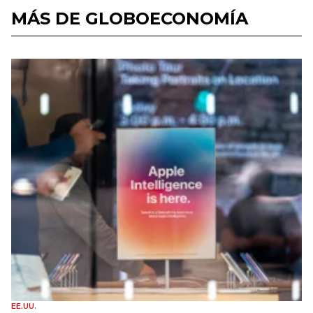
MÁS DE GLOBOECONOMÍA
EE.UU.