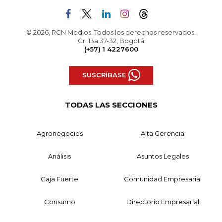
© 2026, RCN Medios. Todos los derechos reservados.
Cr. 13a 37-32, Bogotá
(+57) 1 4227600
SUSCRÍBASE
TODAS LAS SECCIONES
Agronegocios
Alta Gerencia
Análisis
Asuntos Legales
Caja Fuerte
Comunidad Empresarial
Consumo
Directorio Empresarial