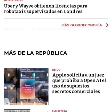
REINO UNIDO
Uber y Wayve obtienen licencias para
robotaxis supervisados ​​en Londres
MÁS GLOBOECONOMÍA
MÁS DE LA REPÚBLICA
EE.UU.
Apple solicita a un juez
que prohíba a OpenAI el
uso de supuestos
secretos comerciales
HACIENDA