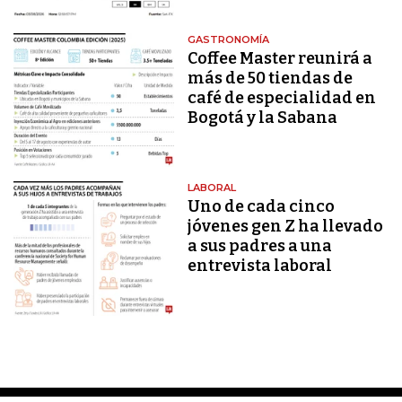
GASTRONOMÍA
Coffee Master reunirá a
más de 50 tiendas de
café de especialidad en
Bogotá y la Sabana
LABORAL
Uno de cada cinco
jóvenes gen Z ha llevado
a sus padres a una
entrevista laboral