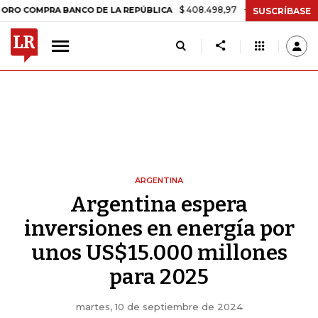
$ 408.498,97
+$ 8.753,81
+2,19%
MPRA BANCO DE LA REPÚBLICA
T
SUSCRÍBASE
ARGENTINA
Argentina espera
inversiones en energía por
unos US$15.000 millones
para 2025
martes, 10 de septiembre de 2024