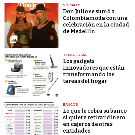
SOCIALES
Don Julio se sumó a
Colombiamoda con una
celebración en la ciudad
de Medellín
TECNOLOGÍA
Los gadgets
innovadores que están
transformando las
tareas del hogar
BANCOS
Lo que le cobra su banco
si quiere retirar dinero
en cajeros de otras
entidades