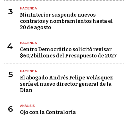
HACIENDA
3
MinInterior suspende nuevos
contratos y nombramientos hasta el
20 de agosto
HACIENDA
4
Centro Democrático solicitó revisar
$60,2 billones del Presupuesto de 2027
HACIENDA
5
El abogado Andrés Felipe Velásquez
sería el nuevo director general de la
Dian
ANÁLISIS
6
Ojo con la Contraloría