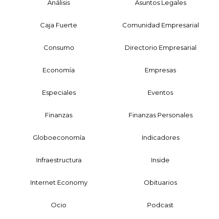
Análisis
Asuntos Legales
Caja Fuerte
Comunidad Empresarial
Consumo
Directorio Empresarial
Economía
Empresas
Especiales
Eventos
Finanzas
Finanzas Personales
Globoeconomía
Indicadores
Infraestructura
Inside
Internet Economy
Obituarios
Ocio
Podcast