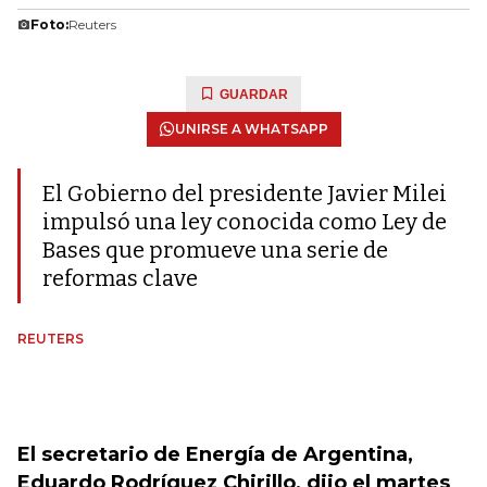
Foto:
Reuters
GUARDAR
UNIRSE A WHATSAPP
El Gobierno del presidente Javier Milei
impulsó una ley conocida como Ley de
Bases que promueve una serie de
reformas clave
REUTERS
El
secretario de Energía
de
Argentina
,
Eduardo Rodríguez Chirillo, dijo el martes