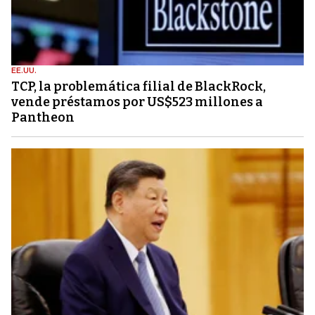
EE.UU.
TCP, la problemática filial de BlackRock,
vende préstamos por US$523 millones a
Pantheon