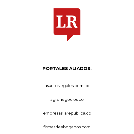
PORTALES ALIADOS:
asuntoslegales.com.co
agronegocios.co
empresas.larepublica.co
firmasdeabogados.com