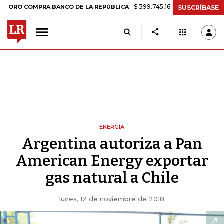
$ 399.745,16
+$ 2.295,71
+0,58%
OMPRA BANCO DE LA REPÚBLICA
SUSCRÍBASE
ENERGÍA
Argentina autoriza a Pan
American Energy exportar
gas natural a Chile
lunes, 12 de noviembre de 2018