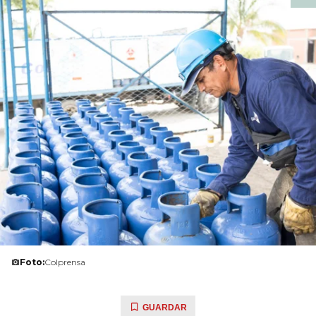
Foto:
Colprensa
GUARDAR