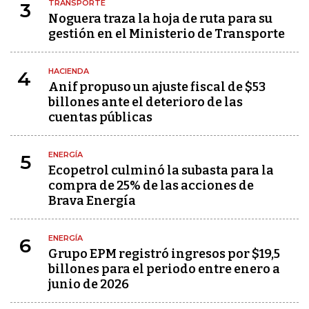
TRANSPORTE
3
Noguera traza la hoja de ruta para su
gestión en el Ministerio de Transporte
HACIENDA
4
Anif propuso un ajuste fiscal de $53
billones ante el deterioro de las
cuentas públicas
ENERGÍA
5
Ecopetrol culminó la subasta para la
compra de 25% de las acciones de
Brava Energía
ENERGÍA
6
Grupo EPM registró ingresos por $19,5
billones para el periodo entre enero a
junio de 2026