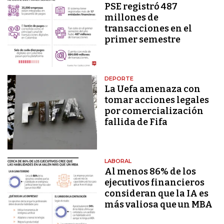
PSE registró 487
millones de
transacciones en el
primer semestre
DEPORTE
La Uefa amenaza con
tomar acciones legales
por comercialización
fallida de Fifa
LABORAL
Al menos 86% de los
ejecutivos financieros
consideran que la IA es
más valiosa que un MBA