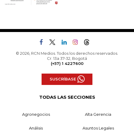
© 2026, RCN Medios. Todos los derechos reservados.
Cr. 13a 37-32, Bogotá
(+57) 1 4227600
SUSCRÍBASE
TODAS LAS SECCIONES
Agronegocios
Alta Gerencia
Análisis
Asuntos Legales