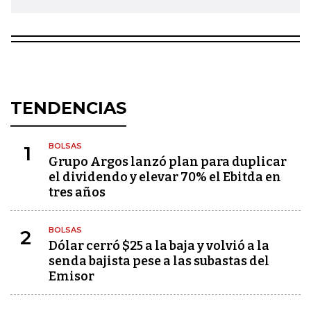
TENDENCIAS
BOLSAS
1
Grupo Argos lanzó plan para duplicar
el dividendo y elevar 70% el Ebitda en
tres años
BOLSAS
2
Dólar cerró $25 a la baja y volvió a la
senda bajista pese a las subastas del
Emisor