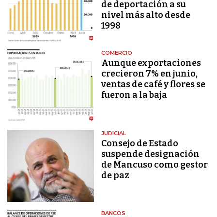
de deportación a su
nivel más alto desde
1998
COMERCIO
Aunque exportaciones
crecieron 7% en junio,
ventas de café y flores se
fueron a la baja
JUDICIAL
Consejo de Estado
suspende designación
de Mancuso como gestor
de paz
BANCOS