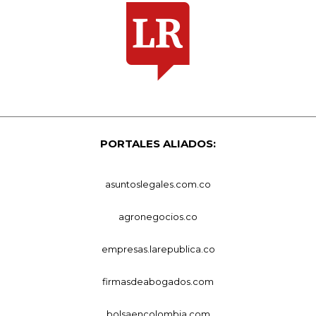
PORTALES ALIADOS:
asuntoslegales.com.co
agronegocios.co
empresas.larepublica.co
firmasdeabogados.com
bolsaencolombia.com