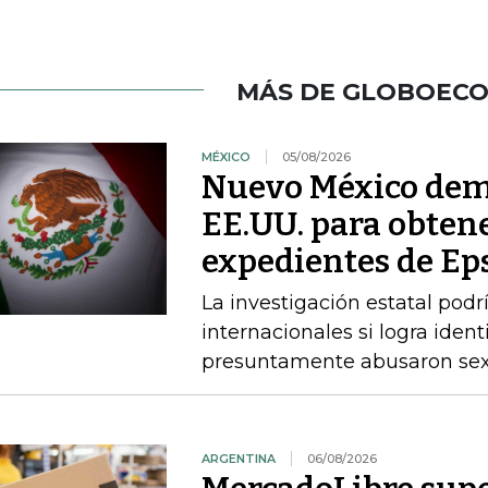
MÁS DE GLOBOEC
MÉXICO
05/08/2026
Nuevo México dem
EE.UU. para obtene
expedientes de Ep
La investigación estatal pod
internacionales si logra ident
presuntamente abusaron sex
ARGENTINA
06/08/2026