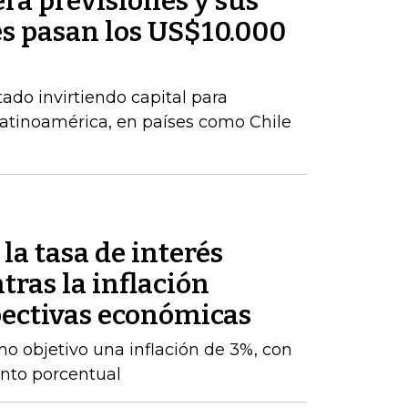
ra previsiones y sus
es pasan los US$10.000
do invirtiendo capital para
atinoamérica, en países como Chile
a tasa de interés
tras la inflación
ectivas económicas
o objetivo una inflación de 3%, con
nto porcentual