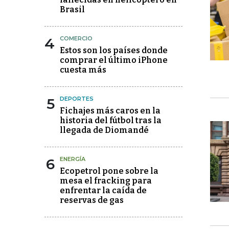
Brasil
4
COMERCIO
Estos son los países donde
comprar el último iPhone
cuesta más
5
DEPORTES
Fichajes más caros en la
historia del fútbol tras la
llegada de Diomandé
6
ENERGÍA
Ecopetrol pone sobre la
mesa el fracking para
enfrentar la caída de
reservas de gas