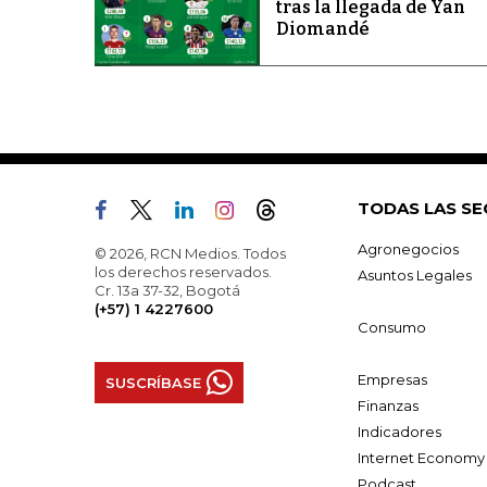
tras la llegada de Yan
Diomandé
TODAS LAS SE
Agronegocios
© 2026, RCN Medios. Todos
los derechos reservados.
Asuntos Legales
Cr. 13a 37-32, Bogotá
(+57) 1 4227600
Consumo
Empresas
SUSCRÍBASE
Finanzas
Indicadores
Internet Economy
Podcast