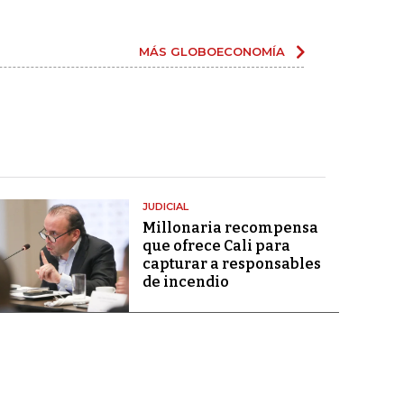
MÁS GLOBOECONOMÍA
JUDICIAL
Millonaria recompensa
que ofrece Cali para
capturar a responsables
de incendio