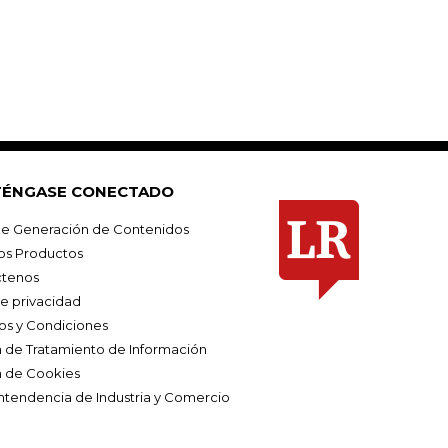
ÉNGASE CONECTADO
e Generación de Contenidos
os Productos
tenos
de privacidad
os y Condiciones
ca de Tratamiento de Información
a de Cookies
ntendencia de Industria y Comercio