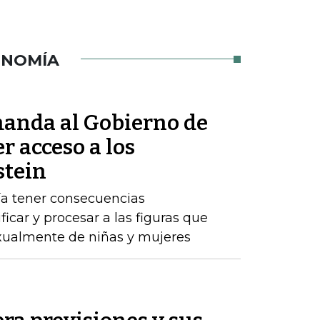
ONOMÍA
anda al Gobierno de
r acceso a los
stein
ría tener consecuencias
ificar y procesar a las figuras que
ualmente de niñas y mujeres