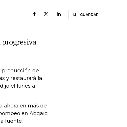
GUARDAR
a progresiva
a producción de
es y restaurará la
dijo el lunes a
ra ahora en más de
el bombeo en Abqaiq
a fuente.