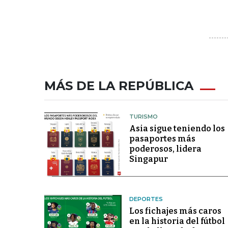
MÁS DE LA REPÚBLICA
TURISMO
Asia sigue teniendo los
pasaportes más
poderosos, lidera
Singapur
DEPORTES
Los fichajes más caros
en la historia del fútbol