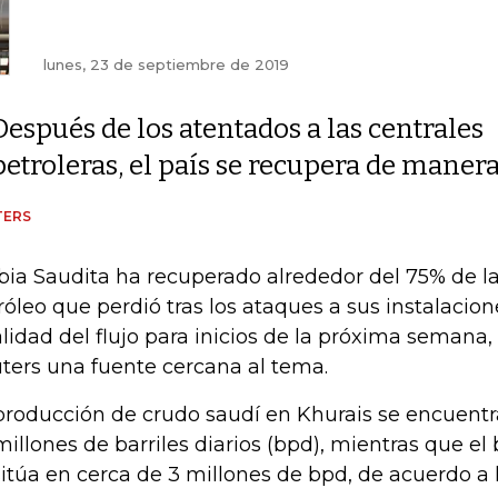
lunes, 23 de septiembre de 2019
Después de los atentados a las centrales
petroleras, el país se recupera de maner
TERS
bia Saudita ha recuperado alrededor del 75% de l
róleo que perdió tras los ataques a sus instalacion
alidad del flujo para inicios de la próxima semana, 
ters una fuente cercana al tema.
producción de crudo saudí en Khurais se encuent
 millones de barriles diarios (bpd), mientras que 
sitúa en cerca de 3 millones de bpd, de acuerdo a l