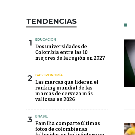
TENDENCIAS
1
EDUCACIÓN
Dos universidades de
Colombia entre las 10
mejores de la región en 2027
2
GASTRONOMÍA
Las marcas que lideran el
ranking mundial de las
marcas de cerveza más
valiosas en 2026
3
BRASIL
Familia comparte últimas
fotos de colombianas
fallecidas en helicóptero en