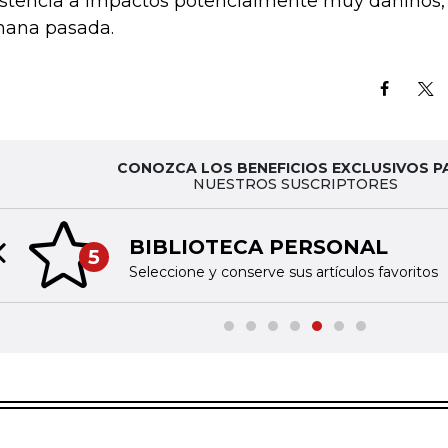
istencia a impactos potencialmente muy dañinos, 
ana pasada.
CONOZCA LOS BENEFICIOS EXCLUSIVOS P
NUESTROS SUSCRIPTORES
BIBLIOTECA PERSONAL
5
Previous slide
Seleccione y conserve sus artículos favoritos