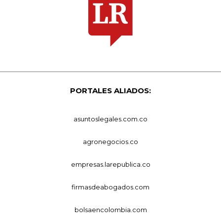
PORTALES ALIADOS:
asuntoslegales.com.co
agronegocios.co
empresas.larepublica.co
firmasdeabogados.com
bolsaencolombia.com