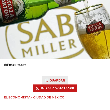
Foto:
Reuters
GUARDAR
UNIRSE A WHATSAPP
EL ECONOMISTA - CIUDAD DE MÉXICO