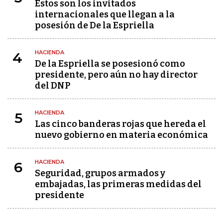
Estos son los invitados
internacionales que llegan a la
posesión de De la Espriella
HACIENDA
4
De la Espriella se posesionó como
presidente, pero aún no hay director
del DNP
HACIENDA
5
Las cinco banderas rojas que hereda el
nuevo gobierno en materia económica
HACIENDA
6
Seguridad, grupos armados y
embajadas, las primeras medidas del
presidente