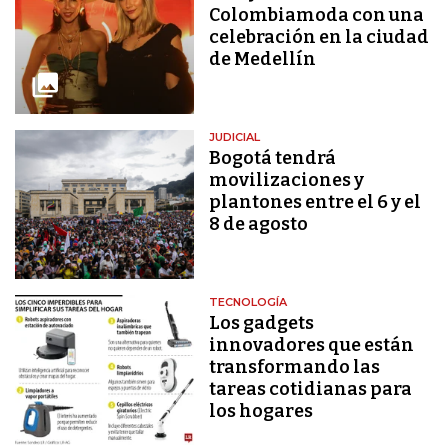
Colombiamoda con una
celebración en la ciudad
de Medellín
JUDICIAL
Bogotá tendrá
movilizaciones y
plantones entre el 6 y el
8 de agosto
TECNOLOGÍA
Los gadgets
innovadores que están
transformando las
tareas cotidianas para
los hogares