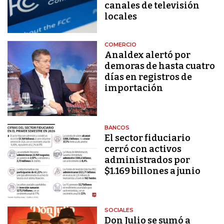
canales de televisión
locales
COMERCIO
Analdex alertó por
demoras de hasta cuatro
días en registros de
importación
BANCOS
El sector fiduciario
cerró con activos
administrados por
$1.169 billones a junio
SOCIALES
Don Julio se sumó a