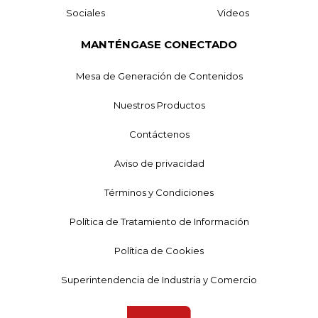
Sociales
Videos
MANTÉNGASE CONECTADO
Mesa de Generación de Contenidos
Nuestros Productos
Contáctenos
Aviso de privacidad
Términos y Condiciones
Política de Tratamiento de Información
Política de Cookies
Superintendencia de Industria y Comercio