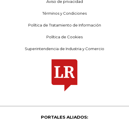
Aviso de privacidad
Términos y Condiciones
Política de Tratamiento de Información
Política de Cookies
Superintendencia de Industria y Comercio
PORTALES ALIADOS: