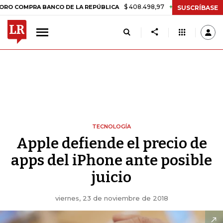
$ 408.498,97
+$ 8.753,81
+2,19%
PRA BANCO DE LA REPÚBLICA
TA
SUSCRÍBASE
TECNOLOGÍA
Apple defiende el precio de
apps del iPhone ante posible
juicio
viernes, 23 de noviembre de 2018