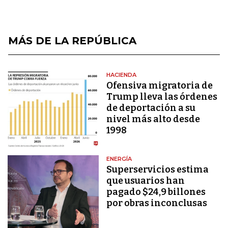
MÁS DE LA REPÚBLICA
HACIENDA
Ofensiva migratoria de
Trump lleva las órdenes
de deportación a su
nivel más alto desde
1998
ENERGÍA
Superservicios estima
que usuarios han
pagado $24,9 billones
por obras inconclusas