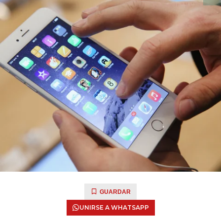
GUARDAR
UNIRSE A WHATSAPP