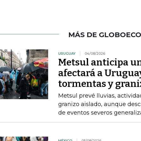
MÁS DE GLOBOEC
URUGUAY
04/08/2026
Metsul anticipa un
afectará a Uruguay
tormentas y grani
Metsul prevé lluvias, activida
granizo aislado, aunque desc
de eventos severos generali
MÉXICO
05/08/2026