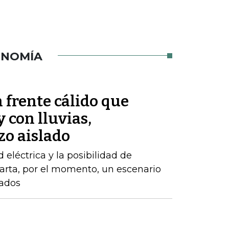
ONOMÍA
 frente cálido que
 con lluvias,
zo aislado
d eléctrica y la posibilidad de
arta, por el momento, un escenario
zados