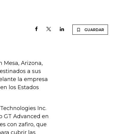
GUARDAR
n Mesa, Arizona,
estinados a sus
elante la empresa
 en los Estados
Technologies Inc.
ijo GT Advanced en
s con zafiro, que
ara cubrir las