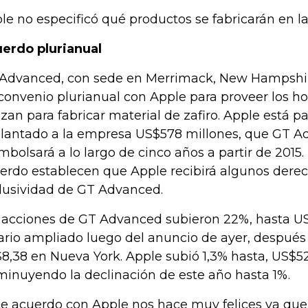
le no especificó qué productos se fabricarán en la
erdo plurianual
Advanced, con sede en Merrimack, New Hampshire
convenio plurianual con Apple para proveer los h
lizan para fabricar material de zafiro. Apple está 
lantado a la empresa US$578 millones, que GT A
mbolsará a lo largo de cinco años a partir de 2015.
erdo establecen que Apple recibirá algunos dere
lusividad de GT Advanced.
 acciones de GT Advanced subieron 22%, hasta US$
ario ampliado luego del anuncio de ayer, después 
8,38 en Nueva York. Apple subió 1,3% hasta, US$52
minuyendo la declinación de este año hasta 1%.
te acuerdo con Apple nos hace muy felices ya que