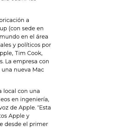
bricación a
up (con sede en
l mundo en el área
ales y políticos por
Apple, Tim Cook,
os. La empresa con
mo una nueva Mac
a local con una
eos en ingeniería,
avoz de Apple. “Esta
tos Apple y
e desde el primer