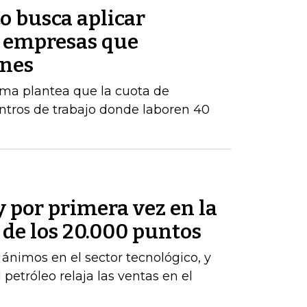
o busca aplicar
s empresas que
enes
orma plantea que la cuota de
ntros de trabajo donde laboren 40
y por primera vez en la
a de los 20.000 puntos
s ánimos en el sector tecnológico, y
 petróleo relaja las ventas en el