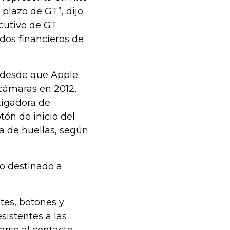
o plazo de GT”, dijo
cutivo de GT
dos financieros de
 desde que Apple
 cámaras en 2012,
tigadora de
tón de inicio del
a de huellas, según
ro destinado a
ntes, botones y
sistentes a las