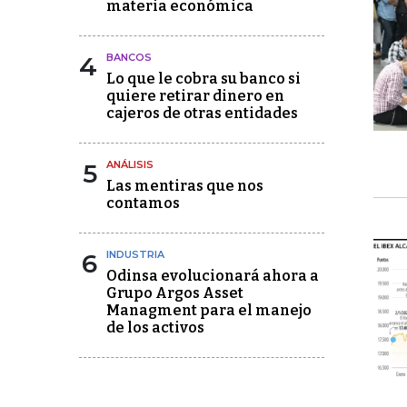
materia económica
4
BANCOS
Lo que le cobra su banco si
quiere retirar dinero en
cajeros de otras entidades
5
ANÁLISIS
Las mentiras que nos
contamos
6
INDUSTRIA
Odinsa evolucionará ahora a
Grupo Argos Asset
Managment para el manejo
de los activos