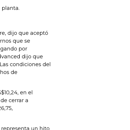
 planta.
, dijo que aceptó
ornos que se
pagando por
dvanced dijo que
 Las condiciones del
chos de
10,24, en el
de cerrar a
6,75,
 representa un hito