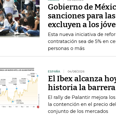
Gobierno de Méxic
sanciones para la
excluyen a los jóv
Esta nueva iniciativa de ref
contratación sea de 5% en ce
personas o más
ESPAÑA
04/08/2026
El Ibex alcanza ho
historia la barrer
El rally de Palantir mejora lo
la contención en el precio del
conjunto de los mercados