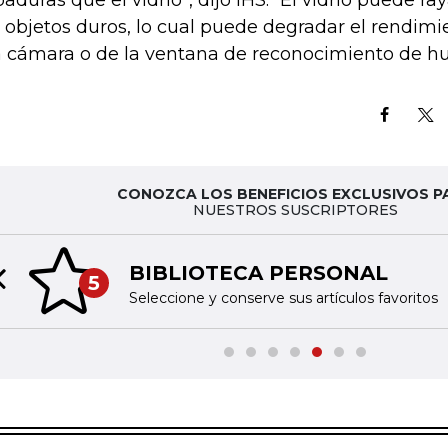
paduras que el vidrio”, dijo IHS. “El vidrio puede ra
 objetos duros, lo cual puede degradar el rendimie
 cámara o de la ventana de reconocimiento de huel
CONOZCA LOS BENEFICIOS EXCLUSIVOS P
NUESTROS SUSCRIPTORES
BIBLIOTECA PERSONAL
5
Previous slide
Seleccione y conserve sus artículos favoritos