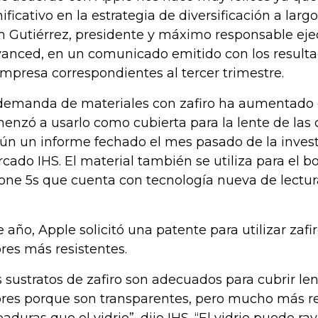
nificativo en la estrategia de diversificación a larg
 Gutiérrez, presidente y máximo responsable eje
anced, en un comunicado emitido con los resulta
empresa correspondientes al tercer trimestre.
demanda de materiales con zafiro ha aumentado
enzó a usarlo como cubierta para la lente de las
ún un informe fechado el mes pasado de la inves
cado IHS. El material también se utiliza para el bo
one 5s que cuenta con tecnología nueva de lectur
e año, Apple solicitó una patente para utilizar zafi
ores más resistentes.
s sustratos de zafiro son adecuados para cubrir le
ores porque son transparentes, pero mucho más re