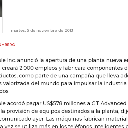
martes, 5 de noviembre de 2013
OMBERG
le Inc. anunció la apertura de una planta nueva e
 creará 2.000 empleos y fabricará componentes d
ductos, como parte de una campaña que lleva ad
 valorizada del mundo para impulsar la industria
dos.
le acordó pagar US$578 millones a GT Advanced 
 la provisión de equipos destinados a la planta, d
comunicado ayer. Las máquinas fabrican materiale
a vez se utiliza más en los teléfonos inteligentes p