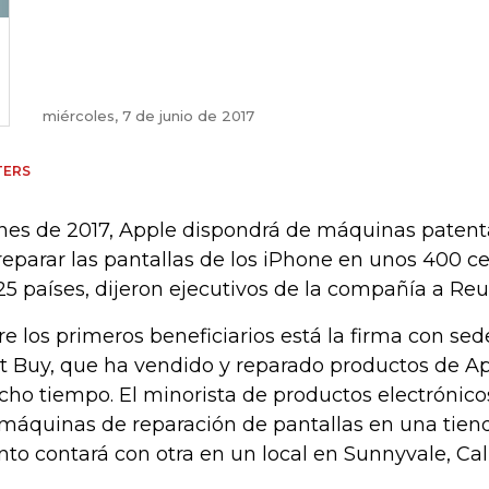
miércoles, 7 de junio de 2017
TERS
ines de 2017, Apple dispondrá de máquinas paten
reparar las pantallas de los iPhone en unos 400 c
25 países, dijeron ejecutivos de la compañía a Reu
re los primeros beneficiarios está la firma con se
t Buy, que ha vendido y reparado productos de A
ho tiempo. El minorista de productos electrónico
 máquinas de reparación de pantallas en una tien
nto contará con otra en un local en Sunnyvale, Cali