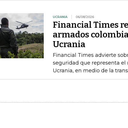
UCRANIA
06/08/2026
Financial Times r
armados colombia
Ucrania
Financial Times advierte sobr
seguridad que representa el 
Ucrania, en medio de la trans