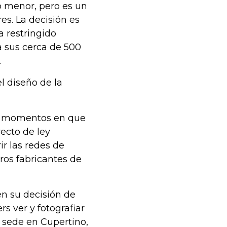
o menor, pero es un
s. La decisión es
 restringido
 sus cerca de 500
.
 diseño de la
en momentos en que
ecto de ley
r las redes de
ros fabricantes de
 en su decisión de
s ver y fotografiar
 sede en Cupertino,