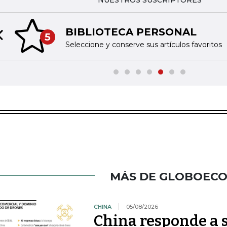
NUESTROS SUSCRIPTORES
BIBLIOTECA PERSONAL
5
Previous slide
Seleccione y conserve sus artículos favoritos
MÁS DE GLOBOEC
CHINA
05/08/2026
China responde a 