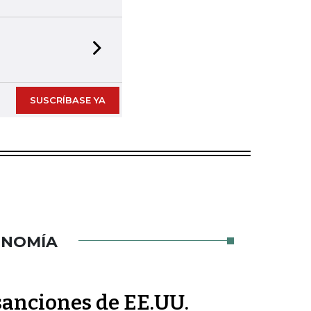
Next slide
SUSCRÍBASE YA
ONOMÍA
sanciones de EE.UU.