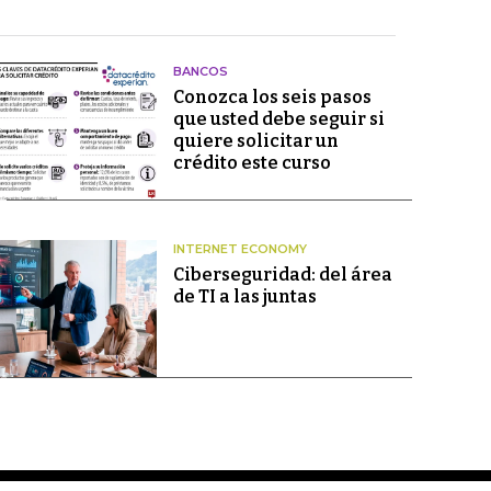
BANCOS
Conozca los seis pasos
que usted debe seguir si
quiere solicitar un
crédito este curso
INTERNET ECONOMY
Ciberseguridad: del área
de TI a las juntas