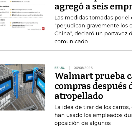
agregó a seis empr
Las medidas tomadas por el
"perjudican gravemente los d
China", declaró un portavoz 
comunicado
EE.UU.
06/08/2026
Walmart prueba ca
compras después d
atropellado
La idea de tirar de los carros
han usado los empleados dur
oposición de algunos