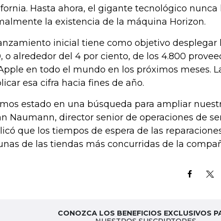
ifornia. Hasta ahora, el gigante tecnológico nunca
malmente la existencia de la máquina Horizon.
lanzamiento inicial tiene como objetivo desplegar
, o alrededor del 4 por ciento, de los 4.800 prove
Apple en todo el mundo en los próximos meses. 
licar esa cifra hacia fines de año.
mos estado en una búsqueda para ampliar nuestro
an Naumann, director senior de operaciones de ser
licó que los tiempos de espera de las reparacione
unas de las tiendas más concurridas de la compañ
CONOZCA LOS BENEFICIOS EXCLUSIVOS P