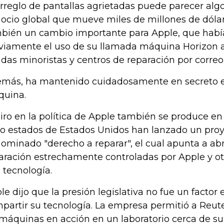
arreglo de pantallas agrietadas puede parecer alg
ocio global que mueve miles de millones de dólare
bién un cambio importante para Apple, que había
viamente el uso de su llamada máquina Horizon a
ndas minoristas y centros de reparación por correo
más, ha mantenido cuidadosamente en secreto el
uina.
giro en la política de Apple también se produce 
o estados de Estados Unidos han lanzado un proy
ominado "derecho a reparar", el cual apunta a abri
aración estrechamente controladas por Apple y ot
a tecnología.
le dijo que la presión legislativa no fue un factor
partir su tecnología. La empresa permitió a Reuter
 máquinas en acción en un laboratorio cerca de su