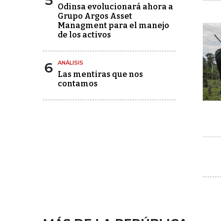
5
Odinsa evolucionará ahora a
Grupo Argos Asset
Managment para el manejo
de los activos
6
ANÁLISIS
Las mentiras que nos
contamos