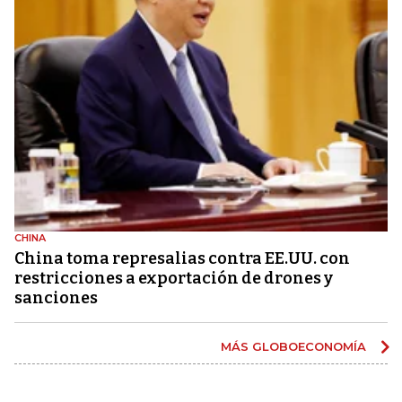
CHINA
China toma represalias contra EE.UU. con
restricciones a exportación de drones y
sanciones
MÁS GLOBOECONOMÍA