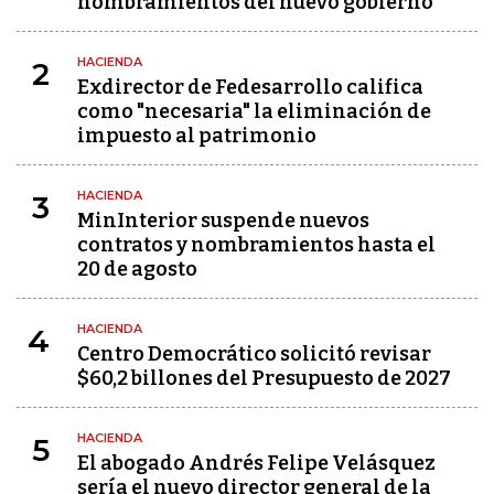
nombramientos del nuevo gobierno
HACIENDA
2
Exdirector de Fedesarrollo califica
como "necesaria" la eliminación de
impuesto al patrimonio
HACIENDA
3
MinInterior suspende nuevos
contratos y nombramientos hasta el
20 de agosto
HACIENDA
4
Centro Democrático solicitó revisar
$60,2 billones del Presupuesto de 2027
HACIENDA
5
El abogado Andrés Felipe Velásquez
sería el nuevo director general de la