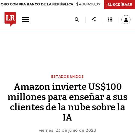
$ 408.498,97
+$ 8.753,81
+2,19%
PRA BANCO DE LA REPÚBLICA
TA
SUSCRÍBASE
ESTADOS UNIDOS
Amazon invierte US$100
millones para enseñar a sus
clientes de la nube sobre la
IA
viernes, 23 de junio de 2023