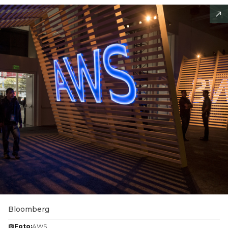
Bloomberg
Foto:
AWS