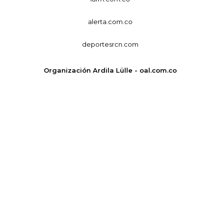
alerta.com.co
deportesrcn.com
Organización Ardila Lülle - oal.com.co