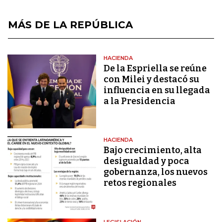
MÁS DE LA REPÚBLICA
HACIENDA
De la Espriella se reúne
con Milei y destacó su
influencia en su llegada
a la Presidencia
HACIENDA
Bajo crecimiento, alta
desigualdad y poca
gobernanza, los nuevos
retos regionales
LEGISLACIÓN