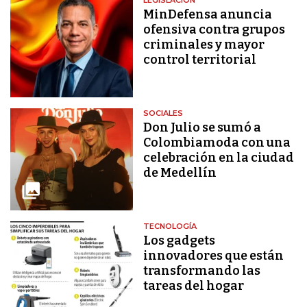
MinDefensa anuncia
ofensiva contra grupos
criminales y mayor
control territorial
SOCIALES
Don Julio se sumó a
Colombiamoda con una
celebración en la ciudad
de Medellín
TECNOLOGÍA
Los gadgets
innovadores que están
transformando las
tareas del hogar