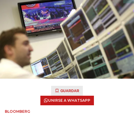
GUARDAR
UNIRSE A WHATSAPP
BLOOMBERG