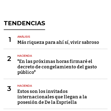
TENDENCIAS
ANÁLISIS
1
Más riqueza para ahí sí, vivir sabroso
HACIENDA
2
"En las próximas horas firmaré el
decreto de congelamiento del gasto
público"
HACIENDA
3
Estos son los invitados
internacionales que llegan a la
posesión de De la Espriella