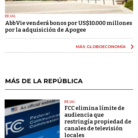
EE.UU.
AbbVie venderá bonos por US$10.000 millones
por la adquisición de Apogee
MÁS GLOBOECONOMÍA
MÁS DE LA REPÚBLICA
EE.UU.
FCC elimina límite de
audiencia que
restringía propiedad de
canales de televisión
locales