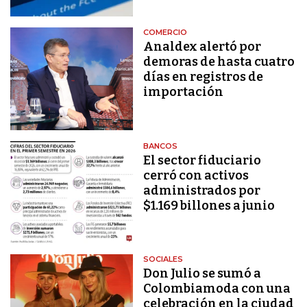
COMERCIO
Analdex alertó por
demoras de hasta cuatro
días en registros de
importación
BANCOS
El sector fiduciario
cerró con activos
administrados por
$1.169 billones a junio
SOCIALES
Don Julio se sumó a
Colombiamoda con una
celebración en la ciudad