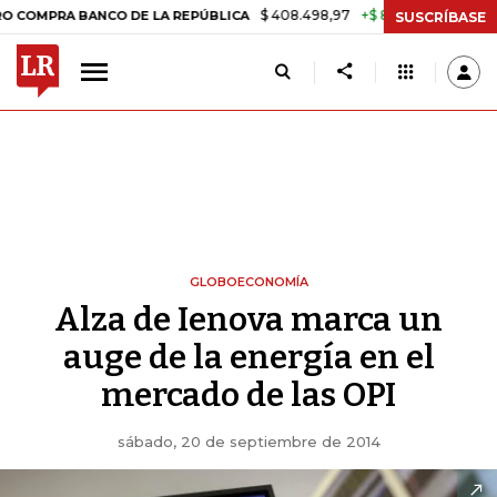
$ 408.498,97
+$ 8.753,81
+2,19%
A BANCO DE LA REPÚBLICA
TASA
SUSCRÍBASE
GLOBOECONOMÍA
Alza de Ienova marca un
auge de la energía en el
mercado de las OPI
sábado, 20 de septiembre de 2014