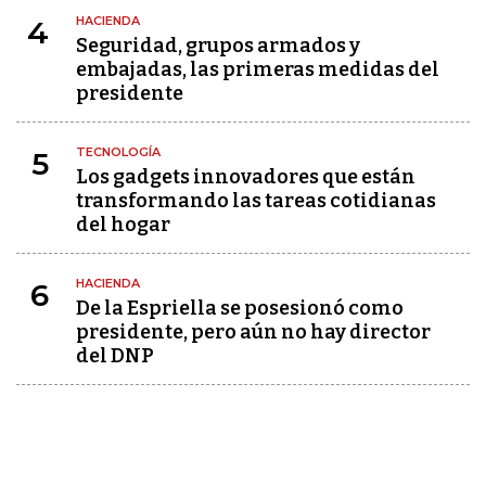
HACIENDA
4
Seguridad, grupos armados y
embajadas, las primeras medidas del
presidente
TECNOLOGÍA
5
Los gadgets innovadores que están
transformando las tareas cotidianas
del hogar
HACIENDA
6
De la Espriella se posesionó como
presidente, pero aún no hay director
del DNP