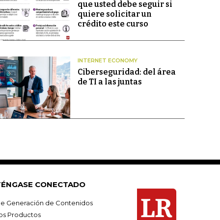
que usted debe seguir si
quiere solicitar un
crédito este curso
INTERNET ECONOMY
Ciberseguridad: del área
de TI a las juntas
ÉNGASE CONECTADO
e Generación de Contenidos
os Productos