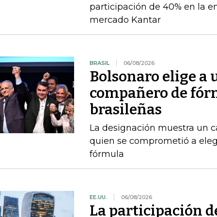
participación de 40% en la e
mercado Kantar
BRASIL
06/08/2026
Bolsonaro elige a
compañero de fórm
brasileñas
La designación muestra un c
quien se comprometió a ele
fórmula
EE.UU.
06/08/2026
La participación d