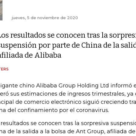
jueves, 5 de noviembre de 2020
Los resultados se conocen tras la sorpres
suspensión por parte de China de la salid
afiliada de Alibaba
TERS
gigante chino Alibaba Group Holding Ltd informó e
eró sus estimaciones de ingresos trimestrales, ya
ncipal de comercio electrónico siguió creciendo tra
na del confinamiento por el coronavirus.
 resultados se conocen tras la sorpresiva suspensi
na de la salida a la bolsa de Ant Group, afiliada d