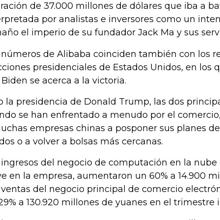
ración de 37.000 millones de dólares que iba a bat
erpretada por analistas e inversores como un inten
año el imperio de su fundador Jack Ma y sus servi
 números de Alibaba coinciden también con los re
cciones presidenciales de Estados Unidos, en los 
 Biden se acerca a la victoria.
o la presidencia de Donald Trump, las dos princi
do se han enfrentado a menudo por el comercio,
uchas empresas chinas a posponer sus planes de 
dos o a volver a bolsas más cercanas.
 ingresos del negocio de computación en la nube 
ve en la empresa, aumentaron un 60% a 14.900 mi
 ventas del negocio principal de comercio electr
29% a 130.920 millones de yuanes en el trimestre 