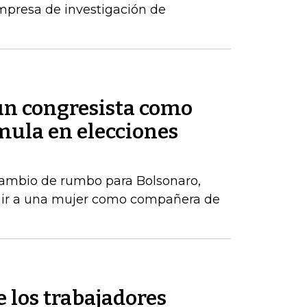
mpresa de investigación de
 un congresista como
ula en elecciones
ambio de rumbo para Bolsonaro,
gir a una mujer como compañera de
e los trabajadores