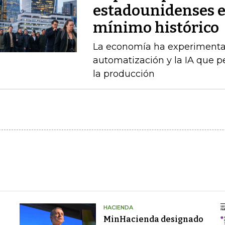
estadounidenses en
mínimo histórico
La economía ha experimenta
automatización y la IA que 
la producción
HACIENDA
MinHacienda designado