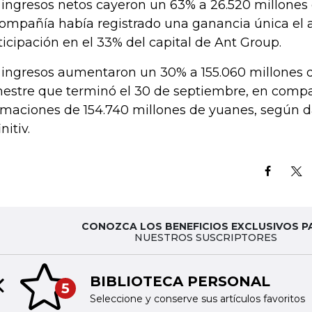
 ingresos netos cayeron un 63% a 26.520 millones
compañía había registrado una ganancia única el 
ticipación en el 33% del capital de Ant Group.
 ingresos aumentaron un 30% a 155.060 millones 
mestre que terminó el 30 de septiembre, en compa
imaciones de 154.740 millones de yuanes, según d
nitiv.
CONOZCA LOS BENEFICIOS EXCLUSIVOS P
NUESTROS SUSCRIPTORES
BIBLIOTECA PERSONAL
5
Previous slide
Seleccione y conserve sus artículos favoritos