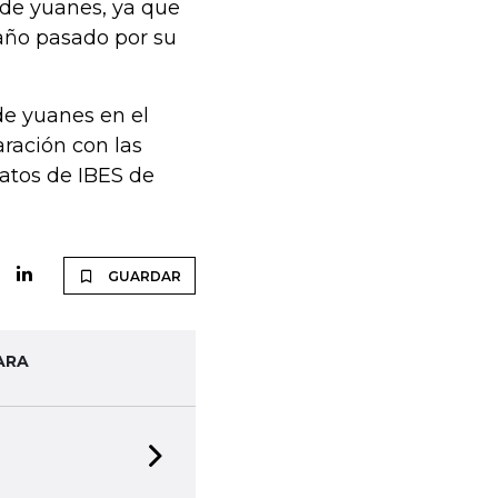
 de yuanes, ya que
año pasado por su
de yuanes en el
ración con las
atos de IBES de
GUARDAR
ARA
Next slide