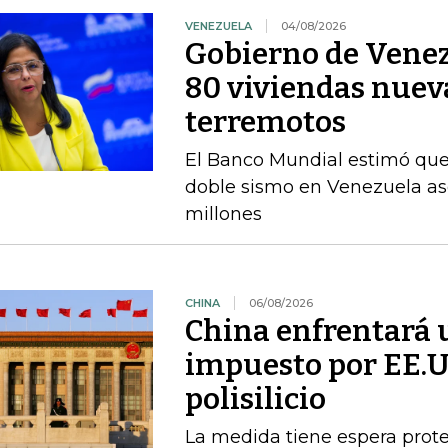
VENEZUELA
04/08/2026
Gobierno de Venez
80 viviendas nueva
terremotos
El Banco Mundial estimó que 
doble sismo en Venezuela as
millones
CHINA
06/08/2026
China enfrentará 
impuesto por EE.U
polisilicio
La medida tiene espera prote