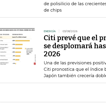
de polisilicio de las crecien
de chips
ENERGÍA
03/08/2026
Citi prevé que el p
se desplomará has
2026
Una de las previsiones positi
Citi pronostica que el índice
Japón también crecería doble