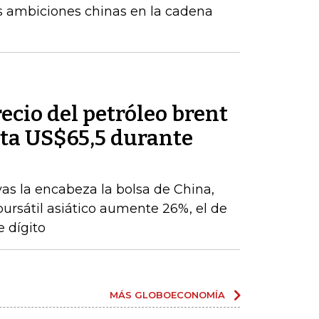
tes ambiciones chinas en la cadena
recio del petróleo brent
ta US$65,5 durante
vas la encabeza la bolsa de China,
 bursátil asiático aumente 26%, el de
 dígito
MÁS GLOBOECONOMÍA