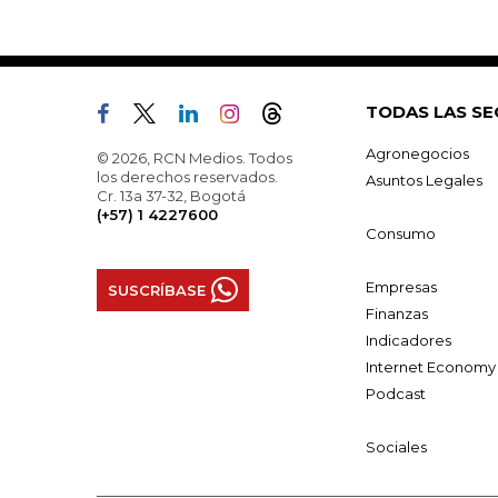
TODAS LAS SE
Agronegocios
© 2026, RCN Medios. Todos
los derechos reservados.
Asuntos Legales
Cr. 13a 37-32, Bogotá
(+57) 1 4227600
Consumo
Empresas
SUSCRÍBASE
Finanzas
Indicadores
Internet Economy
Podcast
Sociales