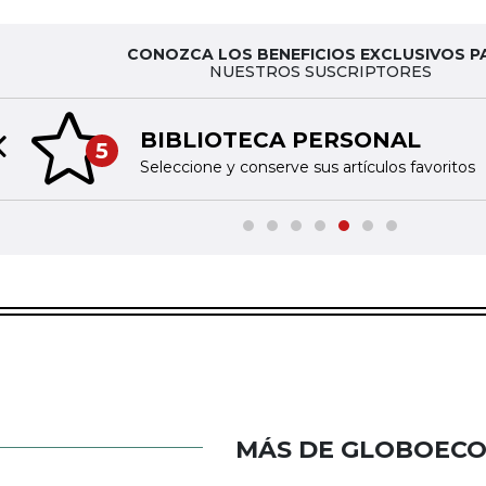
CONOZCA LOS BENEFICIOS EXCLUSIVOS P
NUESTROS SUSCRIPTORES
TINTA DIGITAL
6
Previous slide
Acceda a nuestras publicaciones 
MÁS DE GLOBOEC