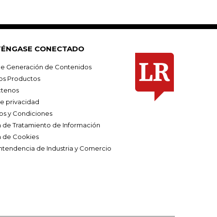
ÉNGASE CONECTADO
e Generación de Contenidos
os Productos
tenos
de privacidad
os y Condiciones
ca de Tratamiento de Información
a de Cookies
ntendencia de Industria y Comercio