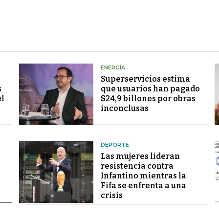
ENERGÍA
Superservicios estima
s
que usuarios han pagado
el
$24,9 billones por obras
inconclusas
DEPORTE
Las mujeres lideran
resistencia contra
Infantino mientras la
Fifa se enfrenta a una
crisis