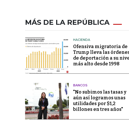
MÁS DE LA REPÚBLICA
HACIENDA
Ofensiva migratoria de
Trump lleva las órdene
de deportación a su niv
más alto desde 1998
BANCOS
"No subimos las tasas y
aún así logramos unas
utilidades por $1,2
billones en tres años"