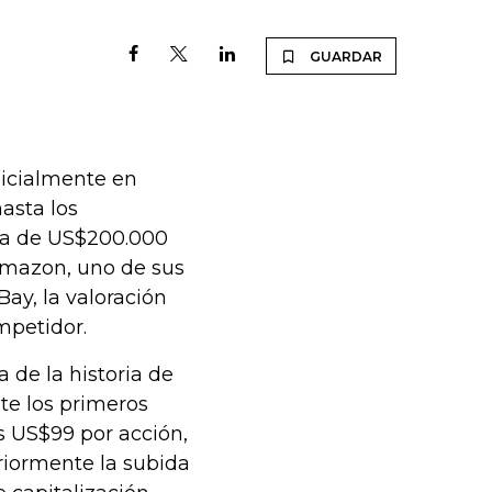
GUARDAR
nicialmente en
asta los
ca de US$200.000
Amazon, uno de sus
Bay, la valoración
mpetidor.
 de la historia de
nte los primeros
s US$99 por acción,
riormente la subida