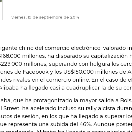
viernes, 19 de septiembre de 2014
gigante chino del comercio electrónico, valorado i
168.000 millones, ha disparado su capitalización h
229.000 millones, superando con holgura los cer
lones de Facebook y los US$150.000 millones de 
ndes rivales en el comercio online. En el caso de e
Alibaba ha llegado casi a cuadruplicar la de su co
baba, que ha protagonizado la mayor salida a Bolsa
l Street, ha acelerado incluso su rally alcista dura
utos de sesión, en los que ha llegado a superar lo
que representa una subida del 46%. Aunque poste