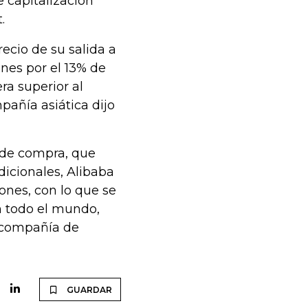
 capitalización
.
recio de su salida a
ones por el 13% de
ra superior al
pañía asiática dijo
 de compra, que
icionales, Alibaba
ones, con lo que se
en todo el mundo,
a compañía de
GUARDAR