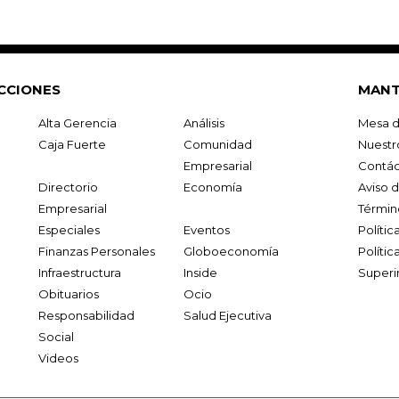
CCIONES
MANT
Alta Gerencia
Análisis
Mesa d
Caja Fuerte
Comunidad
Nuestr
Empresarial
Contác
Directorio
Economía
Aviso 
Empresarial
Términ
Especiales
Eventos
Políti
Finanzas Personales
Globoeconomía
Polític
Infraestructura
Inside
Superi
Obituarios
Ocio
Responsabilidad
Salud Ejecutiva
Social
Videos