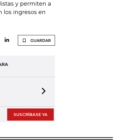
listas y permiten a
 los ingresos en
GUARDAR
ARA
Next slide
SUSCRÍBASE YA