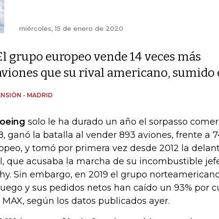
miércoles, 15 de enero de 2020
El grupo europeo vende 14 veces más
aviones que su rival americano, sumido e
NSIÓN - MADRID
oeing
solo le ha durado un año el sorpasso comerc
8, ganó la batalla al vender 893 aviones, frente a 
opeo, y tomó por primera vez desde 2012 la delant
al, que acusaba la marcha de su incombustible jef
hy. Sin embargo, en 2019 el grupo norteamerican
juego y sus pedidos netos han caído un 93% por cul
 MAX, según los datos publicados ayer.