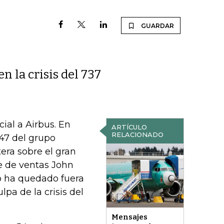
GUARDAR
n la crisis del 737
ial a Airbus. En
ARTÍCULO
RELACIONADO
747 del grupo
era sobre el gran
e de ventas John
o ha quedado fuera
pa de la crisis del
Mensajes