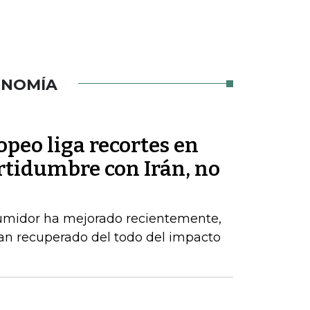
ONOMÍA
peo liga recortes en
rtidumbre con Irán, no
sumidor ha mejorado recientemente,
an recuperado del todo del impacto