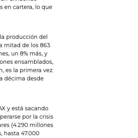
 en cartera, lo que
la producción del
a mitad de los 863
nes, un 8% más, y
viones ensamblados,
, es la primera vez
 la décima desde
AX y está sacando
erarse por la crisis
ares (4.290 millones
s, hasta 47.000