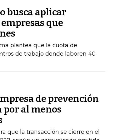
o busca aplicar
s empresas que
enes
orma plantea que la cuota de
ntros de trabajo donde laboren 40
empresa de prevención
h por al menos
s
ra que la transacción se cierre en el