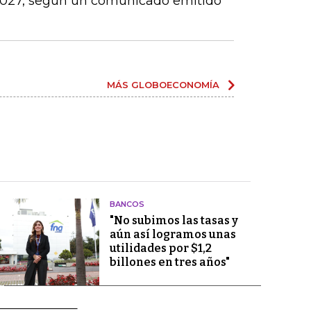
 2027, según un comunicado emitido
MÁS GLOBOECONOMÍA
BANCOS
"No subimos las tasas y
aún así logramos unas
utilidades por $1,2
billones en tres años"