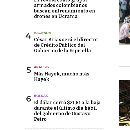
armados colombianos
buscan entrenamiento en
drones en Ucrania
4
HACIENDA
César Arias será el director
de Crédito Público del
Gobierno de la Espriella
5
ANÁLISIS
Más Hayek, mucho más
Hayek
6
BOLSAS
El dólar cerró $21,81 a la baja
durante el último día hábil
del gobierno de Gustavo
Petro