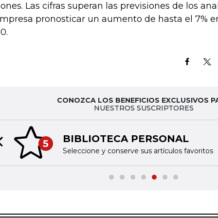
lones. Las cifras superan las previsiones de los ana
empresa pronosticar un aumento de hasta el 7% en
0.
CONOZCA LOS BENEFICIOS EXCLUSIVOS P
NUESTROS SUSCRIPTORES
BIBLIOTECA PERSONAL
5
Previous slide
Seleccione y conserve sus artículos favoritos