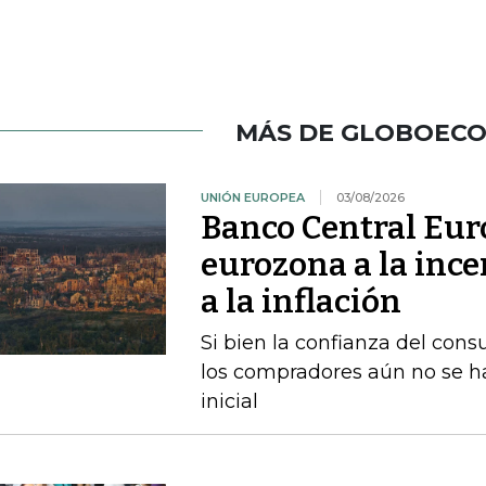
MÁS DE GLOBOEC
UNIÓN EUROPEA
03/08/2026
Banco Central Euro
eurozona a la ince
a la inflación
Si bien la confianza del con
los compradores aún no se h
inicial