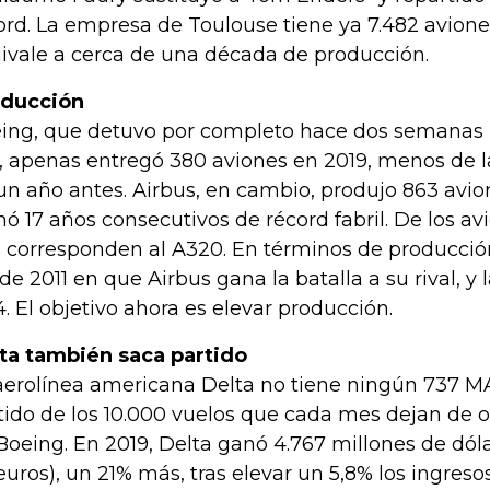
ord. La empresa de Toulouse tiene ya 7.482 aviones
ivale a cerca de una década de producción.
ducción
ing, que detuvo por completo hace dos semanas 
, apenas entregó 380 aviones en 2019, menos de l
un año antes. Airbus, en cambio, produjo 863 avio
ó 17 años consecutivos de récord fabril. De los a
 corresponden al A320. En términos de producción
de 2011 en que Airbus gana la batalla a su rival, y
4. El objetivo ahora es elevar producción.
ta también saca partido
aerolínea americana Delta no tiene ningún 737 M
tido de los 10.000 vuelos que cada mes dejan de op
Boeing. En 2019, Delta ganó 4.767 millones de dól
euros), un 21% más, tras elevar un 5,8% los ingreso