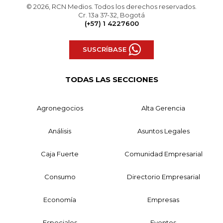
© 2026, RCN Medios. Todos los derechos reservados.
Cr. 13a 37-32, Bogotá
(+57) 1 4227600
SUSCRÍBASE
TODAS LAS SECCIONES
Agronegocios
Alta Gerencia
Análisis
Asuntos Legales
Caja Fuerte
Comunidad Empresarial
Consumo
Directorio Empresarial
Economía
Empresas
Especiales
Eventos