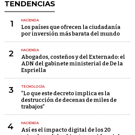
TENDENCIAS
HACIENDA
1
Los países que ofrecen la ciudadanía
por inversión más barata del mundo
HACIENDA
2
Abogados, costeños y del Externado: el
ADN del gabinete ministerial de De la
Espriella
TECNOLOGÍA
3
“Lo que este decreto implica es la
destrucción de decenas de miles de
trabajos”
HACIENDA
4
Así es el impacto digital de los 20