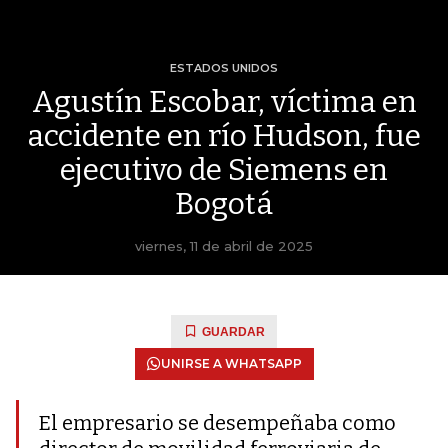
ESTADOS UNIDOS
Agustín Escobar, víctima en
accidente en río Hudson, fue
ejecutivo de Siemens en
Bogotá
viernes, 11 de abril de 2025
GUARDAR
UNIRSE A WHATSAPP
El empresario se desempeñaba como