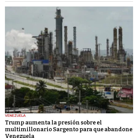
VENEZUELA
Trump aumenta la presión sobre el
multimillonario Sargento para que abandone
Venezuela