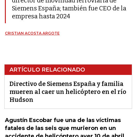
director de movilidad ferroviaria de
Siemens España; también fue CEO de la
empresa hasta 2024
CRISTIAN ACOSTA ARGOTE
ARTÍCULO RELACIONADO
Directivo de Siemens España y familia
mueren al caer un helicóptero en el río
Hudson
Agustín Escobar fue una de las víctimas
fatales de las seis que murieron en un
accidente de helicóptero ayer 10 de abril,