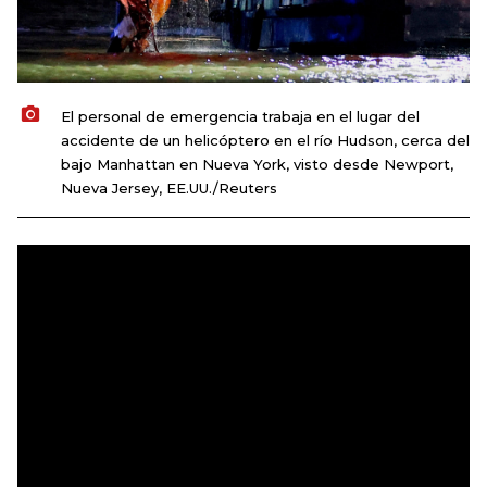
El personal de emergencia trabaja en el lugar del
accidente de un helicóptero en el río Hudson, cerca del
bajo Manhattan en Nueva York, visto desde Newport,
Nueva Jersey, EE.UU./Reuters