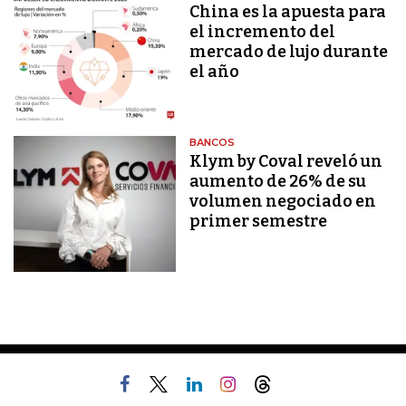
China es la apuesta para
el incremento del
mercado de lujo durante
el año
BANCOS
Klym by Coval reveló un
aumento de 26% de su
volumen negociado en
primer semestre