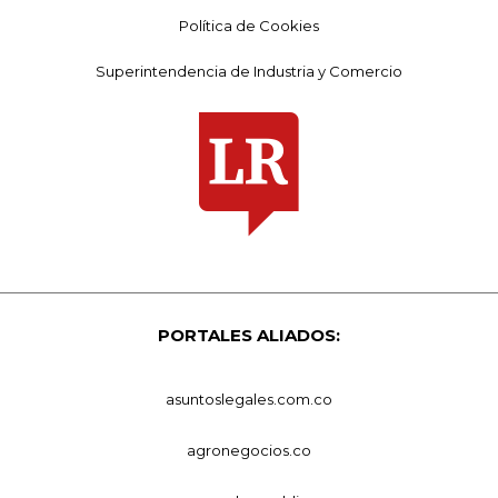
Política de Cookies
Superintendencia de Industria y Comercio
PORTALES ALIADOS:
asuntoslegales.com.co
agronegocios.co