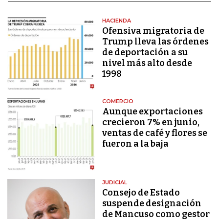
HACIENDA
Ofensiva migratoria de
Trump lleva las órdenes
de deportación a su
nivel más alto desde
1998
COMERCIO
Aunque exportaciones
crecieron 7% en junio,
ventas de café y flores se
fueron a la baja
JUDICIAL
Consejo de Estado
suspende designación
de Mancuso como gestor