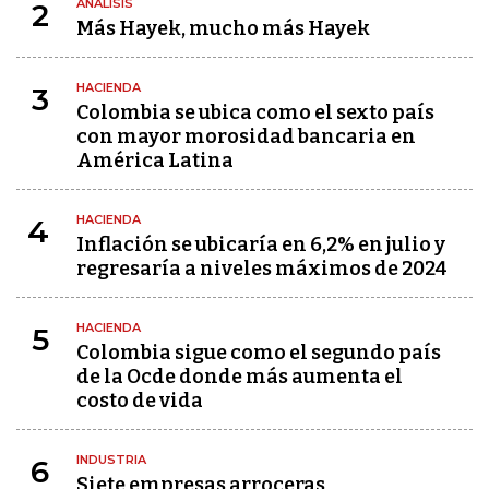
ANÁLISIS
2
Más Hayek, mucho más Hayek
HACIENDA
3
Colombia se ubica como el sexto país
con mayor morosidad bancaria en
América Latina
HACIENDA
4
Inflación se ubicaría en 6,2% en julio y
regresaría a niveles máximos de 2024
HACIENDA
5
Colombia sigue como el segundo país
de la Ocde donde más aumenta el
costo de vida
INDUSTRIA
6
Siete empresas arroceras