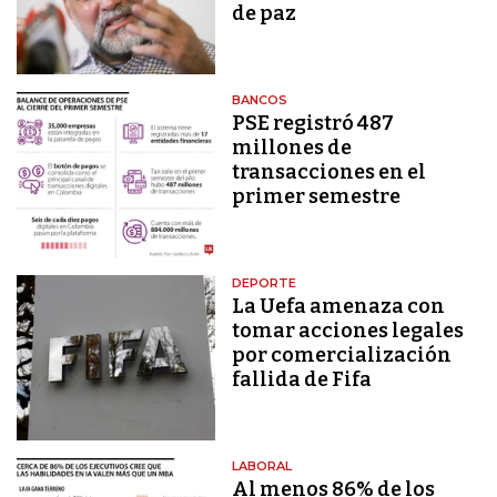
de paz
BANCOS
PSE registró 487
millones de
transacciones en el
primer semestre
DEPORTE
La Uefa amenaza con
tomar acciones legales
por comercialización
fallida de Fifa
LABORAL
Al menos 86% de los