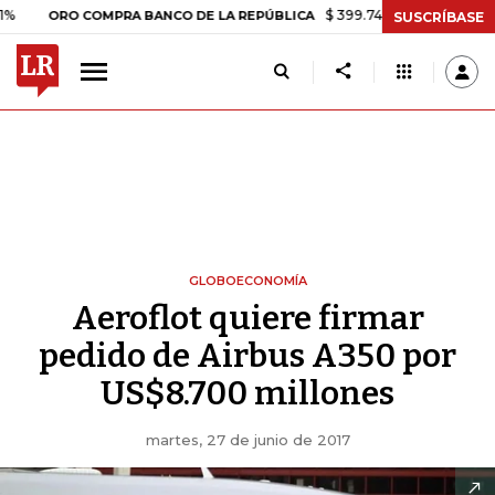
$ 399.745,16
+$ 2.295,71
+0,58%
RO COMPRA BANCO DE LA REPÚBLICA
SUSCRÍBASE
GLOBOECONOMÍA
Aeroflot quiere firmar
pedido de Airbus A350 por
US$8.700 millones
martes, 27 de junio de 2017