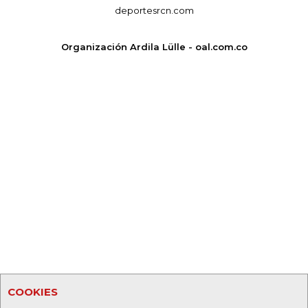
deportesrcn.com
Organización Ardila Lülle - oal.com.co
COOKIES