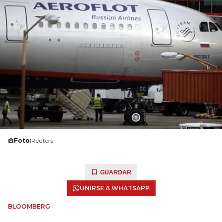
Foto:
Reuters
GUARDAR
UNIRSE A WHATSAPP
BLOOMBERG