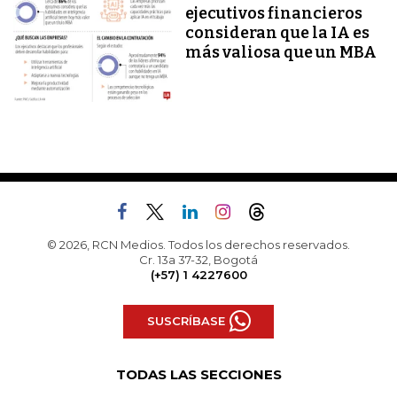
ejecutivos financieros
consideran que la IA es
más valiosa que un MBA
© 2026, RCN Medios. Todos los derechos reservados.
Cr. 13a 37-32, Bogotá
(+57) 1 4227600
SUSCRÍBASE
TODAS LAS SECCIONES