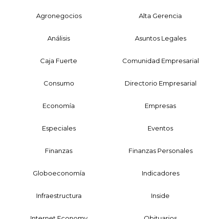
Agronegocios
Alta Gerencia
Análisis
Asuntos Legales
Caja Fuerte
Comunidad Empresarial
Consumo
Directorio Empresarial
Economía
Empresas
Especiales
Eventos
Finanzas
Finanzas Personales
Globoeconomía
Indicadores
Infraestructura
Inside
Internet Economy
Obituarios