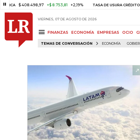
$ 408.498,97
+$ 8.753,81
+2,19%
TASA DE USURA CRÉDITO CONSU
VIERNES, 07 DE AGOSTO DE 2026
FINANZAS
ECONOMÍA
EMPRESAS
OCIO
G
TEMAS DE CONVERSACIÓN
ECONOMÍA
GOBIE