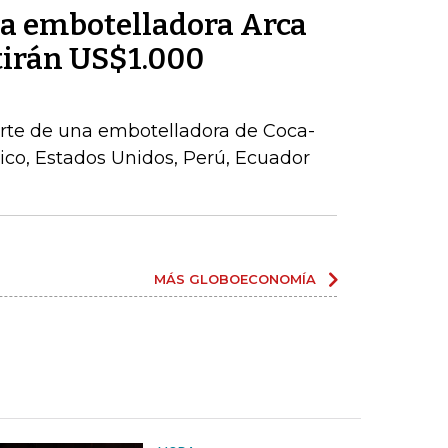
la embotelladora Arca
tirán US$1.000
parte de una embotelladora de Coca-
co, Estados Unidos, Perú, Ecuador
MÁS GLOBOECONOMÍA