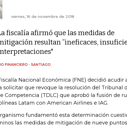
viernes, 16 de noviembre de 2018
La fiscalía afirmó que las medidas de
mitigación resultan “ineficaces, insufici
interpretaciones"
IO FINANCIERO - SANTIAGO
Fiscalía Nacional Económica (FNE) decidió acudir
a solicitar que revoque la resolución del Tribunal
re Competencia (TDLC) que aprobó la fusión de ru
olíneas Latam con American Airlines e IAG.
organismo fundamentó esta determinación cuest
minos las medidas de mitigación de nueve puntos 