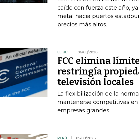
caído con fuerza este año, y
metal hacia puertos estadou
precios más altos.
EE.UU.
06/08/2026
FCC elimina límit
restringía propied
televisión locales
La flexibilización de la norma
mantenerse competitivas en
empresas grandes
PERÚ
05/08/2026