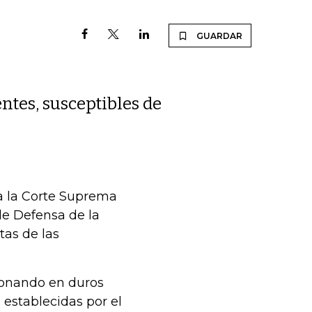
GUARDAR
entes, susceptibles de
 a la Corte Suprema
 de Defensa de la
tas de las
ionando en duros
establecidas por el