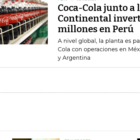
Coca-Cola junto a 
Continental inver
millones en Perú
A nivel global, la planta es 
Cola con operaciones en Méxi
y Argentina