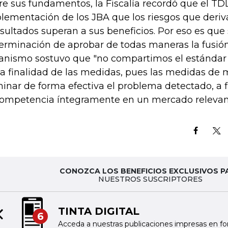
re sus fundamentos, la Fiscalía recordó que el TDL
lementación de los JBA que los riesgos que deriv
sultados superan a sus beneficios. Por eso es que 
erminación de aprobar de todas maneras la fusión 
anismo sostuvo que "no compartimos el estándar
la finalidad de las medidas, pues las medidas de
minar de forma efectiva el problema detectado, a f
competencia íntegramente en un mercado relevan
CONOZCA LOS BENEFICIOS EXCLUSIVOS P
NUESTROS SUSCRIPTORES
TINTA DIGITAL
6
Previous slide
Acceda a nuestras publicaciones impresas en fo