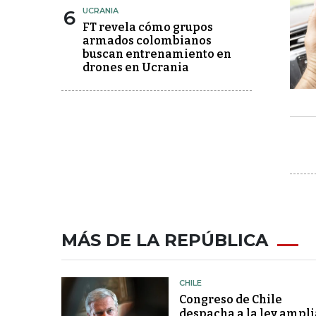
6
UCRANIA
FT revela cómo grupos
armados colombianos
buscan entrenamiento en
drones en Ucrania
MÁS DE LA REPÚBLICA
CHILE
Congreso de Chile
despacha a la ley ampli