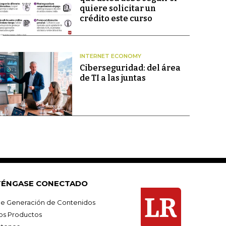
quiere solicitar un
crédito este curso
INTERNET ECONOMY
Ciberseguridad: del área
de TI a las juntas
ÉNGASE CONECTADO
e Generación de Contenidos
os Productos