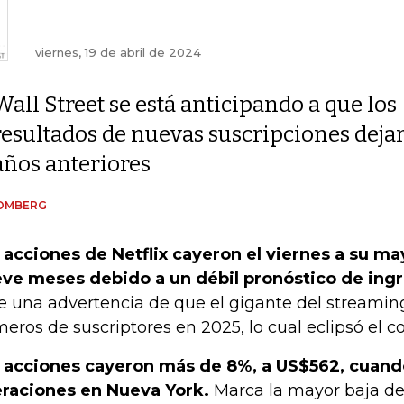
viernes, 19 de abril de 2024
Wall Street se está anticipando a que los
resultados de nuevas suscripciones dejar
años anteriores
OMBERG
 acciones de Netflix cayeron el viernes a su m
ve meses debido a un débil pronóstico de ing
e una advertencia de que el gigante del streaming
eros de suscriptores en 2025, lo cual eclipsó el 
 acciones cayeron más de 8%, a US$562, cuan
raciones en Nueva York.
Marca la mayor baja des