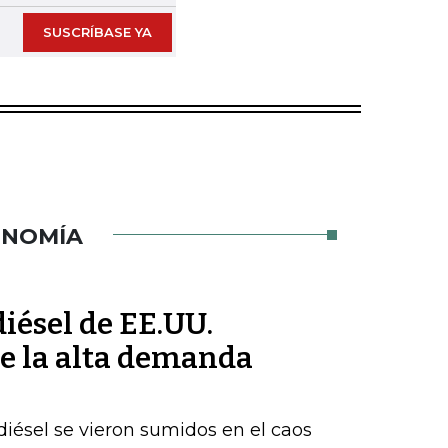
SUSCRÍBASE YA
ONOMÍA
iésel de EE.UU.
e la alta demanda
iésel se vieron sumidos en el caos