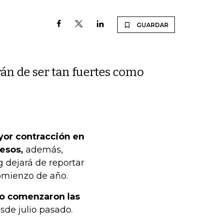
GUARDAR
án de ser tan fuertes como
ayor contracción en
resos,
además,
 dejará de reportar
comienzo de año.
do comenzaron las
de julio pasado.