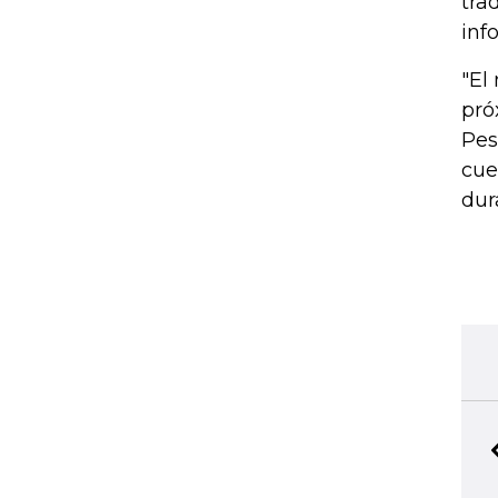
tra
inf
"El
pró
Pes
cue
dur