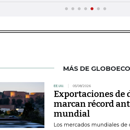
MÁS DE GLOBOEC
EE.UU.
05/08/2026
Exportaciones de d
marcan récord ant
mundial
Los mercados mundiales de d