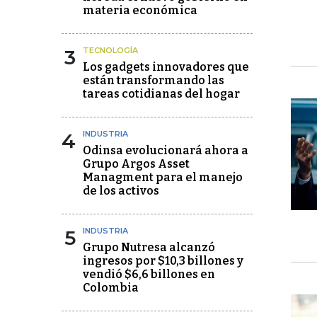
materia económica
3
TECNOLOGÍA
Los gadgets innovadores que
están transformando las
tareas cotidianas del hogar
4
INDUSTRIA
Odinsa evolucionará ahora a
Grupo Argos Asset
Managment para el manejo
de los activos
5
INDUSTRIA
Grupo Nutresa alcanzó
ingresos por $10,3 billones y
vendió $6,6 billones en
Colombia