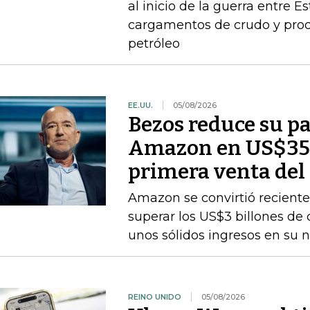
al inicio de la guerra entre E
cargamentos de crudo y prod
petróleo
EE.UU.
05/08/2026
Bezos reduce su pa
Amazon en US$350
primera venta del
Amazon se convirtió recient
superar los US$3 billones de c
unos sólidos ingresos en su
REINO UNIDO
05/08/2026