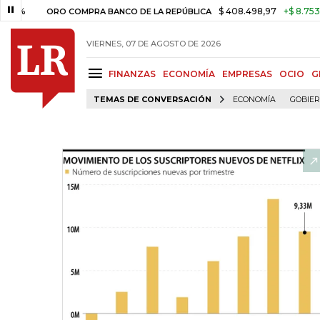
$ 408.498,97
+$ 8.753,81
+2,
ORO COMPRA BANCO DE LA REPÚBLICA
VIERNES, 07 DE AGOSTO DE 2026
FINANZAS
ECONOMÍA
EMPRESAS
OCIO
G
TEMAS DE CONVERSACIÓN
ECONOMÍA
GOBIE