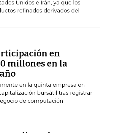
stados Unidos e Irán, ya que los
uctos refinados derivados del
rticipación en
 millones en la
 año
emente en la quinta empresa en
apitalización bursátil tras registrar
 negocio de computación