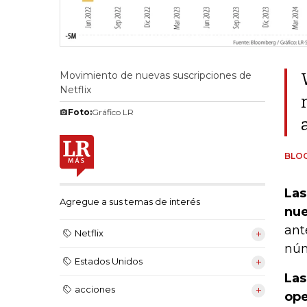
Movimiento de nuevas suscripciones de
Netflix
Foto:
Gráfico LR
BLO
Las
Agregue a sus temas de interés
nue
ant
Netflix
núm
Estados Unidos
Las
acciones
ope