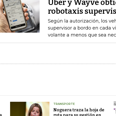
Uber y Wayve obti
robotaxis supervis
Según la autorización, los v
supervisor a bordo en cada vi
volante a menos que sea nece
TRANSPORTE
Noguera traza la hoja de
a
ruta para su gestión en