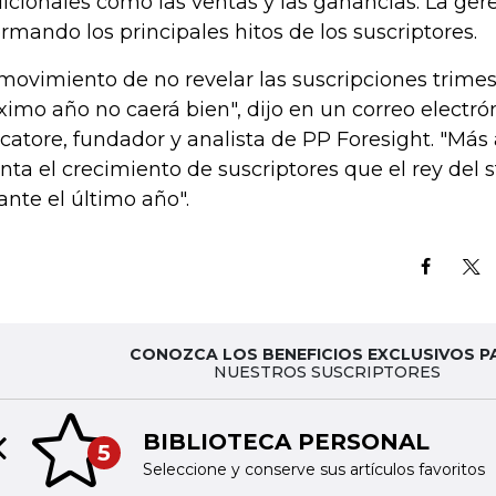
dicionales como las ventas y las ganancias. La ger
ormando los principales hitos de los suscriptores.
 movimiento de no revelar las suscripciones trimest
ximo año no caerá bien", dijo en un correo electró
catore, fundador y analista de PP Foresight. "Más
nta el crecimiento de suscriptores que el rey del 
ante el último año".
CONOZCA LOS BENEFICIOS EXCLUSIVOS P
NUESTROS SUSCRIPTORES
BIBLIOTECA PERSONAL
5
Previous slide
Seleccione y conserve sus artículos favoritos