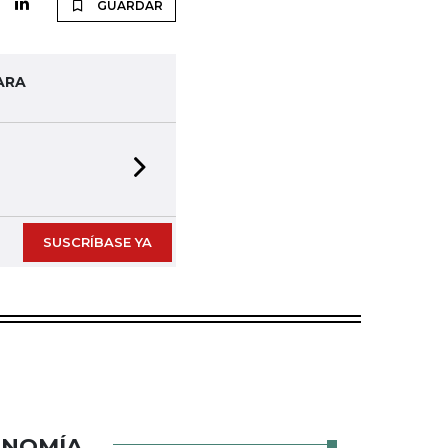
GUARDAR
ARA
Next slide
SUSCRÍBASE YA
ONOMÍA