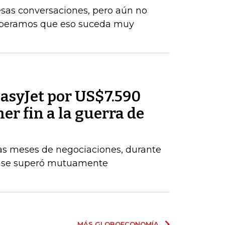
esas conversaciones, pero aún no
Esperamos que eso suceda muy
asyJet por US$7.590
er fin a la guerra de
ras meses de negociaciones, durante
e se superó mutuamente
MÁS GLOBOECONOMÍA