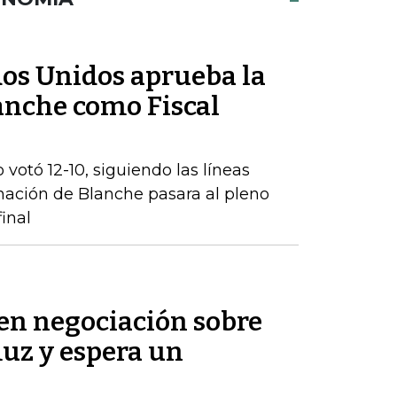
dos Unidos aprueba la
nche como Fiscal
 votó 12-10, siguiendo las líneas
inación de Blanche pasara al pleno
inal
 en negociación sobre
muz y espera un