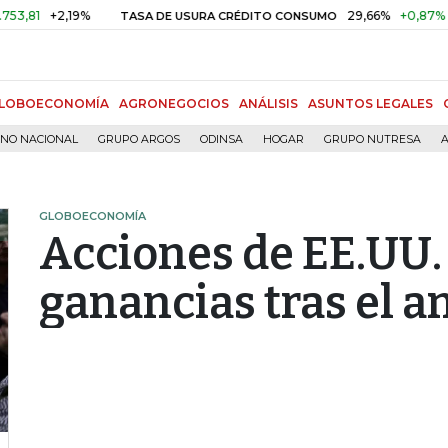
+2,19%
29,66%
+0,87%
+3,02
TASA DE USURA CRÉDITO CONSUMO
LOBOECONOMÍA
AGRONEGOCIOS
ANÁLISIS
ASUNTOS LEGALES
RNO NACIONAL
GRUPO ARGOS
ODINSA
HOGAR
GRUPO NUTRESA
A
GLOBOECONOMÍA
Acciones de EE.UU.
ganancias tras el a