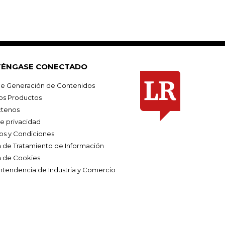
ÉNGASE CONECTADO
e Generación de Contenidos
os Productos
tenos
de privacidad
os y Condiciones
ca de Tratamiento de Información
a de Cookies
ntendencia de Industria y Comercio