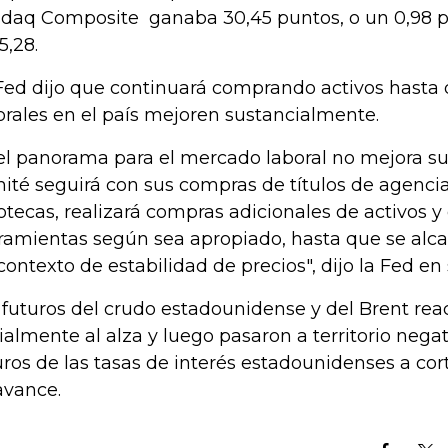
daq Composite ganaba 30,45 puntos, o un 0,98 po
5,28.
Fed dijo que continuará comprando activos hasta 
orales en el país mejoren sustancialmente.
 el panorama para el mercado laboral no mejora su
ité seguirá con sus compras de títulos de agenci
otecas, realizará compras adicionales de activos y
ramientas según sea apropiado, hasta que se alca
contexto de estabilidad de precios", dijo la Fed e
 futuros del crudo estadounidense y del Brent re
cialmente al alza y luego pasaron a territorio negat
uros de las tasas de interés estadounidenses a co
avance.