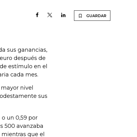
GUARDAR
da sus ganancias,
l euro después de
de estímulo en el
ria cada mes.
u mayor nivel
 modestamente sus
 o un 0,59 por
r's 500 avanzaba
, mientras que el