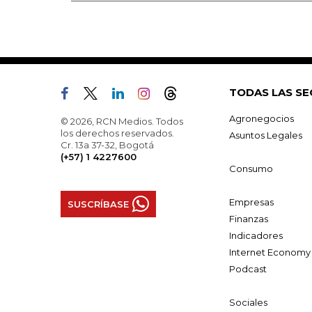
TODAS LAS SE
Agronegocios
© 2026, RCN Medios. Todos
los derechos reservados.
Asuntos Legales
Cr. 13a 37-32, Bogotá
(+57) 1 4227600
Consumo
Empresas
SUSCRÍBASE
Finanzas
Indicadores
Internet Economy
Podcast
Sociales