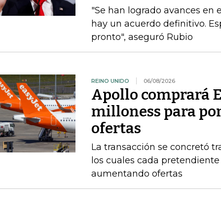
"Se han logrado avances en 
hay un acuerdo definitivo. 
pronto", aseguró Rubio
REINO UNIDO
06/08/2026
Apollo comprará E
milloness para pon
ofertas
La transacción se concretó t
los cuales cada pretendient
aumentando ofertas