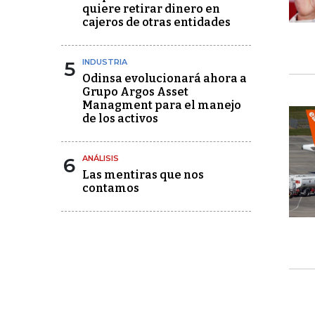
quiere retirar dinero en
cajeros de otras entidades
5
INDUSTRIA
Odinsa evolucionará ahora a
Grupo Argos Asset
Managment para el manejo
de los activos
6
ANÁLISIS
Las mentiras que nos
contamos