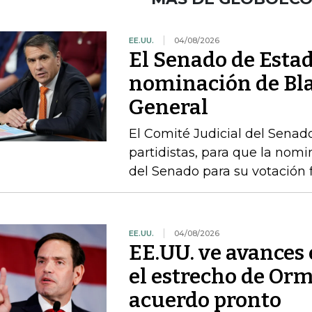
EE.UU.
04/08/2026
El Senado de Esta
nominación de Bla
General
El Comité Judicial del Senado
partidistas, para que la nom
del Senado para su votación f
EE.UU.
04/08/2026
EE.UU. ve avances
el estrecho de Or
acuerdo pronto