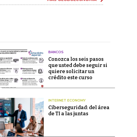
BANCOS
Conozca los seis pasos
que usted debe seguir si
quiere solicitar un
crédito este curso
INTERNET ECONOMY
Ciberseguridad: del área
de TI a las juntas