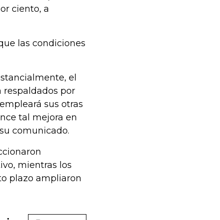
r ciento, a
que las condiciones
stancialmente, el
a respaldados por
 empleará sus otras
nce tal mejora en
n su comunicado.
accionaron
ivo, mientras los
rto plazo ampliaron