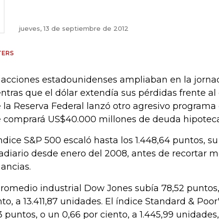
jueves, 13 de septiembre de 2012
TERS
 acciones estadounidenses ampliaban en la jorna
ntras que el dólar extendía sus pérdidas frente a
 la Reserva Federal lanzó otro agresivo programa 
 comprará US$40.000 millones de deuda hipoteca
índice S&P 500 escaló hasta los 1.448,64 puntos, s
radiario desde enero del 2008, antes de recortar
ancias.
promedio industrial Dow Jones subía 78,52 puntos,
nto, a 13.411,87 unidades. El índice Standard & Poo
3 puntos, o un 0,66 por ciento, a 1.445,99 unidades