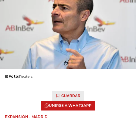
Foto:
Reuters
GUARDAR
UNIRSE A WHATSAPP
EXPANSIÓN - MADRID