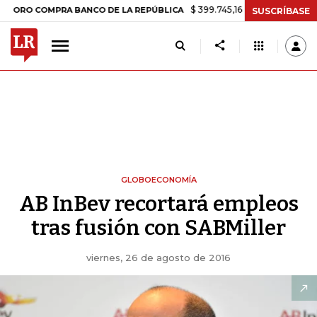
$ 399.745,16
+$ 2.295,71
+0,58%
COMPRA BANCO DE LA REPÚBLICA
SUSCRÍBASE
GLOBOECONOMÍA
AB InBev recortará empleos
tras fusión con SABMiller
viernes, 26 de agosto de 2016