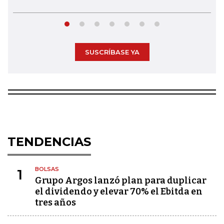
SUSCRÍBASE YA
TENDENCIAS
BOLSAS
1
Grupo Argos lanzó plan para duplicar
el dividendo y elevar 70% el Ebitda en
tres años