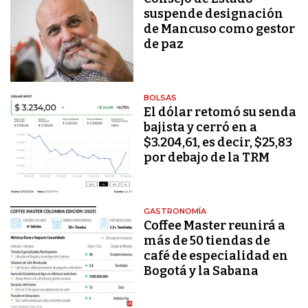
suspende designación
de Mancuso como gestor
de paz
BOLSAS
El dólar retomó su senda
bajista y cerró en a
$3.204,61, es decir, $25,83
por debajo de la TRM
GASTRONOMÍA
Coffee Master reunirá a
más de 50 tiendas de
café de especialidad en
Bogotá y la Sabana