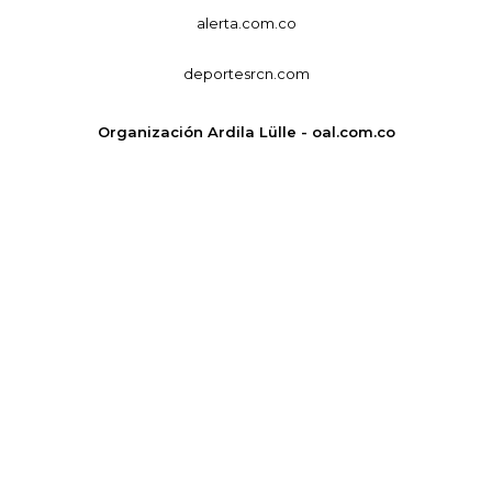
alerta.com.co
deportesrcn.com
Organización Ardila Lülle - oal.com.co