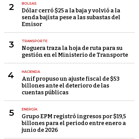
BOLSAS
2
Dólar cerró $25 a la baja y volvió a la
senda bajista pese a las subastas del
Emisor
TRANSPORTE
3
Noguera traza la hoja de ruta para su
gestión en el Ministerio de Transporte
HACIENDA
4
Anif propuso un ajuste fiscal de $53
billones ante el deterioro de las
cuentas públicas
ENERGÍA
5
Grupo EPM registró ingresos por $19,5
billones para el periodo entre enero a
junio de 2026