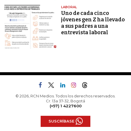
LABORAL
Uno de cada cinco
jóvenes gen Z ha llevado
a sus padres a una
entrevista laboral
© 2026, RCN Medios. Todos los derechos reservados.
Cr. 13a 37-32, Bogotá
(+57) 1 4227600
SUSCRÍBASE