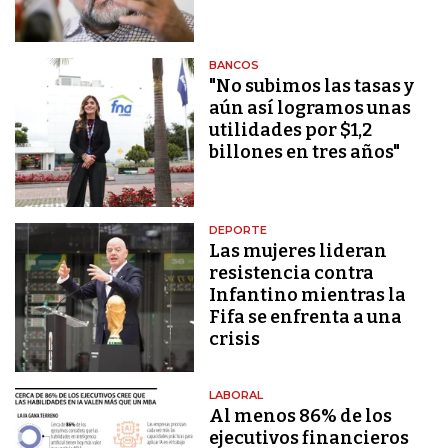
BANCOS
"No subimos las tasas y
aún así logramos unas
utilidades por $1,2
billones en tres años"
DEPORTE
Las mujeres lideran
resistencia contra
Infantino mientras la
Fifa se enfrenta a una
crisis
LABORAL
Al menos 86% de los
ejecutivos financieros