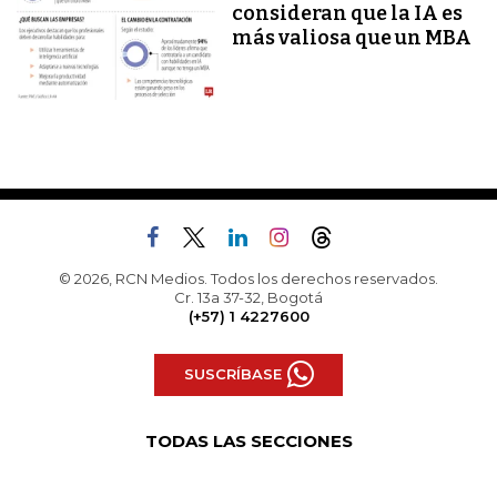
consideran que la IA es
más valiosa que un MBA
© 2026, RCN Medios. Todos los derechos reservados.
Cr. 13a 37-32, Bogotá
(+57) 1 4227600
SUSCRÍBASE
TODAS LAS SECCIONES