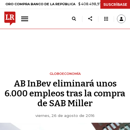
$ 408.498,97
+$ 8.753,81
+2,19%
COMPRA BANCO DE LA REPÚBLICA
SUSCRÍBASE
GLOBOECONOMÍA
AB InBev eliminará unos
6.000 empleos tras la compra
de SAB Miller
viernes, 26 de agosto de 2016