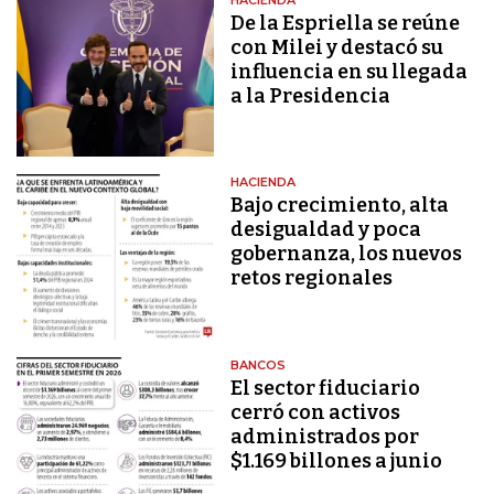
De la Espriella se reúne
con Milei y destacó su
influencia en su llegada
a la Presidencia
HACIENDA
Bajo crecimiento, alta
desigualdad y poca
gobernanza, los nuevos
retos regionales
BANCOS
El sector fiduciario
cerró con activos
administrados por
$1.169 billones a junio