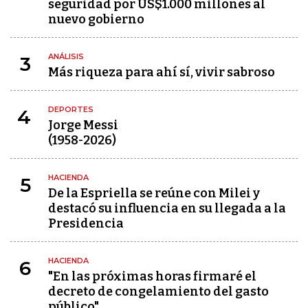
seguridad por US$1.000 millones al
nuevo gobierno
ANÁLISIS
3
Más riqueza para ahí sí, vivir sabroso
DEPORTES
4
Jorge Messi
(1958-2026)
HACIENDA
5
De la Espriella se reúne con Milei y
destacó su influencia en su llegada a la
Presidencia
HACIENDA
6
"En las próximas horas firmaré el
decreto de congelamiento del gasto
público"