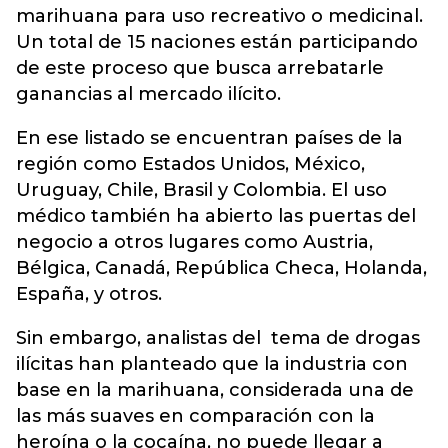
marihuana para uso recreativo o medicinal.
Un total de 15 naciones están participando
de este proceso que busca arrebatarle
ganancias al mercado ilícito.
En ese listado se encuentran países de la
región como Estados Unidos, México,
Uruguay, Chile, Brasil y Colombia. El uso
médico también ha abierto las puertas del
negocio a otros lugares como Austria,
Bélgica, Canadá, República Checa, Holanda,
España, y otros.
Sin embargo, analistas del tema de drogas
ilícitas han planteado que la industria con
base en la marihuana, considerada una de
las más suaves en comparación con la
heroína o la cocaína, no puede llegar a