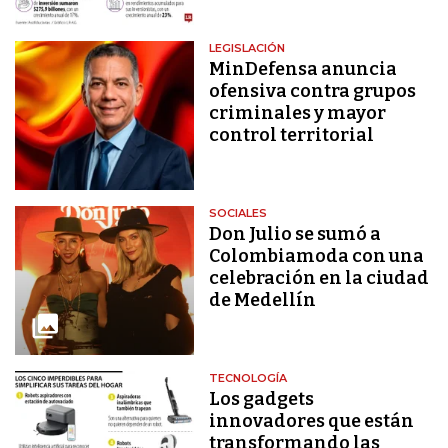
LEGISLACIÓN
MinDefensa anuncia
ofensiva contra grupos
criminales y mayor
control territorial
SOCIALES
Don Julio se sumó a
Colombiamoda con una
celebración en la ciudad
de Medellín
TECNOLOGÍA
Los gadgets
innovadores que están
transformando las