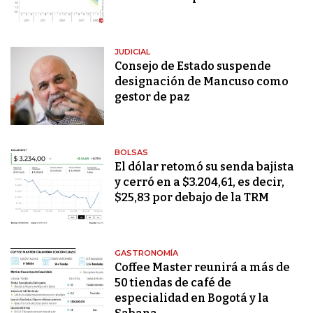
JUDICIAL
Consejo de Estado suspende
designación de Mancuso como
gestor de paz
BOLSAS
El dólar retomó su senda bajista
y cerró en a $3.204,61, es decir,
$25,83 por debajo de la TRM
GASTRONOMÍA
Coffee Master reunirá a más de
50 tiendas de café de
especialidad en Bogotá y la