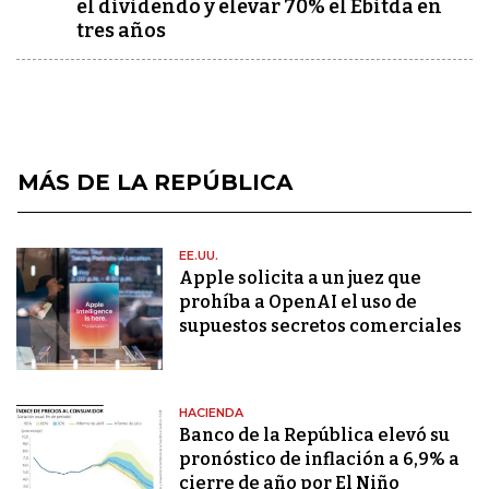
el dividendo y elevar 70% el Ebitda en
tres años
MÁS DE LA REPÚBLICA
EE.UU.
Apple solicita a un juez que
prohíba a OpenAI el uso de
supuestos secretos comerciales
HACIENDA
Banco de la República elevó su
pronóstico de inflación a 6,9% a
cierre de año por El Niño