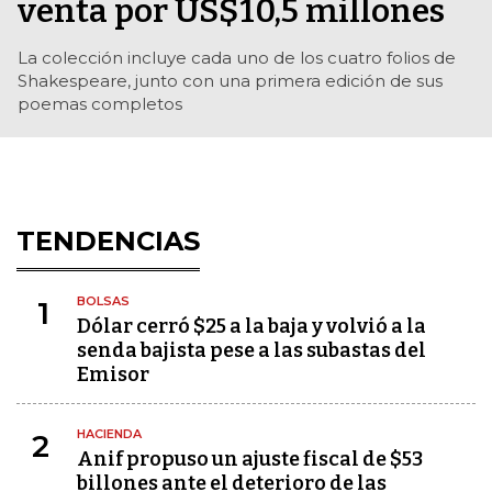
venta por US$10,5 millones
La colección incluye cada uno de los cuatro folios de
Shakespeare, junto con una primera edición de sus
poemas completos
TENDENCIAS
BOLSAS
1
Dólar cerró $25 a la baja y volvió a la
senda bajista pese a las subastas del
Emisor
HACIENDA
2
Anif propuso un ajuste fiscal de $53
billones ante el deterioro de las