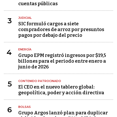
cuentas públicas
JUDICIAL
3
SIC formuló cargos a siete
compradores de arroz por presuntos
pagos por debajo del precio
ENERGÍA
4
Grupo EPM registró ingresos por $19,5
billones para el periodo entre enero a
junio de 2026
CONTENIDO PATROCINADO
5
El CEO en el nuevo tablero global:
geopolítica, poder y acción directiva
BOLSAS
6
Grupo Argos lanzó plan para duplicar