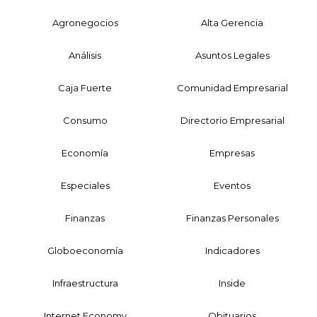
Agronegocios
Alta Gerencia
Análisis
Asuntos Legales
Caja Fuerte
Comunidad Empresarial
Consumo
Directorio Empresarial
Economía
Empresas
Especiales
Eventos
Finanzas
Finanzas Personales
Globoeconomía
Indicadores
Infraestructura
Inside
Internet Economy
Obituarios