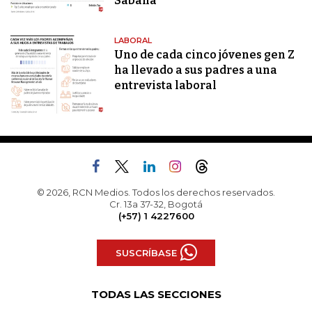
Sabana
LABORAL
Uno de cada cinco jóvenes gen Z
ha llevado a sus padres a una
entrevista laboral
© 2026, RCN Medios. Todos los derechos reservados.
Cr. 13a 37-32, Bogotá
(+57) 1 4227600
SUSCRÍBASE
TODAS LAS SECCIONES