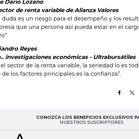
e Darío Lozano
ector de renta variable de Alianza Valores
n duda es un riesgo para el desempeño y los resul
resa que una persona así pueda estar en el carg
zo”.
jandro Reyes
.. investigaciones económicas - Ultrabursátiles
 el sector de la renta variable, la seriedad lo es t
 de los factores principales es la confianza”.
CONOZCA LOS BENEFICIOS EXCLUSIVOS P
NUESTROS SUSCRIPTORES