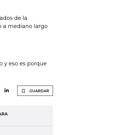
tados de la
o a mediano largo
odo y eso es porque
GUARDAR
ARA