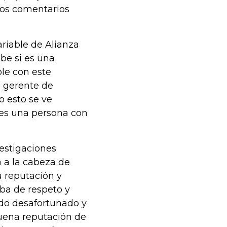
stos comentarios
ariable de Alianza
abe si es una
ble con este
n gerente de
 esto se ve
 es una persona con
vestigaciones
a a la cabeza de
a reputación y
aba de respeto y
do desafortunado y
buena reputación de