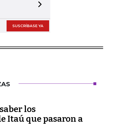
Next slide
SUSCRÍBASE YA
ZAS
saber los
e Itaú que pasaron a