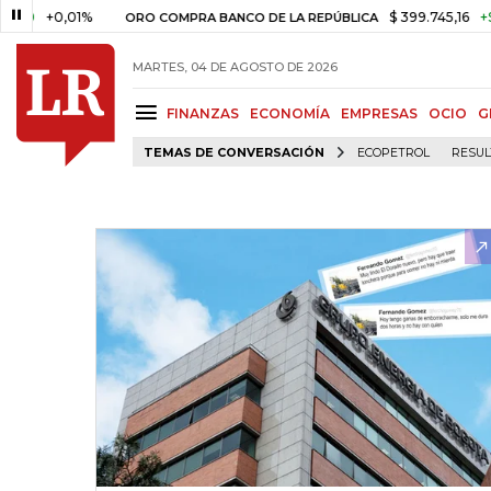
0,01%
$ 399.745,16
+$ 2.295,7
ORO COMPRA BANCO DE LA REPÚBLICA
MARTES, 04 DE AGOSTO DE 2026
FINANZAS
ECONOMÍA
EMPRESAS
OCIO
G
TEMAS DE CONVERSACIÓN
ECOPETROL
RESUL