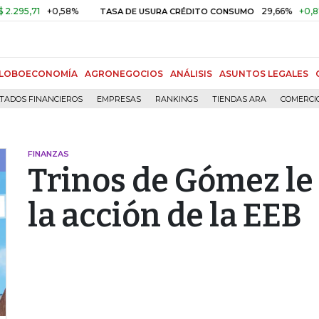
1
+0,58%
29,66%
+0,87%
+3,
TASA DE USURA CRÉDITO CONSUMO
LOBOECONOMÍA
AGRONEGOCIOS
ANÁLISIS
ASUNTOS LEGALES
TADOS FINANCIEROS
EMPRESAS
RANKINGS
TIENDAS ARA
COMERCI
FINANZAS
Trinos de Gómez le
la acción de la EEB