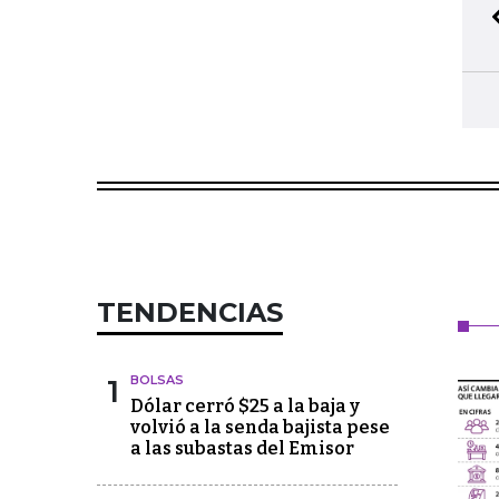
TENDENCIAS
1
BOLSAS
Dólar cerró $25 a la baja y
volvió a la senda bajista pese
a las subastas del Emisor