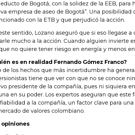
educto de Bogotá, con la solidez de la EEB, para 
va empresa de aseo de Bogotá”. Una posibilidad 
cionado con la ETB y que perjudicó la acción.
este sentido, Lozano aseguró que si eso llegase a o
arle mucho a la acción. Cuando alguien invierte e
que no quiere tener riesgo en energía y menos en
ién es en realidad Fernando Gómez Franco?
 de los hechos que más incertidumbre ha generad
ersionistas tiene que ver con que no se conoce ni
vo presidente de la compañía, pues ni siquiera en
una en su poder. Los expertos aseguran que este fa
fiabilidad a la compañía, un factor clave para un
mercado de valores colombiano.
 opiniones