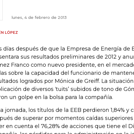
lunes, 4 de febrero de 2013
ÉN LÓPEZ
s días después de que la Empresa de Energía de 
sentara sus resultados preliminares de 2012 y an
ez Franco como nuevo presidente, en el mercad
as sobre la capacidad del funcionario de manten
ultados logrados por Mónica de Greiff. La situación
licación de diversos ‘tuits’ subidos de tono de G
ron un golpe en la bolsa para la compañía.
la jornada, los títulos de la EEB perdieron 1,84% y c
pués de superar por momentos caídas superiores a
er en cuenta el 76,28% de acciones que tiene el Dis