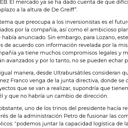
EEB. El mercado ya se ha dado cuenta de que difíc
plazo a la altura de De Greiff”.
tema que preocupa a los inversionistas es el futur
ciados por la compañía, así como el ambicioso pla
 había anunciado. Sin embargo, para Lozano, este
s de acuerdo con información revelada por la mi
pañía ya tiene muchos compromisos legales y m
án avanzados y por lo tanto, no se pueden echar pa
igual manera, desde Ultrabursátiles consideran q
ez Franco venga de la junta directiva, donde se d
yectos que se van a realizar, supondría que tienen 
él y que no habría un cambio de dirección.
obstante, uno de los trinos del presidente hacía re
erés de la administración Petro de fusionar las co
licos: “podemos juntar la capacidad logística de 