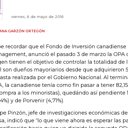
viernes, 6 de mayo de 2016
IANA GARZÓN ORTEGÓN
e recordar que el Fondo de Inversión canadiense 
agement, anunció el pasado 3 de marzo la OPA 
gen tienen el objetivo de controlar la totalidad de
l son dueños mayoriarios desde que adquirieron 57
asta realizada por el Gobierno Nacional. Al termin
, la canadiense tenía como fin pasar a tener 82,1
compra a los minoristas), quedándo así pendiente
,14%) y de Porvenir (4,71%).
ipe Pinzón, jefe de investigaciones económicas de
sa, indicó que “lo que viene ahora es esperar las p