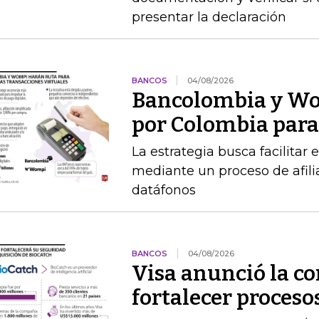
presentar la declaración
BANCOS
04/08/2026
Bancolombia y Wo
por Colombia para 
La estrategia busca facilitar
mediante un proceso de afilia
datáfonos
BANCOS
04/08/2026
Visa anunció la c
fortalecer proceso