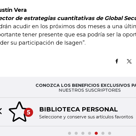
stín Vera
ector de estrategias cuantitativas de Global Secu
drán acudir en los próximos dos meses a una últi
ortante tener presente que esa podría ser la opor
der su participación de Isagen”.
CONOZCA LOS BENEFICIOS EXCLUSIVOS P
NUESTROS SUSCRIPTORES
BIBLIOTECA PERSONAL
5
Previous slide
Seleccione y conserve sus artículos favoritos