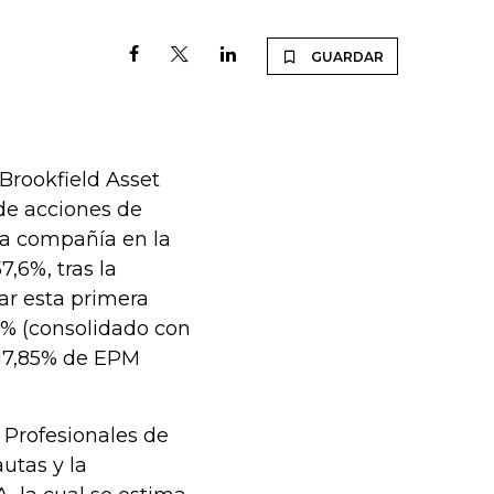
GUARDAR
Brookfield Asset
de acciones de
 la compañía en la
,6%, tras la
ar esta primera
5% (consolidado con
 17,85% de EPM
 Profesionales de
autas y la