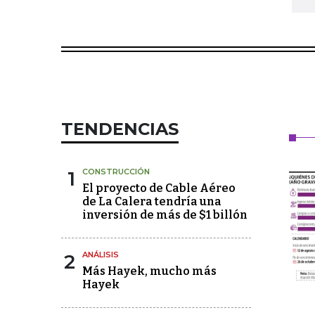
TENDENCIAS
1
CONSTRUCCIÓN
El proyecto de Cable Aéreo
de La Calera tendría una
inversión de más de $1 billón
2
ANÁLISIS
Más Hayek, mucho más
Hayek