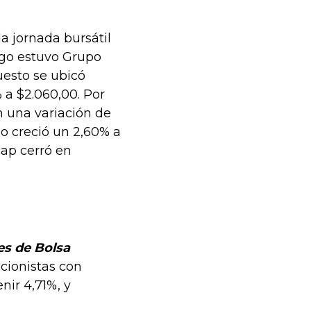
a jornada bursátil
uego estuvo Grupo
puesto se ubicó
 a $2.060,00. Por
n una variación de
io creció un 2,60% a
cap cerró en
es de Bolsa
cionistas con
nir 4,71%, y