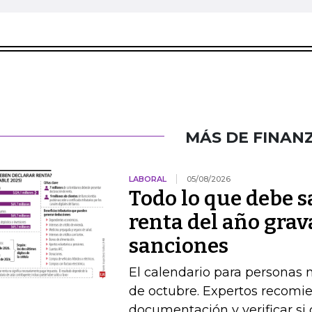
MÁS DE FINAN
LABORAL
05/08/2026
Todo lo que debe s
renta del año grav
sanciones
El calendario para personas na
de octubre. Expertos recomie
documentación y verificar si