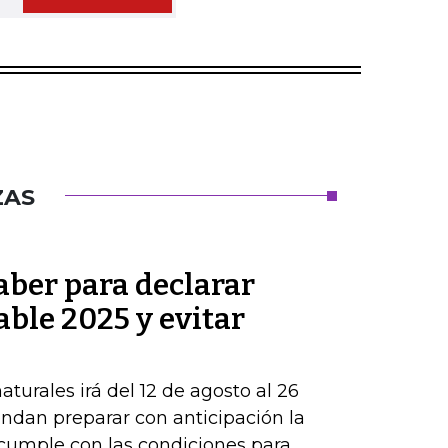
ZAS
aber para declarar
able 2025 y evitar
turales irá del 12 de agosto al 26
ndan preparar con anticipación la
 cumple con las condiciones para