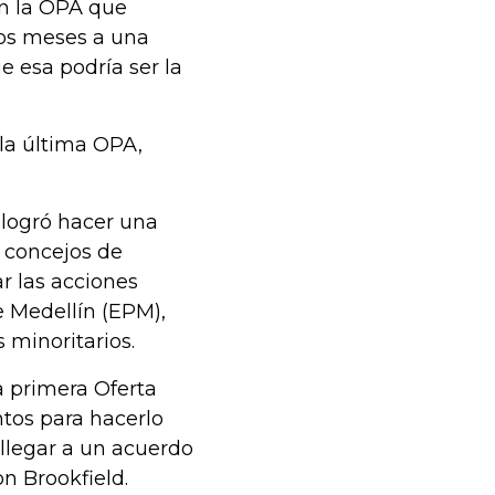
en la OPA que
dos meses a una
e esa podría ser la
 la última OPA,
 logró hacer una
s concejos de
r las acciones
 Medellín (EPM),
 minoritarios.
a primera Oferta
tos para hacerlo
llegar a un acuerdo
n Brookfield.