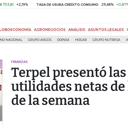
,81
+2,19%
29,66%
+0,87%
+3
TASA DE USURA CRÉDITO CONSUMO
LOBOECONOMÍA
AGRONEGOCIOS
ANÁLISIS
ASUNTOS LEGALES
RNO NACIONAL
GRUPO ARGOS
ODINSA
HOGAR
GRUPO NUTRESA
A
FINANZAS
Terpel presentó la
utilidades netas de
de la semana