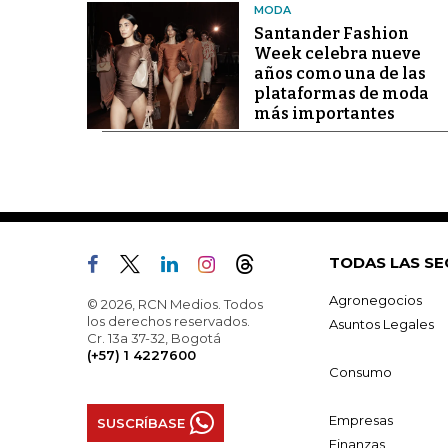
MODA
Santander Fashion
Week celebra nueve
años como una de las
plataformas de moda
más importantes
TODAS LAS SE
Agronegocios
© 2026, RCN Medios. Todos
los derechos reservados.
Asuntos Legales
Cr. 13a 37-32, Bogotá
(+57) 1 4227600
Consumo
Empresas
SUSCRÍBASE
Finanzas