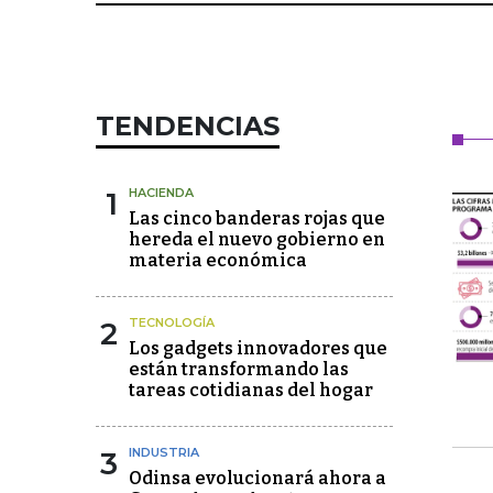
TENDENCIAS
1
HACIENDA
Las cinco banderas rojas que
hereda el nuevo gobierno en
materia económica
2
TECNOLOGÍA
Los gadgets innovadores que
están transformando las
tareas cotidianas del hogar
3
INDUSTRIA
Odinsa evolucionará ahora a