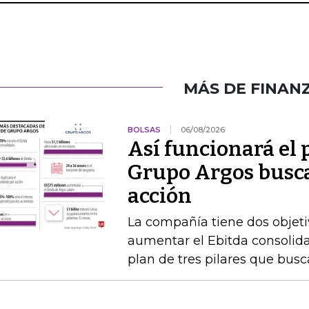
MÁS DE FINAN
BOLSAS
06/08/2026
Así funcionará el
Grupo Argos busca 
acción
La compañía tiene dos objetiv
aumentar el Ebitda consolida
plan de tres pilares que busca