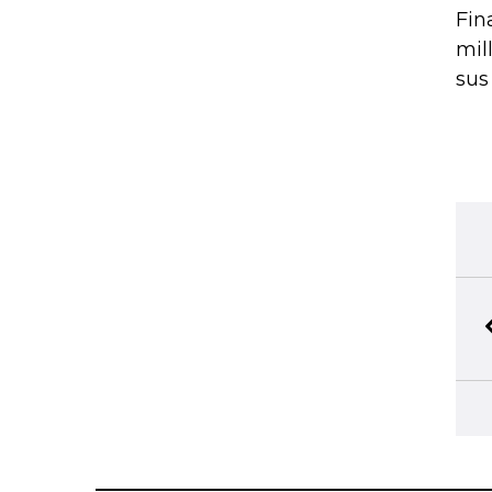
Fin
mil
sus