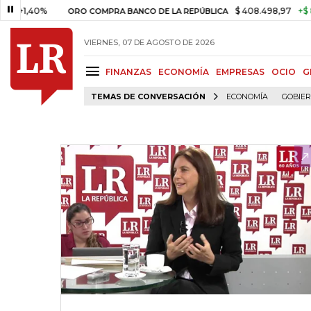
1,40%
$ 408.498,97
+$ 8.753
ORO COMPRA BANCO DE LA REPÚBLICA
VIERNES, 07 DE AGOSTO DE 2026
FINANZAS
ECONOMÍA
EMPRESAS
OCIO
G
TEMAS DE CONVERSACIÓN
ECONOMÍA
GOBIE