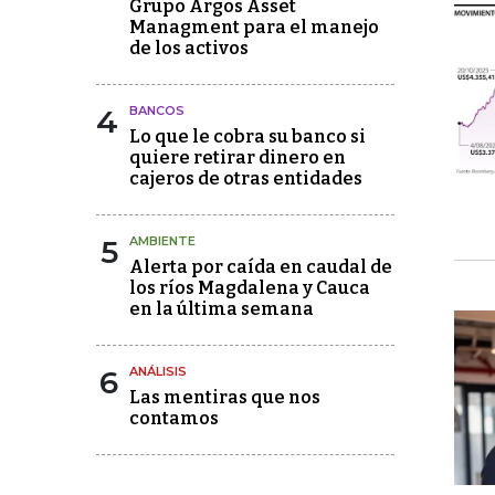
Grupo Argos Asset
Managment para el manejo
de los activos
4
BANCOS
Lo que le cobra su banco si
quiere retirar dinero en
cajeros de otras entidades
5
AMBIENTE
Alerta por caída en caudal de
los ríos Magdalena y Cauca
en la última semana
6
ANÁLISIS
Las mentiras que nos
contamos