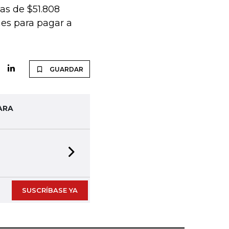
as de $51.808
nes para pagar a
GUARDAR
ARA
Next slide
SUSCRÍBASE YA