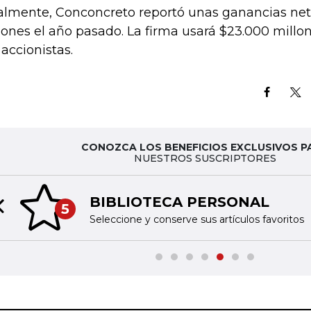
almente, Conconcreto reportó unas ganancias net
lones el año pasado. La firma usará $23.000 millo
 accionistas.
CONOZCA LOS BENEFICIOS EXCLUSIVOS P
NUESTROS SUSCRIPTORES
BIBLIOTECA PERSONAL
5
Previous slide
Seleccione y conserve sus artículos favoritos