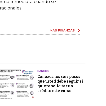
forma inmediata cuando se
racionales
MÁS FINANZAS
BANCOS
Conozca los seis pasos
que usted debe seguir si
quiere solicitar un
crédito este curso