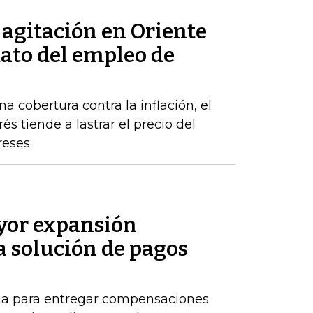
a agitación en Oriente
dato del empleo de
a cobertura contra la inflación, el
s tiende a lastrar el precio del
reses
or expansión
a solución de pagos
ma para entregar compensaciones