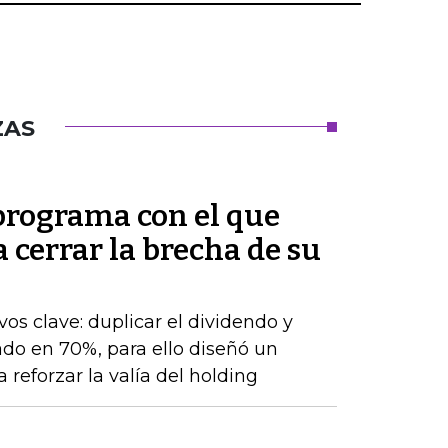
ZAS
 programa con el que
cerrar la brecha de su
os clave: duplicar el dividendo y
do en 70%, para ello diseñó un
 reforzar la valía del holding