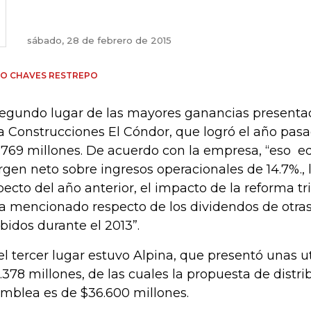
sábado, 28 de febrero de 2015
IO CHAVES RESTREPO
segundo lugar de las mayores ganancias presentad
a Construcciones El Cóndor, que logró el año pasa
.769 millones. De acuerdo con la empresa, “eso e
gen neto sobre ingresos operacionales de 14.7%., la
pecto del año anterior, el impacto de la reforma t
ya mencionado respecto de los dividendos de otra
ibidos durante el 2013”.
el tercer lugar estuvo Alpina, que presentó unas u
.378 millones, de las cuales la propuesta de distri
mblea es de $36.600 millones.