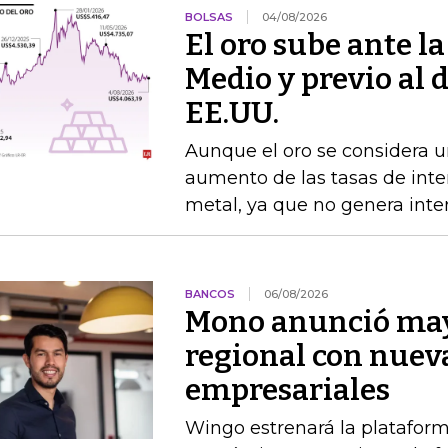
BOLSAS
04/08/2026
El oro sube ante l
Medio y previo al 
EE.UU.
Aunque el oro se considera un
aumento de las tasas de interé
metal, ya que no genera inte
BANCOS
06/08/2026
Mono anunció may
regional con nuev
empresariales
Wingo estrenará la platafor