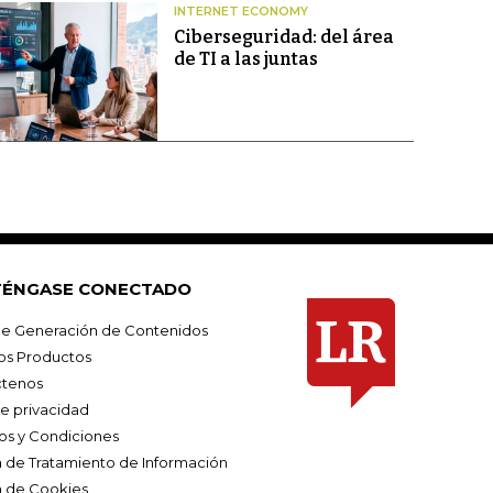
INTERNET ECONOMY
Ciberseguridad: del área
de TI a las juntas
ÉNGASE CONECTADO
e Generación de Contenidos
os Productos
tenos
de privacidad
os y Condiciones
ca de Tratamiento de Información
a de Cookies