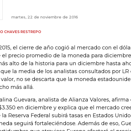
martes, 22 de noviembre de 2016
IO CHAVES RESTREPO
2015, el cierre de año cogió al mercado con el dólar
 el precio promedio de la moneda para diciembre
más alto de la historia para un diciembre hasta aho
que la media de los analistas consultados por LR 
 valor, no se descarta que la moneda estadounide
ho más allá.
alina Guevara, analista de Alianza Valores, afirma 
$3.350 en diciembre y explica que el mercado cre
 la Reserva Federal subirá tasas en Estados Unidos
eda seguirá fortaleciéndose. Además de eso, Gue