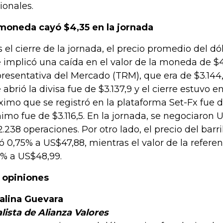
ionales.
moneda cayó $4,35 en la jornada
s el cierre de la jornada, el precio promedio del dól
 implicó una caída en el valor de la moneda de $4,
resentativa del Mercado (TRM), que era de $3.144,
 abrió la divisa fue de $3.137,9 y el cierre estuvo en
imo que se registró en la plataforma Set-Fx fue de
imo fue de $3.116,5. En la jornada, se negociaron U
2.238 operaciones. Por otro lado, el precio del barr
ó 0,75% a US$47,88, mientras el valor de la refere
8% a US$48,99.
 opiniones
alina Guevara
lista de Alianza Valores