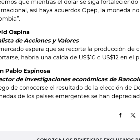
eemos que mientras el dólar se siga fortaleciendo 
ernacional, así haya acuerdos Opep, la moneda no
ombia”.
id Ospina
lista de Acciones y Valores
 mercado espera que se recorte la producción de c
ortarse, habría una caída de US$10 o US$12 en el pre
n Pablo Espinosa
ector de investigaciones económicas de Banco
ego de conocerse el resultado de la elección de D
edas de los países emergentes se han deprecia