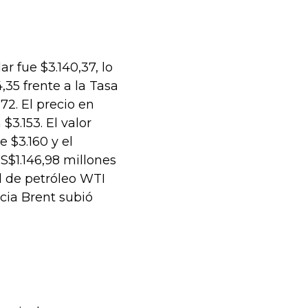
ar fue $3.140,37, lo
35 frente a la Tasa
72. El precio en
 $3.153. El valor
 $3.160 y el
S$1.146,98 millones
il de petróleo WTI
ncia Brent subió