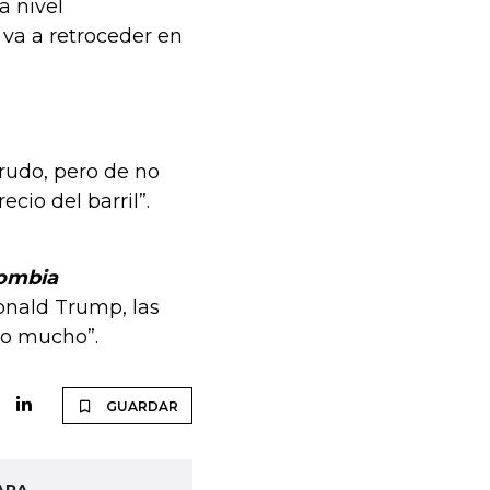
a nivel
 va a retroceder en
rudo, pero de no
cio del barril”.
lombia
onald Trump, las
do mucho”.
GUARDAR