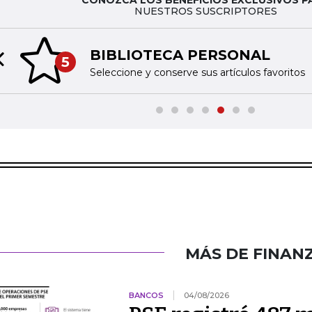
CONOZCA LOS BENEFICIOS EXCLUSIVOS P
NUESTROS SUSCRIPTORES
BIBLIOTECA PERSONAL
5
Previous slide
Seleccione y conserve sus artículos favoritos
MÁS DE FINAN
BANCOS
04/08/2026