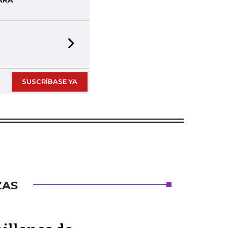
ARA
Next slide
SUSCRÍBASE YA
ZAS