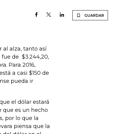
GUARDAR
 al alza, tanto así
 fue de $3.244,20,
ra. Para 2016,
está a casi $150 de
nse pueda ir
que el dólar estará
e que es un hecho
, por lo que la
vara piensa que la