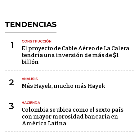
TENDENCIAS
CONSTRUCCIÓN
1
El proyecto de Cable Aéreo de La Calera
tendría una inversión de más de $1
billón
ANÁLISIS
2
Más Hayek, mucho más Hayek
HACIENDA
3
Colombia se ubica como el sexto país
con mayor morosidad bancaria en
América Latina