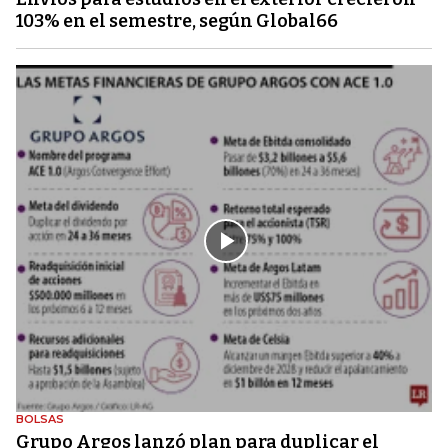
103% en el semestre, según Global66
BOLSAS
Grupo Argos lanzó plan para duplicar el