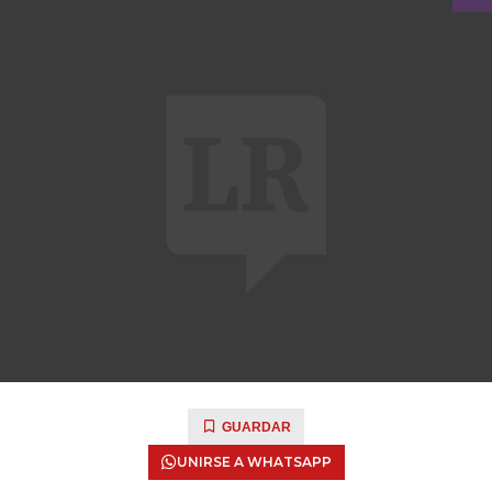
GUARDAR
UNIRSE A WHATSAPP