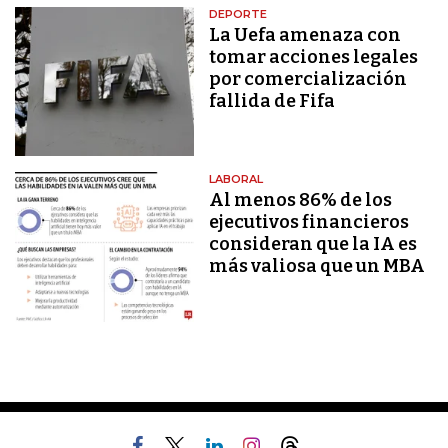
DEPORTE
La Uefa amenaza con
tomar acciones legales
por comercialización
fallida de Fifa
LABORAL
Al menos 86% de los
ejecutivos financieros
consideran que la IA es
más valiosa que un MBA