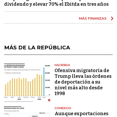
dividendo y elevar 70% el Ebitda en tres años
MÁS FINANZAS
MÁS DE LA REPÚBLICA
HACIENDA
Ofensiva migratoria de
Trump lleva las órdenes
de deportación a su
nivel más alto desde
1998
COMERCIO
Aunque exportaciones