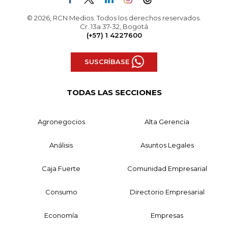
© 2026, RCN Medios. Todos los derechos reservados.
Cr. 13a 37-32, Bogotá
(+57) 1 4227600
SUSCRÍBASE
TODAS LAS SECCIONES
Agronegocios
Alta Gerencia
Análisis
Asuntos Legales
Caja Fuerte
Comunidad Empresarial
Consumo
Directorio Empresarial
Economía
Empresas