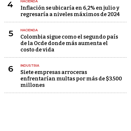
HACIENDA
4
Inflación se ubicaría en 6,2% en julio y
regresaría a niveles máximos de 2024
HACIENDA
5
Colombia sigue como el segundo país
de la Ocde donde más aumenta el
costo de vida
INDUSTRIA
6
Siete empresas arroceras
enfrentarían multas por más de $3.500
millones