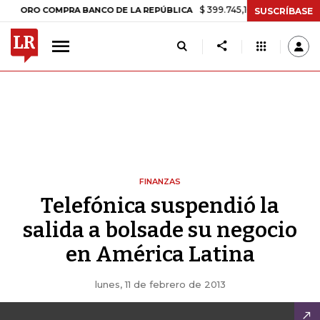
$ 399.745,16
+$ 2.295,71
+0,58%
RO COMPRA BANCO DE LA REPÚBLICA
SUSCRÍBASE
FINANZAS
Telefónica suspendió la
salida a bolsade su negocio
en América Latina
lunes, 11 de febrero de 2013