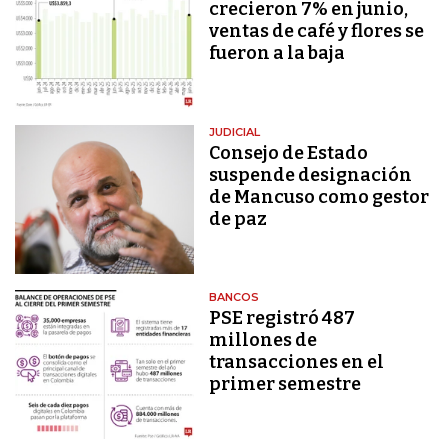
crecieron 7% en junio,
ventas de café y flores se
fueron a la baja
JUDICIAL
Consejo de Estado
suspende designación
de Mancuso como gestor
de paz
BANCOS
PSE registró 487
millones de
transacciones en el
primer semestre