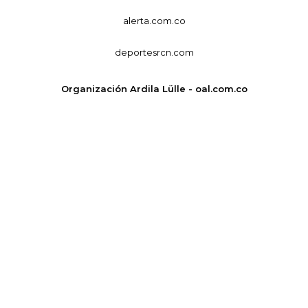
alerta.com.co
deportesrcn.com
Organización Ardila Lülle - oal.com.co