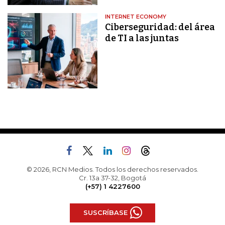
INTERNET ECONOMY
Ciberseguridad: del área
de TI a las juntas
© 2026, RCN Medios. Todos los derechos reservados.
Cr. 13a 37-32, Bogotá
(+57) 1 4227600
SUSCRÍBASE