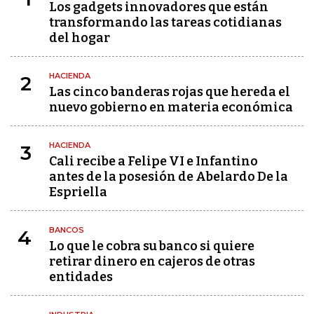
Los gadgets innovadores que están
transformando las tareas cotidianas
del hogar
HACIENDA
2
Las cinco banderas rojas que hereda el
nuevo gobierno en materia económica
HACIENDA
3
Cali recibe a Felipe VI e Infantino
antes de la posesión de Abelardo De la
Espriella
BANCOS
4
Lo que le cobra su banco si quiere
retirar dinero en cajeros de otras
entidades