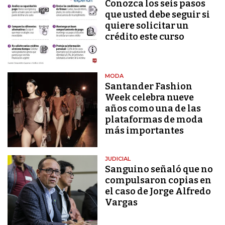
Conozca los seis pasos
que usted debe seguir si
quiere solicitar un
crédito este curso
MODA
Santander Fashion
Week celebra nueve
años como una de las
plataformas de moda
más importantes
JUDICIAL
Sanguino señaló que no
compulsaron copias en
el caso de Jorge Alfredo
Vargas