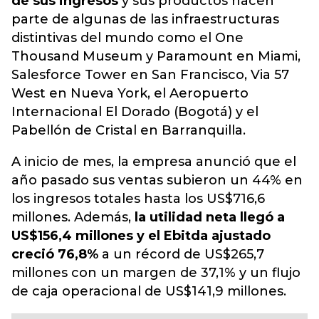
de sus ingresos
y sus productos hacen
parte de algunas de las infraestructuras
distintivas del mundo como el One
Thousand Museum y Paramount en Miami,
Salesforce Tower en San Francisco, Via 57
West en Nueva York, el Aeropuerto
Internacional El Dorado (Bogotá) y el
Pabellón de Cristal en Barranquilla.
A inicio de mes, la empresa anunció que el
año pasado sus ventas subieron un 44% en
los ingresos totales hasta los US$716,6
millones. Además,
la utilidad neta llegó a
US$156,4 millones y el Ebitda ajustado
creció 76,8%
a un récord de US$265,7
millones con un margen de 37,1% y un flujo
de caja operacional de US$141,9 millones.