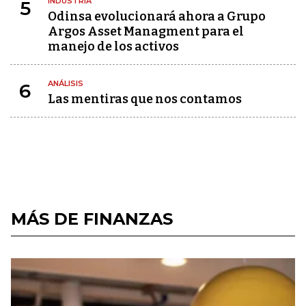
INDUSTRIA
5
Odinsa evolucionará ahora a Grupo
Argos Asset Managment para el
manejo de los activos
ANÁLISIS
6
Las mentiras que nos contamos
MÁS DE FINANZAS